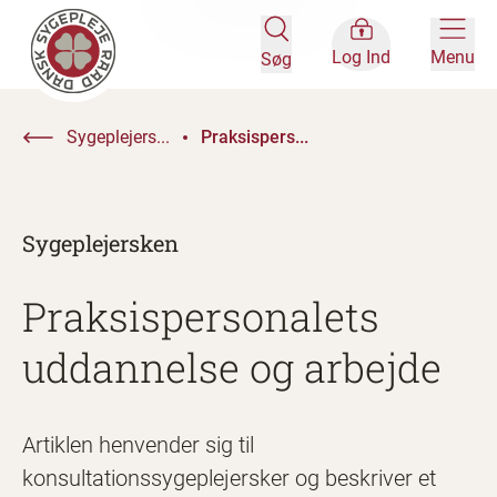
Log Ind
Menu
Søg
Sygeplejers...
Praksispers...
Sygeplejersken
Praksispersonalets
uddannelse og arbejde
Artiklen henvender sig til
konsultationssygeplejersker og beskriver et