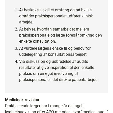
At beskrive, i hvilket omfang og på hvilke
områder praksispersonalet udfører klinisk
arbejde.
At belyse, hvordan samarbejdet mellem
praksispersonale og læge foregår omkring den
enkelte konsultation.
At vurdere lægens ønske til og behov for
uddelegering af konsultationsarbejdet.
Via diskussion og udbredelse af audits
resultater at give inspiration til den enkelte
praksis om en øget involvering af
praksispersonale i det direkte patientarbejde.
Medicinsk revision
Praktiserende læger har i mange år deltaget i
kvalitetsudvikling efter APO-metoden, hvor "medical audit"