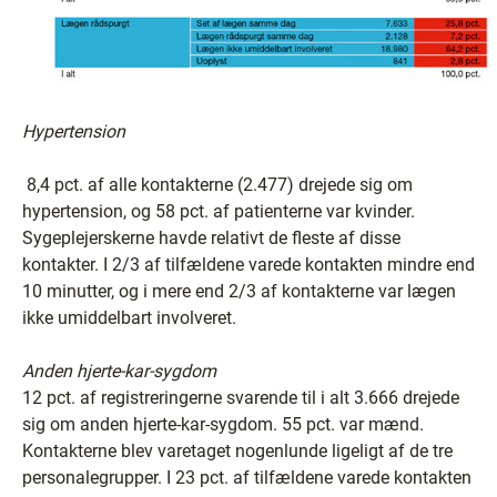
Hypertension
8,4 pct. af alle kontakterne (2.477) drejede sig om
hypertension, og 58 pct. af patienterne var kvinder.
Sygeplejerskerne havde relativt de fleste af disse
kontakter. I 2/3 af tilfældene varede kontakten mindre end
10 minutter, og i mere end 2/3 af kontakterne var lægen
ikke umiddelbart involveret.
Anden hjerte-kar-sygdom
12 pct. af registreringerne svarende til i alt 3.666 drejede
sig om anden hjerte-kar-sygdom. 55 pct. var mænd.
Kontakterne blev varetaget nogenlunde ligeligt af de tre
personalegrupper. I 23 pct. af tilfældene varede kontakten