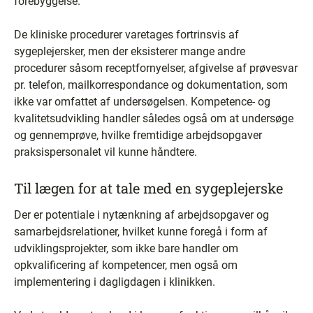
forebyggelse.
De kliniske procedurer varetages fortrinsvis af
sygeplejersker, men der eksisterer mange andre
procedurer såsom receptfornyelser, afgivelse af prøvesvar
pr. telefon, mailkorrespondance og dokumentation, som
ikke var omfattet af undersøgelsen. Kompetence- og
kvalitetsudvikling handler således også om at undersøge
og gennemprøve, hvilke fremtidige arbejdsopgaver
praksispersonalet vil kunne håndtere.
Til lægen for at tale med en sygeplejerske
Der er potentiale i nytænkning af arbejdsopgaver og
samarbejdsrelationer, hvilket kunne foregå i form af
udviklingsprojekter, som ikke bare handler om
opkvalificering af kompetencer, men også om
implementering i dagligdagen i klinikken.