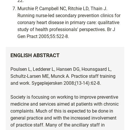
22.
Murchie P, Campbell NC, Ritchie LD, Thain J.
Running nurse-led secondary prevention clinics for
coronary heart disease in primary care: qualitative
study of health professionals' perspectives. Br J
Gen Pract 2005;55:522-8.
ENGLISH ABSTRACT
Poulsen L, Ledderer L, Hansen DG, Hounsgaard L,
Schultz-Larsen ME, Munck A. Practice staff training
and work. Sygeplejersken 2008;(13-14):62-8.
Society is focusing on working to improve preventive
medicine and services aimed at patients with chronic
complaints. Much of this is expected to be done in
general practice and with the increased involvement
of practice staff. Many of the ancillary staff in