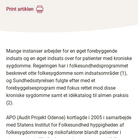
Print artiklen
Mange instanser arbejder for en øget forebyggende
indsats og en øget indsats over for patienter med kroniske
sygdomme. Regeringen har i folkesundhedsprogrammet
beskrevet otte folkesygdomme som indsatsområder (1),
og Sundhedsstyrelsen fulgte efter med et
forebyggelsesprogram med fokus rettet mod disse
kroniske sygdomme samt et idékatalog til almen praksis
(2).
APO (Audit Projekt Odense) kortlagde i 2005 i samarbejde
med Statens Institut for Folkesundhed hyppigheden af
folkesygdommene og risikofaktorer blandt patienter i