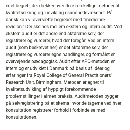
er et begreb, der dækker over flere forskellige metoder til
kvalitetssikring og -udvikling i sundhedsvæsenet. På
dansk kan vi oversætte begrebet med "medicinsk
revision." Der skelnes mellem ekstern og intern audit. Ved
ekstern audit er det andre end aktørerne selv, der
registrerer og vurderer, hvad der foregår. Ved en intern
audit (som beskrevet her) er det aktørerne selv, der
registrerer og vurderer egne handlinger, og formålet er
overvejende pædagogisk. Audit efter APO-metoden er
intern og er udviklet i Danmark på basis af idéer og
erfaringer fra Royal College of General Practitioners'
Research Unit, Birmingham. Metoden er egnet til
kvalitetsudvikling af hyppigt forekommende
problemstillinger i almen praksis. Auditmetoden bygger
på selvregistrering på et skema, hvor deltagerne ved hver
konsultation registrerer forhold i forbindelse med
konsultationen.