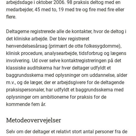
arbejdsdage i oktober 2006. 98 praksis deltog med en
medarbejder, 45 med to, 19 med tre og fire med fire eller
flere.
Deltagerne registrerede alle de kontakter, hvor de deltog i
det kliniske arbejde. Der blev registreret
henvendelsesårsag (primært de otte folkesygdomme),
klinisk procedure, analysearbejde, tidsforbrug og lægens
involvering. Ud over selve kontaktregistreringen på det
klassiske auditskema har hver deltager udfyldt et
baggrundsskema med oplysninger om uddannelse, alder
m.v., og de læger, der er arbejdsgivere for de deltagende
praksispersonaler, har udfyldt et baggrundsskema med
oplysninger om ambitionerne for praksis for de
kommende fem år.
Metodeovervejelser
Selv om der deltager et relativt stort antal personer fra de