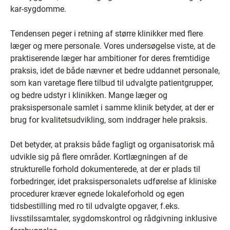
kar-sygdomme.
Tendensen peger i retning af større klinikker med flere
læger og mere personale. Vores undersøgelse viste, at de
praktiserende læger har ambitioner for deres fremtidige
praksis, idet de både nævner et bedre uddannet personale,
som kan varetage flere tilbud til udvalgte patientgrupper,
og bedre udstyr i klinikken. Mange læger og
praksispersonale samlet i samme klinik betyder, at der er
brug for kvalitetsudvikling, som inddrager hele praksis.
Det betyder, at praksis både fagligt og organisatorisk må
udvikle sig på flere områder. Kortlægningen af de
strukturelle forhold dokumenterede, at der er plads til
forbedringer, idet praksispersonalets udførelse af kliniske
procedurer kræver egnede lokaleforhold og egen
tidsbestilling med ro til udvalgte opgaver, f.eks.
livsstilssamtaler, sygdomskontrol og rådgivning inklusive