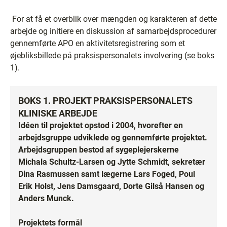
For at få et overblik over mængden og karakteren af dette
arbejde og initiere en diskussion af samarbejdsprocedurer
gennemførte APO en aktivitetsregistrering som et
øjebliksbillede på praksispersonalets involvering (se boks
1).
BOKS 1. PROJEKT PRAKSISPERSONALETS
KLINISKE ARBEJDE
Idéen til projektet opstod i 2004, hvorefter en
arbejdsgruppe udviklede og gennemførte projektet.
Arbejdsgruppen bestod af sygeplejerskerne
Michala Schultz-Larsen og Jytte Schmidt, sekretær
Dina Rasmussen samt lægerne Lars Foged, Poul
Erik Holst, Jens Damsgaard, Dorte Gilså Hansen og
Anders Munck.
Projektets formål