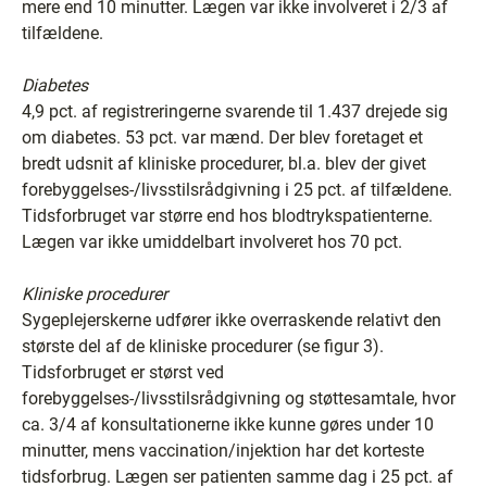
mere end 10 minutter. Lægen var ikke involveret i 2/3 af
tilfældene.
Diabetes
4,9 pct. af registreringerne svarende til 1.437 drejede sig
om diabetes. 53 pct. var mænd. Der blev foretaget et
bredt udsnit af kliniske procedurer, bl.a. blev der givet
forebyggelses-/livsstilsrådgivning i 25 pct. af tilfældene.
Tidsforbruget var større end hos blodtrykspatienterne.
Lægen var ikke umiddelbart involveret hos 70 pct.
Kliniske procedurer
Sygeplejerskerne udfører ikke overraskende relativt den
største del af de kliniske procedurer (se figur 3).
Tidsforbruget er størst ved
forebyggelses-/livsstilsrådgivning og støttesamtale, hvor
ca. 3/4 af konsultationerne ikke kunne gøres under 10
minutter, mens vaccination/injektion har det korteste
tidsforbrug. Lægen ser patienten samme dag i 25 pct. af