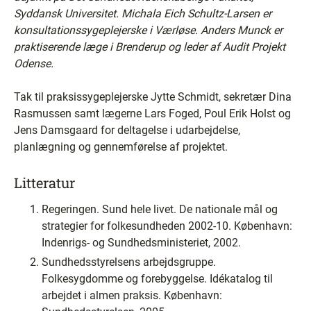
Syddansk Universitet. Michala Eich Schultz-Larsen er
konsultationssygeplejerske i Værløse. Anders Munck er
praktiserende læge i Brenderup og leder af Audit Projekt
Odense.
Tak til praksissygeplejerske Jytte Schmidt, sekretær Dina
Rasmussen samt lægerne Lars Foged, Poul Erik Holst og
Jens Damsgaard for deltagelse i udarbejdelse,
planlægning og gennemførelse af projektet.
Litteratur
Regeringen. Sund hele livet. De nationale mål og
strategier for folkesundheden 2002-10. København:
Indenrigs- og Sundhedsministeriet, 2002.
Sundhedsstyrelsens arbejdsgruppe.
Folkesygdomme og forebyggelse. Idékatalog til
arbejdet i almen praksis. København: