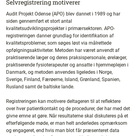
Selvregistrering motiverer
Audit Projekt Odense (APO) blev dannet i 1989 og har
siden gennemført et stort antal
kvalitetsudviklingsprojekter i primærsektoren. APO-
registreringen danner grundlag for identifikation af
kvalitetsproblemer, som søges løst via målrettede
opfølgningsaktiviteter. Metoden har været anvendt af
praktiserende læger og deres praksispersonale, ørelæger,
praktiserende fysioterapeuter og ansatte i hjemmeplejen i
Danmark, og metoden anvendes ligeledes i Norge,
Sverige, Finland, Færøerne, Island, Grønland, Spanien,
Rusland samt de baltiske lande.
Registreringen kan motivere deltageren til at reflektere
over hver patientkontakt og de procedurer, der har med det
givne emne at gøre. Når resultaterne skal diskuteres på et
efterfølgende møde, er man helt anderledes opmærksom
og engageret, end hvis man blot får præsenteret data