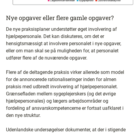
Nye opgaver eller flere gamle opgaver?
De nye praksisplaner understøtter øget involvering af
hjælpepersonale. Det kan diskuteres, om det er
hensigtsmæssigt at involvere personalet i nye opgaver,
eller om man skal se på muligheden for, at personalet
udfører flere af de nuværende opgaver.
Flere af de deltagende praksis virker allerede som model
for de annoncerede rationaliseringer inden for almen
praksis med udbredt involvering af hjælpepersonalet.
Grænsefladen mellem sygeplejerskers (og det øvrige
hjælpepersonales) og lægers arbejdsområder og
fordeling af ansvarskompetencerne er fortsat uafklaret i
den nye struktur.
Udenlandske undersøgelser dokumenter, at der i stigende