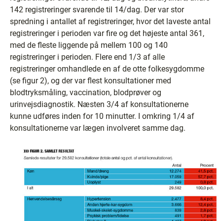
142 registreringer svarende til 14/dag. Der var stor
spredning i antallet af registreringer, hvor det laveste antal
registreringer i perioden var fire og det højeste antal 361,
med de fleste liggende på mellem 100 og 140
registreringer i perioden. Flere end 1/3 af alle
registreringer omhandlede en af de otte folkesygdomme
(se figur 2), og der var flest konsultationer med
blodtryksmåling, vaccination, blodprøver og
urinvejsdiagnostik. Næsten 3/4 af konsultationerne
kunne udføres inden for 10 minutter. I omkring 1/4 af
konsultationerne var lægen involveret samme dag.