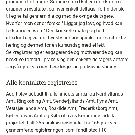
produceret af andre. Sammen med kolleger diskuteres
gruppens resultater, og hver enkelt deltager forholder sig
til egne tal gennem dialog med de øvrige deltagere.
Hvorfor mon der er forskel" Ligger jeg lavt, og hvad kan
forklaringen være" Den konkrete dialog og tid til
eftertanke giver det bedste udgangspunkt for konstruktiv
læring og dermed for en kursusdag med effekt.
Selvregistrering er engagerende og motiverende og kan
beskrive forhold i praksis og den enkelte deltagers adfærd
- også i praksis med flere læger og praksispersonale.
Alle kontakter registreres
Audit blev udbudt til alle landets amter, og Nordjyllands
Amt, Ringkøbing Amt, Sønderjyllands Amt, Fyns Amt,
Vestsjællands Amt, Roskilde Amt, Frederiksborg Amt,
Københavns Amt og Københavns Kommune indgik i
projektet. I alt 265 praksispersonaler fra 166 praksis
gennemførte registreringen, som fandt sted i 10