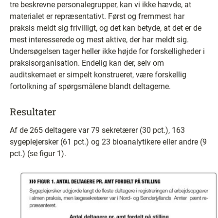
tre beskrevne personalegrupper, kan vi ikke hævde, at
materialet er repræsentativt. Først og fremmest har
praksis meldt sig frivilligt, og det kan betyde, at det er de
mest interesserede og mest aktive, der har meldt sig.
Undersøgelsen tager heller ikke højde for forskelligheder i
praksisorganisation. Endelig kan der, selv om
auditskemaet er simpelt konstrueret, være forskellig
fortolkning af spørgsmålene blandt deltagerne.
Resultater
Af de 265 deltagere var 79 sekretærer (30 pct.), 163
sygeplejersker (61 pct.) og 23 bioanalytikere eller andre (9
pct.) (se figur 1).