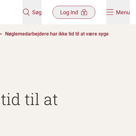
Søg
Log Ind
Menu
Nøglemedarbejdere har ikke tid til at være syge
d til at