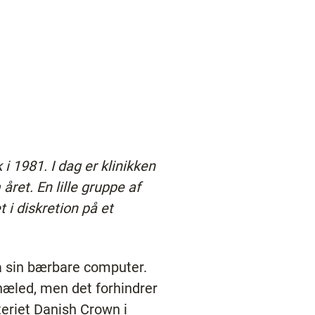
i 1981. I dag er klinikken
ret. En lille gruppe af
 i diskretion på et
å sin bærbare computer.
næled, men det forhindrer
teriet Danish Crown i