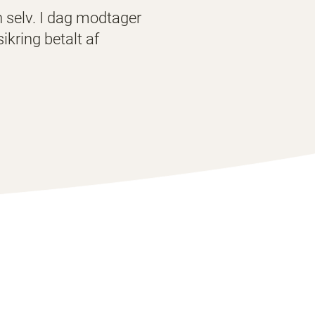
en selv. I dag modtager
kring betalt af