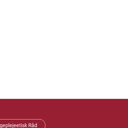
geplejeetisk Råd