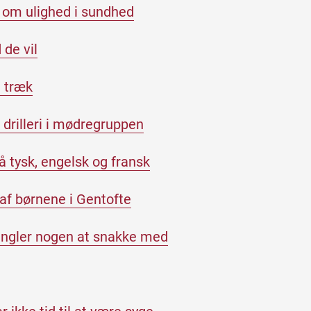
e om ulighed i sundhed
de vil
i træk
drilleri i mødregruppen
 tysk, engelsk og fransk
 af børnene i Gentofte
ngler nogen at snakke med