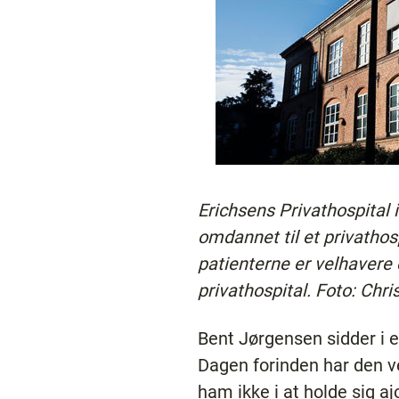
Erichsens Privathospital i
omdannet til et privathos
patienterne er velhavere 
privathospital. Foto: Chri
Bent Jørgensen sidder i 
Dagen forinden har den v
ham ikke i at holde sig a