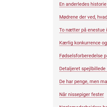
En anderledes histori
Mødrene der ved, hvad 
To nætter på enestue 
Kærlig konkurrence og 
Fødselsforberedelse på
Detaljeret spejlbillede
De har penge, men ma
Når nissepiger fester