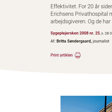
Effektivitet. For 20 år si
Erichsens Privathospital 
arbejdsgiveren. Og de har 
Sygeplejersken 2008 nr. 25
, s. 28-
Af:
Britta Søndergaard,
journalist
Print artiklen