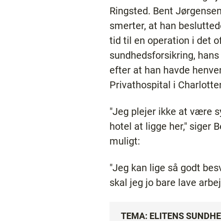
Ringsted. Bent Jørgensen 
smerter, at han beslutted
tid til en operation i det
sundhedsforsikring, hans 
efter at han havde henven
Privathospital i Charlotte
"Jeg plejer ikke at være s
hotel at ligge her," siger
muligt:
"Jeg kan lige så godt bes
skal jeg jo bare lave arbe
TEMA: ELITENS SUNDH