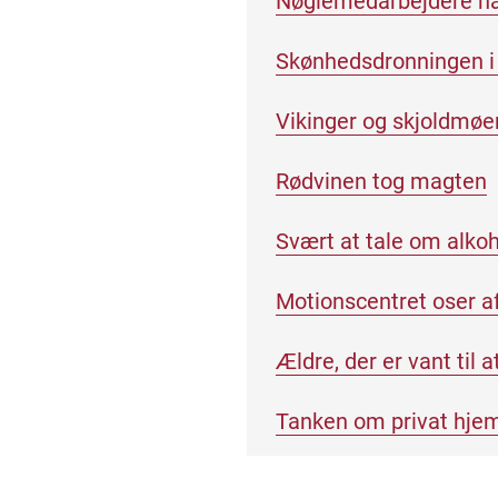
Nøglemedarbejdere har 
Skønhedsdronningen i
Vikinger og skjoldmøer
Rødvinen tog magten
Svært at tale om alkoh
Motionscentret oser af 
Ældre, der er vant til a
Tanken om privat hjem