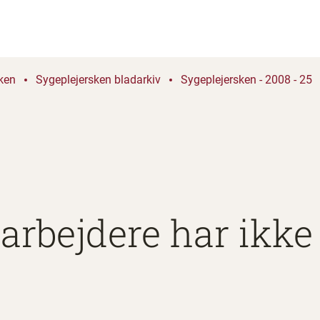
ken
Sygeplejersken bladarkiv
Sygeplejersken - 2008 - 25
bejdere har ikke ti
e