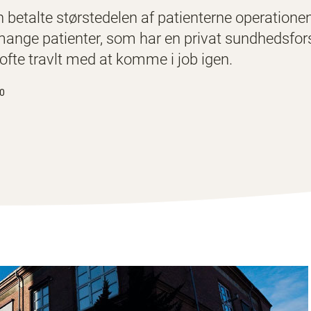
den betalte størstedelen af patienterne operation
mange patienter, som har en privat sundhedsforsi
ofte travlt med at komme i job igen.
30