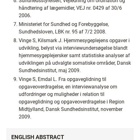
Sundhedsstyrelsen, Vejledning om ordination og
håndtering af lægemidler, VEJ nr. 0429 af 30/6
2006.
Ministeriet for Sundhed og Forebyggelse,
Sundhedsloven, LBK nr. 95 af 7/2 2008.
Vinge S, Kilsmark J. Hjemmesygeplejens opgaver i
udvikling, belyst via interviewundersøgelse blandt
hjemmesygeplejersker samt statistiske analyser af
udviklingen på udvalgte somatiske områder, Dansk
Sundhedsinstitut, maj 2009.
Vinge S, Emdal L. Fra opgaveglidning til
opgaveoverdragelse, en interviewanalyse om
udfordringer og muligheder i relation til
opgaveglidning og opgaveoverdragelse i Region
Midtjylland, Dansk Sundhedsinstitut, november
2009.
ENGLISH ABSTRACT