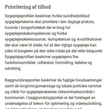
Prioritering af tilbud
Sygeplejeprofilen beskriver, hvilke sundhedstilbud
sygeplejerskerne skal prioritere i den daglige praksis,
hvornår i borgerforløbet der er brug for
sygeplejerskekompetencer, og hvilke
sygeplejerskeressourcer, -kompetencer og -kvalifikationer
der skal være til stede, for at den rigtige sygepleje kan
ydes til borgeren på den rette måde på det rette tidspunkt.
Sygeplejeprofilen beskriver sygeplejens fire
funktionsområder: udførelse, formidling, ledelse og
udvikling.
Baggrundsrapporten beskriver de faglige forudsætninger
samt de lovgivningsmæssige og lokale politiske rammer
og vilkår for sygeplejerskernes virksomhedsområde i
kommunen. I baggrundsrapporten er der foretaget en
undersøgelse af behov for optimering og videreudvikling,