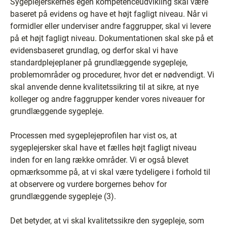
Sygeplejerskernes egen kompetenceudvikling skal være
baseret på evidens og have et højt fagligt niveau. Når vi
formidler eller underviser andre faggrupper, skal vi levere
på et højt fagligt niveau. Dokumentationen skal ske på et
evidensbaseret grundlag, og derfor skal vi have
standardplejeplaner på grundlæggende sygepleje,
problemområder og procedurer, hvor det er nødvendigt. Vi
skal anvende denne kvalitetssikring til at sikre, at nye
kolleger og andre faggrupper kender vores niveauer for
grundlæggende sygepleje.
Processen med sygeplejeprofilen har vist os, at
sygeplejersker skal have et fælles højt fagligt niveau
inden for en lang række områder. Vi er også blevet
opmærksomme på, at vi skal være tydeligere i forhold til
at observere og vurdere borgernes behov for
grundlæggende sygepleje (3).
Det betyder, at vi skal kvalitetssikre den sygepleje, som