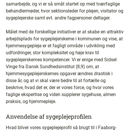
samarbejde, og vi er så småt startet op med tværfaglige
behandlermøder, hvor sektionsleder for plejen, visitator og
sygeplejerske samt evt. andre fagpersoner deltager.
Målet med de forskellige initiativer er at skabe en attraktiv
arbejdsplads for sygeplejerskerne i kommunen og vise, at
hjemmesygepleje er et fagligt område i udvikling med
udfordringer, stor kompleksitet og høje krav til
sygeplejerskernes kompetencer. Vi er enige med Sidsel
Vinge fra Dansk Sundhedsinstitut (8,9) om, at
hjemmesygeplejerskernes opgaver ændres drastisk i
disse år, og at vi skal være bedre til at fortælle og
beskrive, hvad det er, der er vores force, og hvor vores
faglige ekspertise og viden supplerer sygehuse, almen
praksis, og hjemmepleje.
Anvendelse af sygeplejeprofilen
Hvad bliver vores sygeplejeprofil så brugt til i Faaborg-