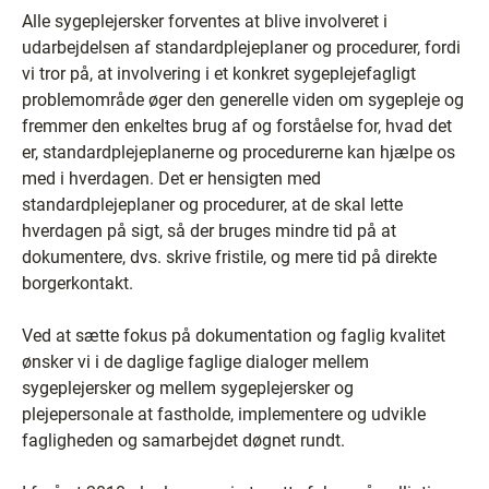
Alle sygeplejersker forventes at blive involveret i
udarbejdelsen af standardplejeplaner og procedurer, fordi
vi tror på, at involvering i et konkret sygeplejefagligt
problemområde øger den generelle viden om sygepleje og
fremmer den enkeltes brug af og forståelse for, hvad det
er, standardplejeplanerne og procedurerne kan hjælpe os
med i hverdagen. Det er hensigten med
standardplejeplaner og procedurer, at de skal lette
hverdagen på sigt, så der bruges mindre tid på at
dokumentere, dvs. skrive fristile, og mere tid på direkte
borgerkontakt.
Ved at sætte fokus på dokumentation og faglig kvalitet
ønsker vi i de daglige faglige dialoger mellem
sygeplejersker og mellem sygeplejersker og
plejepersonale at fastholde, implementere og udvikle
fagligheden og samarbejdet døgnet rundt.