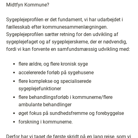
Midtfyn Kommune?
Sygeplejeprofilen er det fundament, vi har udarbejdet i
fællesskab efter kommunesammenlægningen.
Sygeplejeprofilen sætter retning for den udvikling af
sygeplejefaget og af sygeplejerskerne, der er nødvendig,
fordi vi kan forvente en samfundsmæssig udvikling med:
flere ældre, og flere kronisk syge
accelererede forløb på sygehusene
flere komplekse og specialiserede
sygeplejefunktioner
flere behandlingsforløb i kommunerne/flere
ambulante behandlinger
øget fokus på sundhedsfremme og forebyggelse
forskning i kommunerne.
Derfor har vi taget de første skridt på en lang rejse, som vi