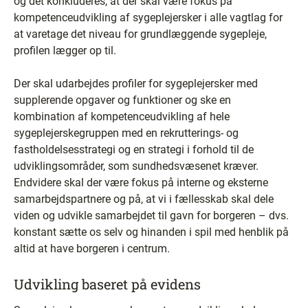
og det konkluderes, at der skal være fokus på
kompetenceudvikling af sygeplejersker i alle vagtlag for
at varetage det niveau for grundlæggende sygepleje,
profilen lægger op til.
Der skal udarbejdes profiler for sygeplejersker med
supplerende opgaver og funktioner og ske en
kombination af kompetenceudvikling af hele
sygeplejerskegruppen med en rekrutterings- og
fastholdelsesstrategi og en strategi i forhold til de
udviklingsområder, som sundhedsvæsenet kræver.
Endvidere skal der være fokus på interne og eksterne
samarbejdspartnere og på, at vi i fællesskab skal dele
viden og udvikle samarbejdet til gavn for borgeren – dvs.
konstant sætte os selv og hinanden i spil med henblik på
altid at have borgeren i centrum.
Udvikling baseret på evidens