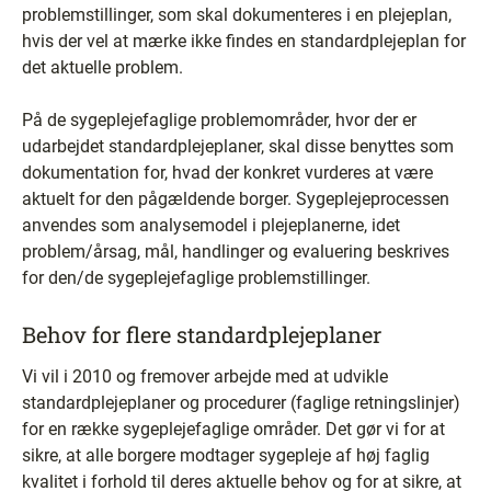
problemstillinger, som skal dokumenteres i en plejeplan,
hvis der vel at mærke ikke findes en standardplejeplan for
det aktuelle problem.
På de sygeplejefaglige problemområder, hvor der er
udarbejdet standardplejeplaner, skal disse benyttes som
dokumentation for, hvad der konkret vurderes at være
aktuelt for den pågældende borger. Sygeplejeprocessen
anvendes som analysemodel i plejeplanerne, idet
problem/årsag, mål, handlinger og evaluering beskrives
for den/de sygeplejefaglige problemstillinger.
Behov for flere standardplejeplaner
Vi vil i 2010 og fremover arbejde med at udvikle
standardplejeplaner og procedurer (faglige retningslinjer)
for en række sygeplejefaglige områder. Det gør vi for at
sikre, at alle borgere modtager sygepleje af høj faglig
kvalitet i forhold til deres aktuelle behov og for at sikre, at