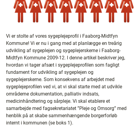
Vi er stolte af vores sygeplejeprofil i Faaborg-Midtfyn
Kommune! Vi er nu i gang med at planlægge en treårig
udvikling af sygeplejen og sygeplejerskerne i Faaborg-
Midtfyn Kommune 2009-12. I denne artikel beskriver jeg,
hvordan vi tager afsæt i sygeplejeprofilen som fagligt
fundament for udvikling af sygeplejen og
sygeplejerskerne. Som konsekvens af arbejdet med
sygeplejeprofilen ved vi, at vi skal starte med at udvikle
områderne dokumentation, palliativ indsats,
medicinhåndtering og sårpleje. Vi skal etablere et
samarbejde med fagsekretariatet ”Pleje og Omsorg” med
henblik på at skabe sammenhængende borgerforløb
internt i kommunen (se boks 1).