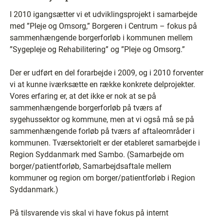
I 2010 igangsætter vi et udviklingsprojekt i samarbejde
med ”Pleje og Omsorg,” Borgeren i Centrum – fokus på
sammenhængende borgerforløb i kommunen mellem
”Sygepleje og Rehabilitering” og ”Pleje og Omsorg.”
Der er udført en del forarbejde i 2009, og i 2010 forventer
vi at kunne iværksætte en række konkrete delprojekter.
Vores erfaring er, at det ikke er nok at se på
sammenhængende borgerforløb på tværs af
sygehussektor og kommune, men at vi også må se på
sammenhængende forløb på tværs af aftaleområder i
kommunen. Tværsektorielt er der etableret samarbejde i
Region Syddanmark med Sambo. (Samarbejde om
borger/patientforløb, Samarbejdsaftale mellem
kommuner og region om borger/patientforløb i Region
Syddanmark.)
På tilsvarende vis skal vi have fokus på internt