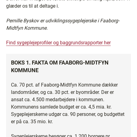
glæder os til at deltage i.
Pernille Byskov er udviklingssygeplejerske i Faaborg-
Midtfyn Kommune.
Find sygeplejeprofiler og baggrundsrapporter her
BOKS 1. FAKTA OM FAABORG-MIDTFYN
KOMMUNE
Ca. 70 pct. af Faaborg-Midtfyn Kommune dækker
landområder, og ca. 30 pct. er byområder. Der er
ansat ca. 4.500 medarbejdere i kommunen.
Kommunens samlede budget er ca. 4,5 mia. kr.
Sygeplejerskerne udgør ca. 90 personer, og budgettet
er på ca. 35 mio. kr.
Sygeplejerskerne besøger ca. 1.200 borgere pr.