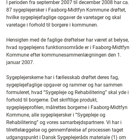
I perioden fra september 2007 til december 2008 har ca.
87 sygeplejersker i Faaborg-Midtfyn Kommune drøftet,
hvilke sygeplejefaglige opgaver de varetager og skal
varetage i forhold til borgere i kommunen.
Hensigten med de faglige drøftelser har været at belyse,
hvad sygeplejens funktionsområde er i Faaborg-Midtfyn
Kommune efter kommunesammenlægningen den 1.
januar 2007.
Sygeplejerskerne har i fællesskab drøftet deres fag,
sygeplejefaglige opgaver og rammer og har sammen
formuleret, hvad ”Sygepleje og Rehabilitering” skal yde i
forhold til borgerne. Det skriftlige produkt,
sygeplejeprofilen, målrettes borgerne i Faaborg-Midtfyn
Kommune, alle sygeplejersker i ”Sygepleje og
Rehabilitering” og vores samarbejdspartnere. Vi har i
tilrettelæggelse og gennemførelse af processen taget
udgangspunkt i Dansk Sygeplejeråds materiale (1) om