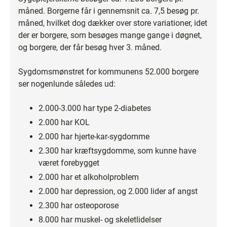
måned. Borgerne får i gennemsnit ca. 7,5 besøg pr.
måned, hvilket dog dækker over store variationer, idet
der er borgere, som besøges mange gange i døgnet,
og borgere, der får besøg hver 3. måned.
Sygdomsmønstret for kommunens 52.000 borgere
ser nogenlunde således ud:
2.000-3.000 har type 2-diabetes
2.000 har KOL
2.000 har hjerte-kar-sygdomme
2.300 har kræftsygdomme, som kunne have
været forebygget
2.000 har et alkoholproblem
2.000 har depression, og 2.000 lider af angst
2.300 har osteoporose
8.000 har muskel- og skeletlidelser