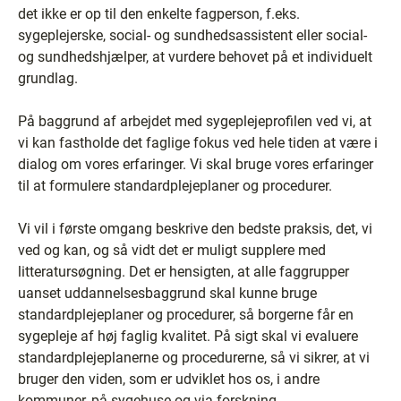
det ikke er op til den enkelte fagperson, f.eks.
sygeplejerske, social- og sundhedsassistent eller social-
og sundhedshjælper, at vurdere behovet på et individuelt
grundlag.
På baggrund af arbejdet med sygeplejeprofilen ved vi, at
vi kan fastholde det faglige fokus ved hele tiden at være i
dialog om vores erfaringer. Vi skal bruge vores erfaringer
til at formulere standardplejeplaner og procedurer.
Vi vil i første omgang beskrive den bedste praksis, det, vi
ved og kan, og så vidt det er muligt supplere med
litteratursøgning. Det er hensigten, at alle faggrupper
uanset uddannelsesbaggrund skal kunne bruge
standardplejeplaner og procedurer, så borgerne får en
sygepleje af høj faglig kvalitet. På sigt skal vi evaluere
standardplejeplanerne og procedurerne, så vi sikrer, at vi
bruger den viden, som er udviklet hos os, i andre
kommuner, på sygehuse og via forskning.