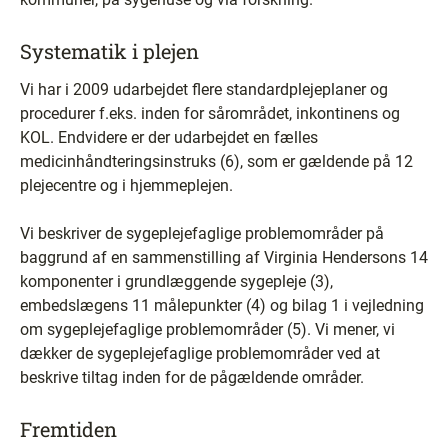
Systematik i plejen
Vi har i 2009 udarbejdet flere standardplejeplaner og
procedurer f.eks. inden for sårområdet, inkontinens og
KOL. Endvidere er der udarbejdet en fælles
medicinhåndteringsinstruks (6), som er gældende på 12
plejecentre og i hjemmeplejen.
Vi beskriver de sygeplejefaglige problemområder på
baggrund af en sammenstilling af Virginia Hendersons 14
komponenter i grundlæggende sygepleje (3),
embedslægens 11 målepunkter (4) og bilag 1 i vejledning
om sygeplejefaglige problemområder (5). Vi mener, vi
dækker de sygeplejefaglige problemområder ved at
beskrive tiltag inden for de pågældende områder.
Fremtiden