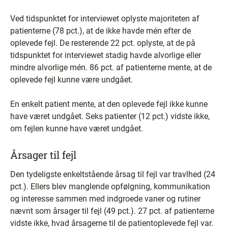
Ved tidspunktet for interviewet oplyste majoriteten af
patienterne (78 pct.), at de ikke havde mén efter de
oplevede fejl. De resterende 22 pct. oplyste, at de på
tidspunktet for interviewet stadig havde alvorlige eller
mindre alvorlige mén. 86 pct. af patienterne mente, at de
oplevede fejl kunne være undgået.
En enkelt patient mente, at den oplevede fejl ikke kunne
have været undgået. Seks patienter (12 pct.) vidste ikke,
om fejlen kunne have været undgået.
Årsager til fejl
Den tydeligste enkeltstående årsag til fejl var travlhed (24
pct.). Ellers blev manglende opfølgning, kommunikation
og interesse sammen med indgroede vaner og rutiner
nævnt som årsager til fejl (49 pct.). 27 pct. af patienterne
vidste ikke, hvad årsagerne til de patientoplevede fejl var.