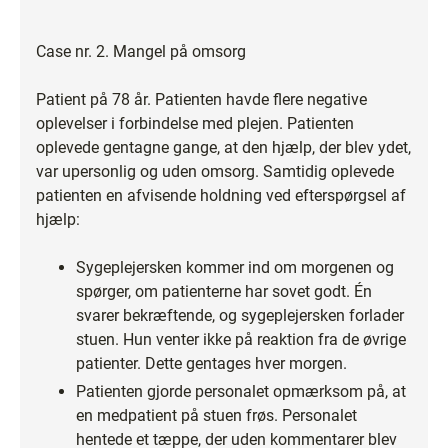
Case nr. 2. Mangel på omsorg
Patient på 78 år. Patienten havde flere negative
oplevelser i forbindelse med plejen. Patienten
oplevede gentagne gange, at den hjælp, der blev ydet,
var upersonlig og uden omsorg. Samtidig oplevede
patienten en afvisende holdning ved efterspørgsel af
hjælp:
Sygeplejersken kommer ind om morgenen og
spørger, om patienterne har sovet godt. Én
svarer bekræftende, og sygeplejersken forlader
stuen. Hun venter ikke på reaktion fra de øvrige
patienter. Dette gentages hver morgen.
Patienten gjorde personalet opmærksom på, at
en medpatient på stuen frøs. Personalet
hentede et tæppe, der uden kommentarer blev