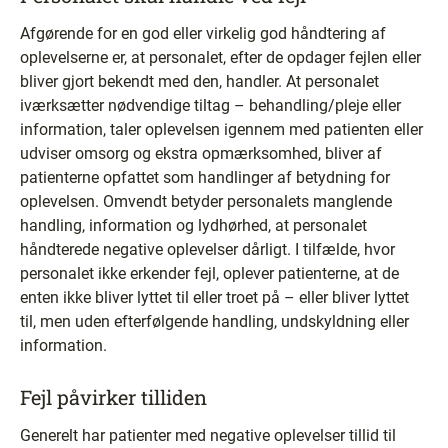
Afgørende for en god eller virkelig god håndtering af
oplevelserne er, at personalet, efter de opdager fejlen eller
bliver gjort bekendt med den, handler. At personalet
iværksætter nødvendige tiltag – behandling/pleje eller
information, taler oplevelsen igennem med patienten eller
udviser omsorg og ekstra opmærksomhed, bliver af
patienterne opfattet som handlinger af betydning for
oplevelsen. Omvendt betyder personalets manglende
handling, information og lydhørhed, at personalet
håndterede negative oplevelser dårligt. I tilfælde, hvor
personalet ikke erkender fejl, oplever patienterne, at de
enten ikke bliver lyttet til eller troet på – eller bliver lyttet
til, men uden efterfølgende handling, undskyldning eller
information.
Fejl påvirker tilliden
Generelt har patienter med negative oplevelser tillid til