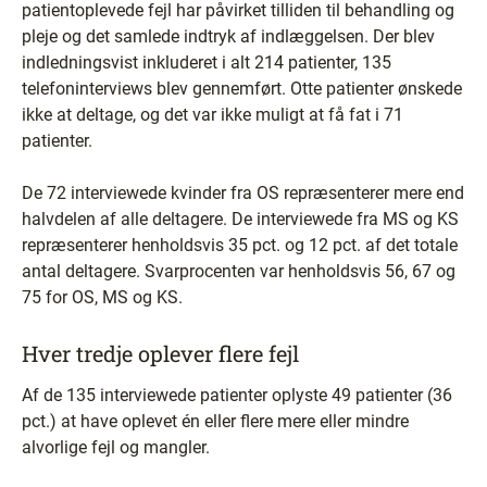
patientoplevede fejl har påvirket tilliden til behandling og
pleje og det samlede indtryk af indlæggelsen. Der blev
indledningsvist inkluderet i alt 214 patienter, 135
telefoninterviews blev gennemført. Otte patienter ønskede
ikke at deltage, og det var ikke muligt at få fat i 71
patienter.
De 72 interviewede kvinder fra OS repræsenterer mere end
halvdelen af alle deltagere. De interviewede fra MS og KS
repræsenterer henholdsvis 35 pct. og 12 pct. af det totale
antal deltagere. Svarprocenten var henholdsvis 56, 67 og
75 for OS, MS og KS.
Hver tredje oplever flere fejl
Af de 135 interviewede patienter oplyste 49 patienter (36
pct.) at have oplevet én eller flere mere eller mindre
alvorlige fejl og mangler.