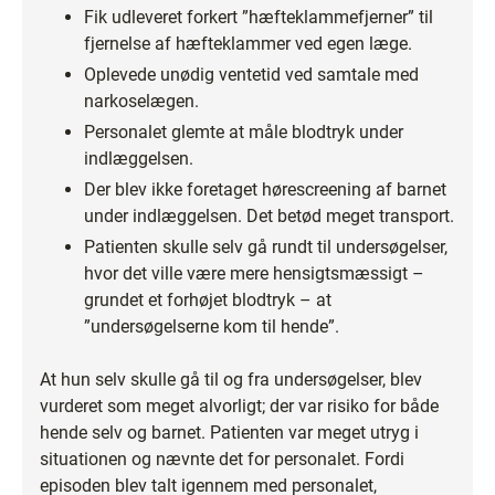
Fik udleveret forkert ”hæfteklammefjerner” til
fjernelse af hæfteklammer ved egen læge.
Oplevede unødig ventetid ved samtale med
narkoselægen.
Personalet glemte at måle blodtryk under
indlæggelsen.
Der blev ikke foretaget hørescreening af barnet
under indlæggelsen. Det betød meget transport.
Patienten skulle selv gå rundt til undersøgelser,
hvor det ville være mere hensigtsmæssigt –
grundet et forhøjet blodtryk – at
”undersøgelserne kom til hende”.
At hun selv skulle gå til og fra undersøgelser, blev
vurderet som meget alvorligt; der var risiko for både
hende selv og barnet. Patienten var meget utryg i
situationen og nævnte det for personalet. Fordi
episoden blev talt igennem med personalet,