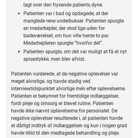
lagt over den frysende patients dyne.
Patienten var i bad og opdagede, at der
manglede rene underbukser. Patienten spurgte
en medarbejder, der stod lige uden for
badeværelset, om hun ville hente to par.
Medarbejderen spurgte ”hvorfor det”.
Patienten spurgte, om det var muligt at få et nyt
spisestykke, men blev afvist.
Patienten vurderede, at de negative oplevelser var
meget alvorlige, og havde stadig ved
interviewtidspunktet alvorlige mén efter oplevelserne.
Patienten er bekymret for fremtidige indlæggelser,
fordi pleje og omsorg er blevet rutine. Patienten
havde ikke nævnt oplevelserne for personalet. De
negative oplevelser resulterede i, at patienten havde
et dårligt indtryk af indlæggelsen og kun i nogen grad
havde tillid til den medtagede behandling og pleje.