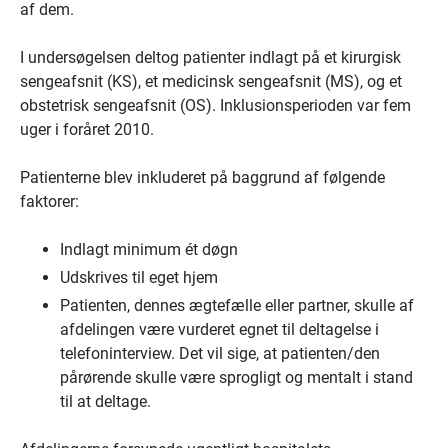
af dem.
I undersøgelsen deltog patienter indlagt på et kirurgisk
sengeafsnit (KS), et medicinsk sengeafsnit (MS), og et
obstetrisk sengeafsnit (OS). Inklusionsperioden var fem
uger i foråret 2010.
Patienterne blev inkluderet på baggrund af følgende
faktorer:
Indlagt minimum ét døgn
Udskrives til eget hjem
Patienten, dennes ægtefælle eller partner, skulle af
afdelingen være vurderet egnet til deltagelse i
telefoninterview. Det vil sige, at patienten/den
pårørende skulle være sprogligt og mentalt i stand
til at deltage.