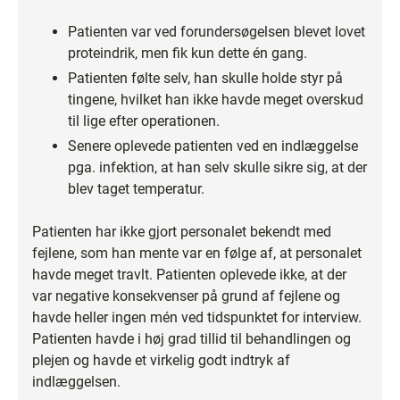
Patienten var ved forundersøgelsen blevet lovet
proteindrik, men fik kun dette én gang.
Patienten følte selv, han skulle holde styr på
tingene, hvilket han ikke havde meget overskud
til lige efter operationen.
Senere oplevede patienten ved en indlæggelse
pga. infektion, at han selv skulle sikre sig, at der
blev taget temperatur.
Patienten har ikke gjort personalet bekendt med
fejlene, som han mente var en følge af, at personalet
havde meget travlt. Patienten oplevede ikke, at der
var negative konsekvenser på grund af fejlene og
havde heller ingen mén ved tidspunktet for interview.
Patienten havde i høj grad tillid til behandlingen og
plejen og havde et virkelig godt indtryk af
indlæggelsen.