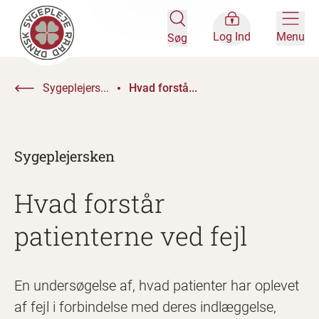
Log Ind
Menu
Søg
Sygeplejers...
Hvad forstå...
Sygeplejersken
Hvad forstår
patienterne ved fejl
En undersøgelse af, hvad patienter har oplevet
af fejl i forbindelse med deres indlæggelse,