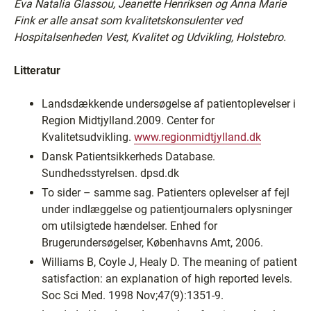
Eva Natalia Glassou, Jeanette Henriksen og Anna Marie
Fink er alle ansat som kvalitetskonsulenter ved
Hospitalsenheden Vest, Kvalitet og Udvikling, Holstebro.
Litteratur
Landsdækkende undersøgelse af patientoplevelser i
Region Midtjylland.2009. Center for
Kvalitetsudvikling.
www.regionmidtjylland.dk
Dansk Patientsikkerheds Database.
Sundhedsstyrelsen. dpsd.dk
To sider – samme sag. Patienters oplevelser af fejl
under indlæggelse og patientjournalers oplysninger
om utilsigtede hændelser. Enhed for
Brugerundersøgelser, Københavns Amt, 2006.
Williams B, Coyle J, Healy D. The meaning of patient
satisfaction: an explanation of high reported levels.
Soc Sci Med. 1998 Nov;47(9):1351-9.