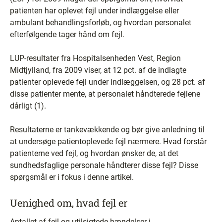
patienten har oplevet fejl under indlæggelse eller
ambulant behandlingsforløb, og hvordan personalet
efterfølgende tager hånd om fejl.
LUP-resultater fra Hospitalsenheden Vest, Region
Midtjylland, fra 2009 viser, at 12 pct. af de indlagte
patienter oplevede fejl under indlæggelsen, og 28 pct. af
disse patienter mente, at personalet håndterede fejlene
dårligt (1).
Resultaterne er tankevækkende og bør give anledning til
at undersøge patientoplevede fejl nærmere. Hvad forstår
patienterne ved fejl, og hvordan ønsker de, at det
sundhedsfaglige personale håndterer disse fejl? Disse
spørgsmål er i fokus i denne artikel.
Uenighed om, hvad fejl er
Antallet af fejl og utilsigtede hændelser i