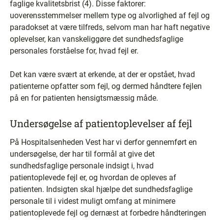
faglige kvalitetsbrist (4). Disse faktorer:
uoverensstemmelser mellem type og alvorlighed af fejl og
paradokset at være tilfreds, selvom man har haft negative
oplevelser, kan vanskeliggøre det sundhedsfaglige
personales forståelse for, hvad fejl er.
Det kan være svært at erkende, at der er opstået, hvad
patienterne opfatter som fejl, og dermed håndtere fejlen
på en for patienten hensigtsmæssig måde.
Undersøgelse af patientoplevelser af fejl
På Hospitalsenheden Vest har vi derfor gennemført en
undersøgelse, der har til formål at give det
sundhedsfaglige personale indsigt i, hvad
patientoplevede fejl er, og hvordan de opleves af
patienten. Indsigten skal hjælpe det sundhedsfaglige
personale til i videst muligt omfang at minimere
patientoplevede fejl og dernæst at forbedre håndteringen