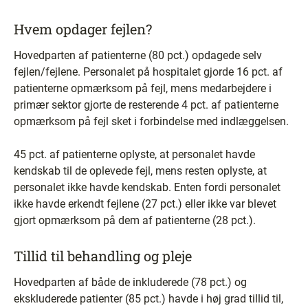
Hvem opdager fejlen?
Hovedparten af patienterne (80 pct.) opdagede selv
fejlen/fejlene. Personalet på hospitalet gjorde 16 pct. af
patienterne opmærksom på fejl, mens medarbejdere i
primær sektor gjorte de resterende 4 pct. af patienterne
opmærksom på fejl sket i forbindelse med indlæggelsen.
45 pct. af patienterne oplyste, at personalet havde
kendskab til de oplevede fejl, mens resten oplyste, at
personalet ikke havde kendskab. Enten fordi personalet
ikke havde erkendt fejlene (27 pct.) eller ikke var blevet
gjort opmærksom på dem af patienterne (28 pct.).
Tillid til behandling og pleje
Hovedparten af både de inkluderede (78 pct.) og
ekskluderede patienter (85 pct.) havde i høj grad tillid til,