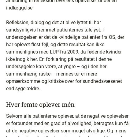
anledning til refleksion over ens oplevelser under en
indlæggelse.
Refleksion, dialog og det at blive lyttet til har
sandsynligvis fremmet patienternes talelyst. I
undersøgelsen er det de kvindelige patienter fra OS, der
har oplevet flest fejl, og dette resultat kan ikke
sammenlignes med LUP fra 2009, da fødende kvinder
ikke indgik her. En forklaring på resultatet i denne
undersøgelse kan være, at yngre – og i den her
sammenhæng raske – mennesker er mere
opmærksomme og kritiske over for sundhedsvæsenet
end syge ældre.
Hver femte oplever mén
Selvom alle patienterne oplever, at de negative oplevelser
er forbundet med en grad af alvorlighed, betragtes kun få
af de negative oplevelser som meget alvorlige. Og mens