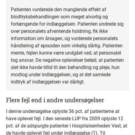
Patienten vurderede den manglende effekt af
blodtryksbehandlingen som meget alvorlig og
forlængende for indlæggelsen. Patienten undrede sig
over personalets afventende holdning, fik ikke
information om årsagen, og vurderede personalets
håndtering af episoden som virkelig dårlig. Patienten
mente, fejlen kunne være undgået ved, at personalet
tog ansvar. De negative oplevelser betød, at patienten
slet ikke havde tillid til den behandling og pleje, hun
modtog under indlæggelsen, og at det samlede
indtryk af indlæggelsen var dårligt.
Flere fejl end i andre undersøgelser
I denne undersøgelse oplyste 36 pct. af patienterne at
have oplevet fejl. I den seneste LUP fra 2009 oplyste 12
pct. af de adspurgte patienter i Hospitalsenheden Vest, at
de havde oplevet fejl under indlæggelse (1). Til