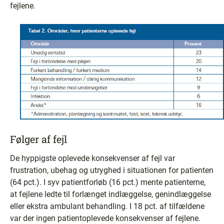
fejlene.
Følger af fejl
De hyppigste oplevede konsekvenser af fejl var
frustration, ubehag og utryghed i situationen for patienten
(64 pct.). I syv patientforløb (16 pct.) mente patienterne,
at fejlene ledte til forlænget indlæggelse, genindlæggelse
eller ekstra ambulant behandling. I 18 pct. af tilfældene
var der ingen patientoplevede konsekvenser af fejlene.