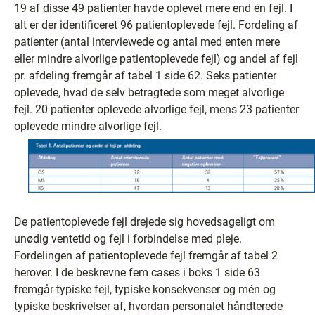
19 af disse 49 patienter havde oplevet mere end én fejl. I
alt er der identificeret 96 patientoplevede fejl. Fordeling af
patienter (antal interviewede og antal med enten mere
eller mindre alvorlige patientoplevede fejl) og andel af fejl
pr. afdeling fremgår af tabel 1 side 62. Seks patienter
oplevede, hvad de selv betragtede som meget alvorlige
fejl. 20 patienter oplevede alvorlige fejl, mens 23 patienter
oplevede mindre alvorlige fejl.
De patientoplevede fejl drejede sig hovedsageligt om
unødig ventetid og fejl i forbindelse med pleje.
Fordelingen af patientoplevede fejl fremgår af tabel 2
herover. I de beskrevne fem cases i boks 1 side 63
fremgår typiske fejl, typiske konsekvenser og mén og
typiske beskrivelser af, hvordan personalet håndterede