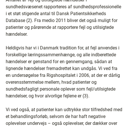
sundhedsvæsenet rapporteres af sundhedsprofessionelle
i et støt stigende antal til Dansk Patientsikkerheds
Database (2). Fra medio 2011 bliver det også muligt for
patienter og pårørende at rapportere fejl og utilsigtede
hændelser.
Heldigvis har vi i Danmark tradition for, at fejl anvendes i
forskellige læringssammenhænge, og alle indberettede
hændelser er genstand for en gennemgang, sådan at
lignende hændelser fremadrettet kan undgås. Vi ved fra
en undersøgelse fra Rigshospitalet i 2006, at der er dårlig
overensstemmelse mellem, hvad patienter og
sundhedsfagligt personale oplever som fejl/utilsigtede
hændelser, og hvor alvorlige fejlene er (3).
Vi ved også, at patienter kan udtrykke stor tilfredshed med
et behandlingsforløb, selvom de har haft negative
oplevelser undervejs – også oplevelser, der dækker over