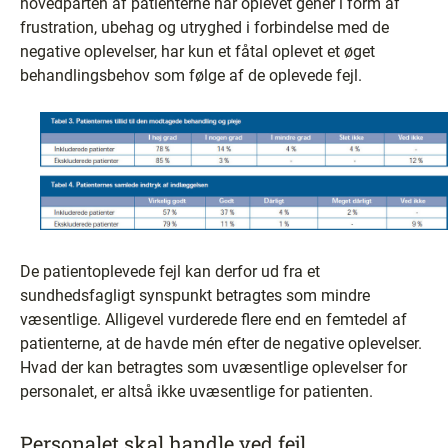
hovedparten af patienterne har oplevet gener i form af
frustration, ubehag og utryghed i forbindelse med de
negative oplevelser, har kun et fåtal oplevet et øget
behandlingsbehov som følge af de oplevede fejl.
De patientoplevede fejl kan derfor ud fra et
sundhedsfagligt synspunkt betragtes som mindre
væsentlige. Alligevel vurderede flere end en femtedel af
patienterne, at de havde mén efter de negative oplevelser.
Hvad der kan betragtes som uvæsentlige oplevelser for
personalet, er altså ikke uvæsentlige for patienten.
Personalet skal handle ved fejl