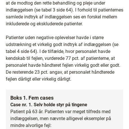
at de modtog den rette behandling og pleje under
indlæggelsen (se tabel 3 side 64). I forhold til patienternes
samlede indtryk af indlæggelsen ses en forskel mellem
inkluderede og ekskluderede patienter.
Patienter uden negative oplevelser havde i større
udstrækning et virkelig godt indtryk af indlæggelsen (se
tabel 4 side 64). I de tilfælde, hvor personalet havde
kendskab til fejlen, vurderede 77 pct. af patienterne, at
personalet havde håndteret fejlen virkelig godt eller godt.
De resterende 23 pct. angav, at personalet håndterede
fejlen dårligt eller virkelig dårligt.
Boks 1. Fem cases
Case nr. 1. Selv holde styr på tingene
Patient på 63 år. Patienten var meget tilfreds med
indlæggelsen, men nævnte alligevel eksempler på
mindre alvorlige fejl: