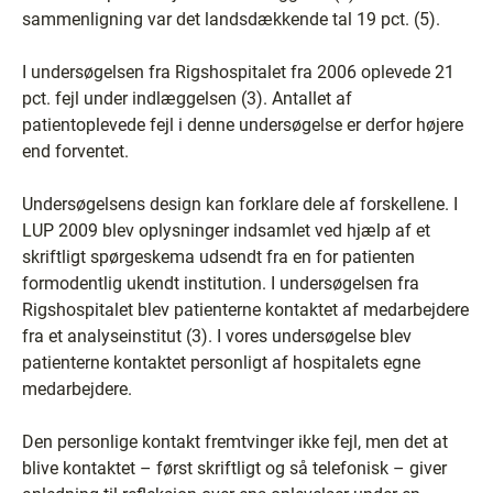
sammenligning var det landsdækkende tal 19 pct. (5).
I undersøgelsen fra Rigshospitalet fra 2006 oplevede 21
pct. fejl under indlæggelsen (3). Antallet af
patientoplevede fejl i denne undersøgelse er derfor højere
end forventet.
Undersøgelsens design kan forklare dele af forskellene. I
LUP 2009 blev oplysninger indsamlet ved hjælp af et
skriftligt spørgeskema udsendt fra en for patienten
formodentlig ukendt institution. I undersøgelsen fra
Rigshospitalet blev patienterne kontaktet af medarbejdere
fra et analyseinstitut (3). I vores undersøgelse blev
patienterne kontaktet personligt af hospitalets egne
medarbejdere.
Den personlige kontakt fremtvinger ikke fejl, men det at
blive kontaktet – først skriftligt og så telefonisk – giver