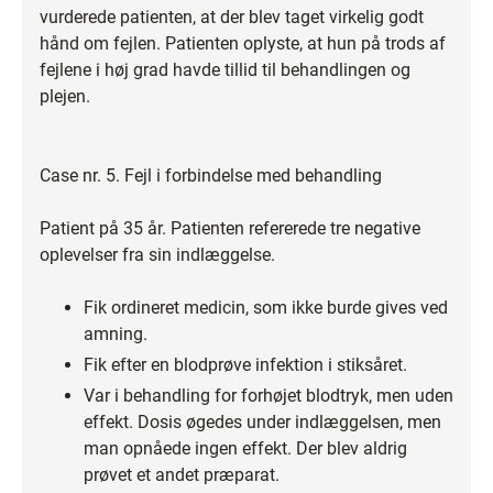
vurderede patienten, at der blev taget virkelig godt
hånd om fejlen. Patienten oplyste, at hun på trods af
fejlene i høj grad havde tillid til behandlingen og
plejen.
Case nr. 5. Fejl i forbindelse med behandling
Patient på 35 år. Patienten refererede tre negative
oplevelser fra sin indlæggelse.
Fik ordineret medicin, som ikke burde gives ved
amning.
Fik efter en blodprøve infektion i stiksåret.
Var i behandling for forhøjet blodtryk, men uden
effekt. Dosis øgedes under indlæggelsen, men
man opnåede ingen effekt. Der blev aldrig
prøvet et andet præparat.