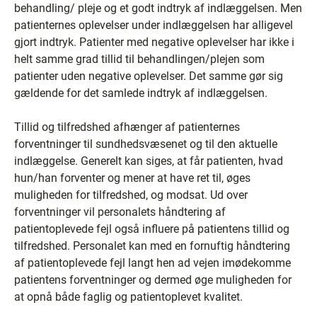
behandling/ pleje og et godt indtryk af indlæggelsen. Men
patienternes oplevelser under indlæggelsen har alligevel
gjort indtryk. Patienter med negative oplevelser har ikke i
helt samme grad tillid til behandlingen/plejen som
patienter uden negative oplevelser. Det samme gør sig
gældende for det samlede indtryk af indlæggelsen.
Tillid og tilfredshed afhænger af patienternes
forventninger til sundhedsvæsenet og til den aktuelle
indlæggelse. Generelt kan siges, at får patienten, hvad
hun/han forventer og mener at have ret til, øges
muligheden for tilfredshed, og modsat. Ud over
forventninger vil personalets håndtering af
patientoplevede fejl også influere på patientens tillid og
tilfredshed. Personalet kan med en fornuftig håndtering
af patientoplevede fejl langt hen ad vejen imødekomme
patientens forventninger og dermed øge muligheden for
at opnå både faglig og patientoplevet kvalitet.