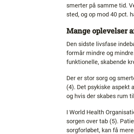
smerter på samme tid. Ve
sted, og op mod 40 pct. ha
Mange oplevelser a
Den sidste livsfase inde
formår mindre og mindre. 
funktionelle, skabende kr
Der er stor sorg og smert
(4). Det psykiske aspekt
og hvis der skabes rum ti
I World Health Organisatio
sorgen over tab (5). Pat
sorgforløbet, kan få mer