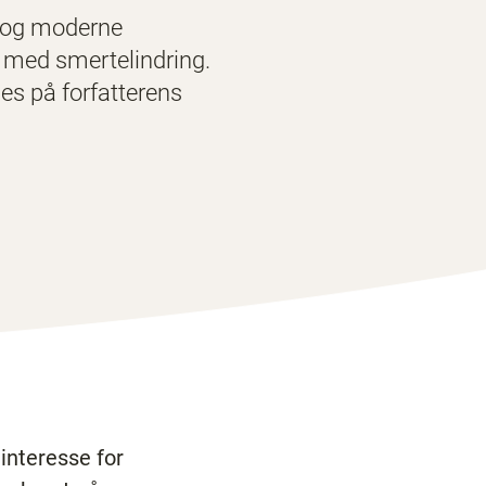
b, og moderne
e med smertelindring.
es på forfatterens
interesse for