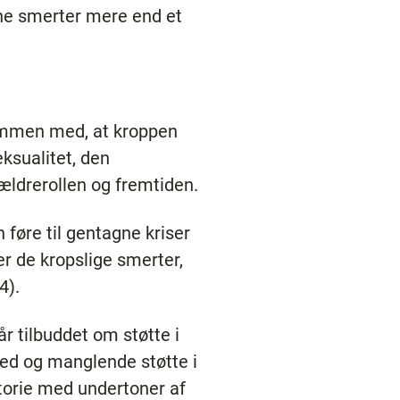
rne smerter mere end et
sammen med, at kroppen
eksualitet, den
rældrerollen og fremtiden.
 føre til gentagne kriser
r de kropslige smerter,
4).
år tilbuddet om støtte i
ed og manglende støtte i
torie med undertoner af