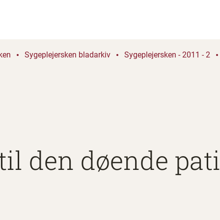
ken
Sygeplejersken bladarkiv
Sygeplejersken - 2011 - 2
 til den døende pa