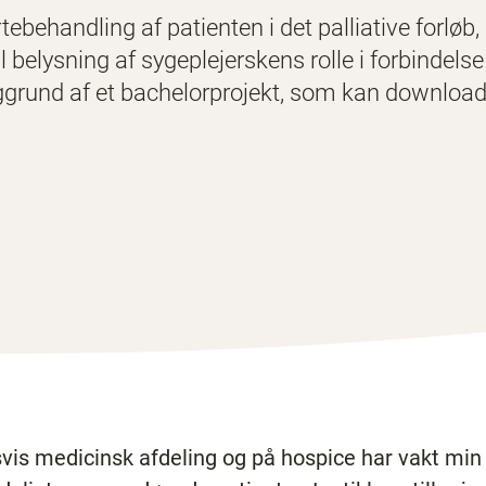
ebehandling af patienten i det palliative forlø
l belysning af sygeplejerskens rolle i forbindels
baggrund af et bachelorprojekt, som kan download
vis medicinsk afdeling og på hospice har vakt min 