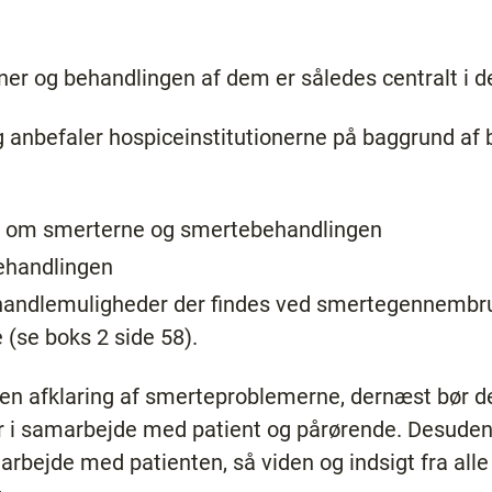
ner og behandlingen af dem er således centralt i de
ng anbefaler hospiceinstitutionerne på baggrund af 
ng om smerterne og smertebehandlingen
ehandlingen
 handlemuligheder der findes ved smertegennembru
 (se boks 2 side 58).
 en afklaring af smerteproblemerne, dernæst bør de
 i samarbejde med patient og pårørende. Desuden 
rbejde med patienten, så viden og indsigt fra alle