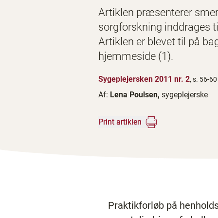
Artiklen præsenterer smert
sorgforskning inddrages ti
Artiklen er blevet til på 
hjemmeside (1).
Sygeplejersken 2011 nr. 2
, s. 56-60
Af:
Lena Poulsen,
sygeplejerske
Print artiklen
Praktikforløb på henholds