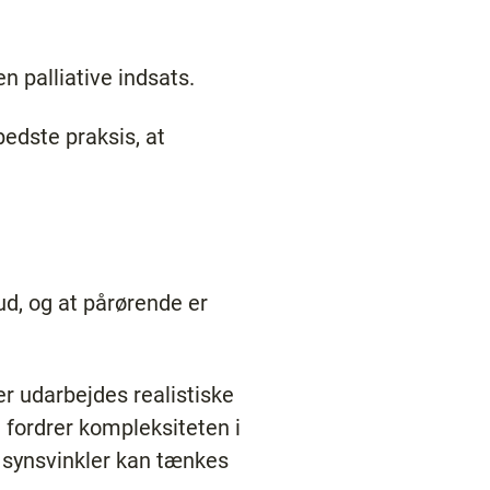
n palliative indsats.
bedste praksis, at
d, og at pårørende er
r udarbejdes realistiske
fordrer kompleksiteten i
 synsvinkler kan tænkes