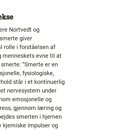
ekse
ere Nortvedt og
 smerte giver
 rolle i forståelsen af
 menneskets evne til at
 smerte: ”Smerte er en
jonelle, fysiologiske,
rhold står i et kontinuerlig
 et nervesystem under
ennom emosjonelle og
stress, gjennom læring og
ejdes smerten i hjernen
v kjemiske impulser og