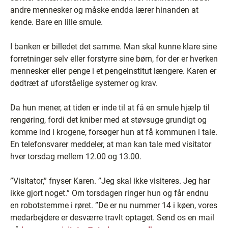
andre mennesker og måske endda lærer hinanden at
kende. Bare en lille smule.
I banken er billedet det samme. Man skal kunne klare sine
forretninger selv eller forstyrre sine børn, for der er hverken
mennesker eller penge i et pengeinstitut længere. Karen er
dødtræt af uforståelige systemer og krav.
Da hun mener, at tiden er inde til at få en smule hjælp til
rengøring, fordi det kniber med at støvsuge grundigt og
komme ind i krogene, forsøger hun at få kommunen i tale.
En telefonsvarer meddeler, at man kan tale med visitator
hver torsdag mellem 12.00 og 13.00.
”Visitator,” fnyser Karen. ”Jeg skal ikke visiteres. Jeg har
ikke gjort noget.” Om torsdagen ringer hun og får endnu
en robotstemme i røret. ”De er nu nummer 14 i køen, vores
medarbejdere er desværre travlt optaget. Send os en mail