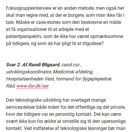
Fokusgruppeinterview er en anden metode, men også her
skal man regne med, at der er borgere, som man ikke får i
tale. Måske er case-stories som den beskrevne en måde
at få organisationer til at arbejde med et
patientperspektiv, som de ikke har været opmærksomme
på tidligere, og som de har pligt til at tilgodese?
Svar 2.
Af Randi Bligaard
, cand.cur.,
udviklingskoordinator, Medicinsk afdeling,
Hospitalsenheden Vest, formand for Sygeplejeetisk
Råd;
www.dsr.dk/ser
Den teknologiske udvikling har overtaget mange
serviceydelser både inden for det offentlige og det private,
hvor der tidligere var en personlig kontakt. Det kan være
svært ikke kun for ældre at omstille sig til den upersonlige
kontakt. Ved indførelse af teknologiske løsninger bør man