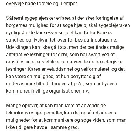
overveje både fordele og ulemper.
Såfremt sygeplejersker erfarer, at der sker forringelse af
borgernes mulighed for at søge hjælp, skal sygeplejersken
synliggøre de konsekvenser, det kan få for Karens
sundhed og livskvalitet, over for beslutningstagerne.
Udviklingen kan ikke gå i stå, men der bør findes mulige
alternative løsninger for dem, som har svært ved at
omstille sig eller slet ikke kan anvende de teknologiske
løsninger. Karen er veluddannet og velformuleret, og det
kan være en mulighed, at hun benytter sig af
undervisningstilbud i brugen af pc’er, som udbydes i
kommuner, frivillige organisationer mv.
Mange oplever, at kan man lære at anvende de
teknologiske hjælpemidler, kan det også udvide ens
muligheder for at kommunikere og søge viden, som man
ikke tidligere havde i samme grad.