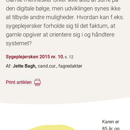
den digitale bølge, men udviklingen synes ikke
at tilbyde andre muligheder. Hvordan kan f.eks.
sygeplejersker forholde sig til det faktum, at
gamle opgiver at orientere sig i og håndtere
systemet?
Sygeplejersken 2015 nr. 10
, s. 12
Af:
Jette Bagh,
cand.cur., fagredaktør
Print artiklen
Karen er
85 år, og