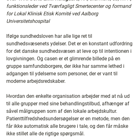
funktionsleder ved Tværfagligt Smertecenter og formand
for Lokal Klinisk Etisk Komité ved Aalborg
Universitetshospital
Ifølge sundhedsloven har alle lige ret til
sundhedsvæsenets ydelser. Det er en konstant udfordring
for det danske sundhedsvæsen at leve op til intentionen i
lovgivningen. Og casen er et glimrende billede på en
gruppe samfundsborgere, der ikke har samme lethed i
adgangen til ydelserne som personer, der er vant til
moderne arbejdsredskaber.
Hvordan den enkelte organisation arbejder med at nå ud
til alle grupper med sine behandlingstilbud, afhænger af
såvel målgruppen som af den lokale arbejdskultur.
Patienttilfredshedsundersøgelser er en metode, men den
får ikke automatisk alle brugere i tale, og den får måske
ikke stillet alle de rigtige spørgsmål.