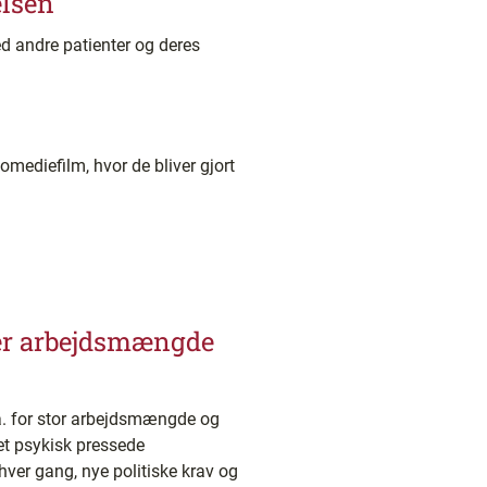
elsen
d andre patienter og deres
 komediefilm, hvor de bliver gjort
ger arbejdsmængde
a. for stor arbejdsmængde og
et psykisk pressede
 hver gang, nye politiske krav og