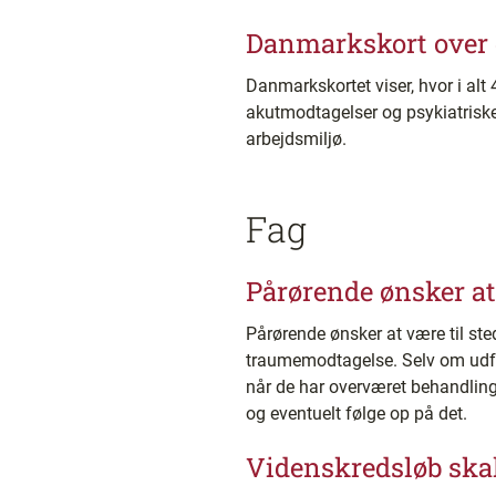
Danmarkskort over d
Danmarkskortet viser, hvor i alt
akutmodtagelser og psykiatriske 
arbejdsmiljø.
Fag
Pårørende ønsker at
Pårørende ønsker at være til st
traumemodtagelse. Selv om udfa
når de har overværet behandling
og eventuelt følge op på det.
Videnskredsløb ska