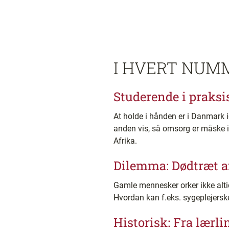
I HVERT NUM
Studerende i praksi
At holde i hånden er i Danmark
anden vis, så omsorg er måske i
Afrika.
Dilemma: Dødtræt af
Gamle mennesker orker ikke altid
Hvordan kan f.eks. sygeplejerske
Historisk: Fra lærl