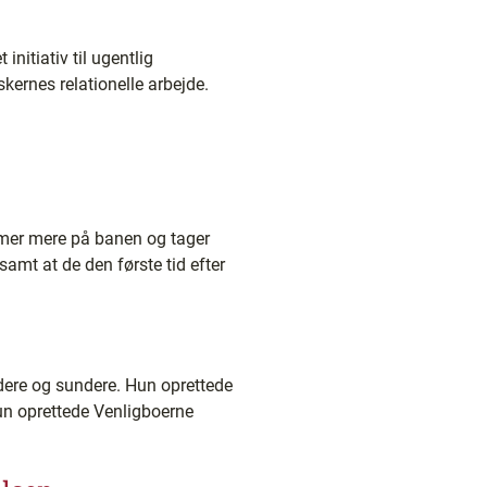
initiativ til ugentlig
kernes relationelle arbejde.
mmer mere på banen og tager
samt at de den første tid efter
adere og sundere. Hun oprettede
hun oprettede Venligboerne