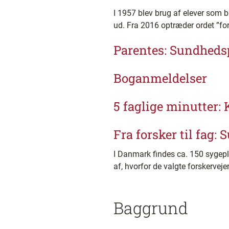
I 1957 blev brug af elever som bi
ud. Fra 2016 optræder ordet ”fo
Parentes: Sundhedsp
Boganmeldelser
5 faglige minutter: 
Fra forsker til fag
I Danmark findes ca. 150 sygepl
af, hvorfor de valgte forskervejen
Baggrund