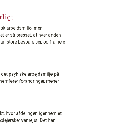
rligt
kisk arbejdsmiljø, men
t er så presset, at hver anden
an store besparelser, og fra hele
 det psykiske arbejdsmiljø på
nnemfører forandringer, mener
kt, hvor afdelingen igennem et
ejersker var rejst. Det har