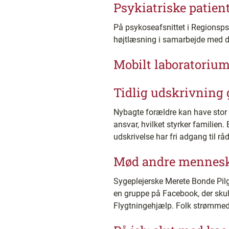
Psykiatriske patient
På psykoseafsnittet i Regionspsyk
højtlæsning i samarbejde med det
Mobilt laboratorium 
Tidlig udskrivning 
Nybagte forældre kan have stor 
ansvar, hvilket styrker familien.
udskrivelse har fri adgang til 
Mød andre mennesk
Sygeplejerske Merete Bonde Pilg
en gruppe på Facebook, der skull
Flygtningehjælp. Folk strømmede 