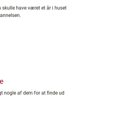
 skulle have været et år i huset
dannelsen.
e
t nogle af dem for at finde ud