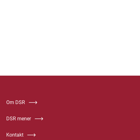
Om DSR
DSR mener
Kontakt