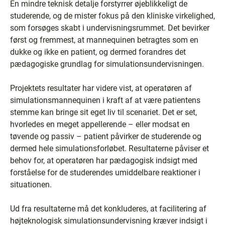
En mindre teknisk detalje forstyrrer øjeblikkeligt de
studerende, og de mister fokus på den kliniske virkelighed,
som forsøges skabt i undervisningsrummet. Det bevirker
først og fremmest, at mannequinen betragtes som en
dukke og ikke en patient, og dermed forandres det
pædagogiske grundlag for simulationsundervisningen.
Projektets resultater har videre vist, at operatøren af
simulationsmannequinen i kraft af at være patientens
stemme kan bringe sit eget liv til scenariet. Det er set,
hvorledes en meget appellerende – eller modsat en
tøvende og passiv – patient påvirker de studerende og
dermed hele simulationsforløbet. Resultaterne påviser et
behov for, at operatøren har pædagogisk indsigt med
forståelse for de studerendes umiddelbare reaktioner i
situationen.
Ud fra resultaterne må det konkluderes, at facilitering af
højteknologisk simulationsundervisning kræver indsigt i