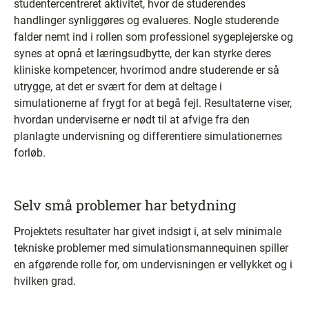
studentercentreret aktivitet, hvor de studerendes
handlinger synliggøres og evalueres. Nogle studerende
falder nemt ind i rollen som professionel sygeplejerske og
synes at opnå et læringsudbytte, der kan styrke deres
kliniske kompetencer, hvorimod andre studerende er så
utrygge, at det er svært for dem at deltage i
simulationerne af frygt for at begå fejl. Resultaterne viser,
hvordan underviserne er nødt til at afvige fra den
planlagte undervisning og differentiere simulationernes
forløb.
Selv små problemer har betydning
Projektets resultater har givet indsigt i, at selv minimale
tekniske problemer med simulationsmannequinen spiller
en afgørende rolle for, om undervisningen er vellykket og i
hvilken grad.