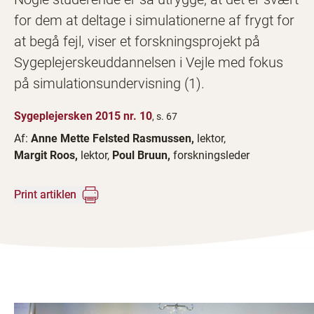
for dem at deltage i simulationerne af frygt for
at begå fejl, viser et forskningsprojekt på
Sygeplejerskeuddannelsen i Vejle med fokus
på simulationsundervisning (1).
Sygeplejersken 2015 nr. 10
, s. 67
Af:
Anne Mette Felsted Rasmussen,
lektor,
Margit Roos,
lektor,
Poul Bruun,
forskningsleder
Print artiklen