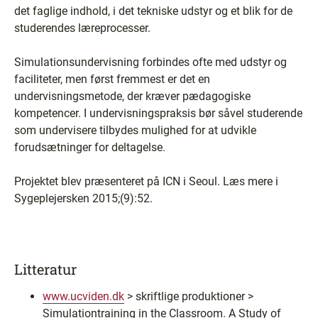
det faglige indhold, i det tekniske udstyr og et blik for de
studerendes læreprocesser.
Simulationsundervisning forbindes ofte med udstyr og
faciliteter, men først fremmest er det en
undervisningsmetode, der kræver pædagogiske
kompetencer. I undervisningspraksis bør såvel studerende
som undervisere tilbydes mulighed for at udvikle
forudsætninger for deltagelse.
Projektet blev præsenteret på ICN i Seoul. Læs mere i
Sygeplejersken 2015;(9):52.
Litteratur
www.ucviden.dk
> skriftlige produktioner >
Simulationtraining in the Classroom. A Study of