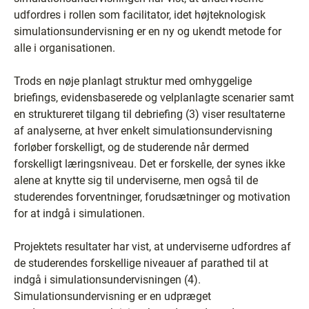
udfordres i rollen som facilitator, idet højteknologisk
simulationsundervisning er en ny og ukendt metode for
alle i organisationen.
Trods en nøje planlagt struktur med omhyggelige
briefings, evidensbaserede og velplanlagte scenarier samt
en struktureret tilgang til debriefing (3) viser resultaterne
af analyserne, at hver enkelt simulationsundervisning
forløber forskelligt, og de studerende når dermed
forskelligt læringsniveau. Det er forskelle, der synes ikke
alene at knytte sig til underviserne, men også til de
studerendes forventninger, forudsætninger og motivation
for at indgå i simulationen.
Projektets resultater har vist, at underviserne udfordres af
de studerendes forskellige niveauer af parathed til at
indgå i simulationsundervisningen (4).
Simulationsundervisning er en udpræget