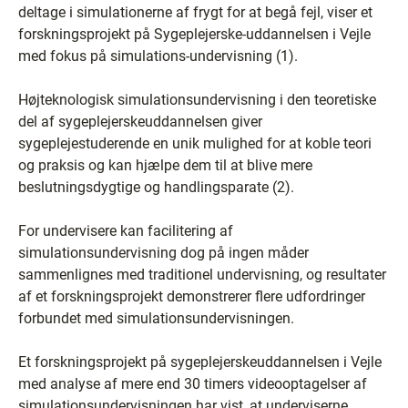
deltage i simulationerne af frygt for at begå fejl, viser et
forskningsprojekt på Sygeplejerske-uddannelsen i Vejle
med fokus på simulations-undervisning (1).
Højteknologisk simulationsundervisning i den teoretiske
del af sygeplejerskeuddannelsen giver
sygeplejestuderende en unik mulighed for at koble teori
og praksis og kan hjælpe dem til at blive mere
beslutningsdygtige og handlingsparate (2).
For undervisere kan facilitering af
simulationsundervisning dog på ingen måder
sammenlignes med traditionel undervisning, og resultater
af et forskningsprojekt demonstrerer flere udfordringer
forbundet med simulationsundervisningen.
Et forskningsprojekt på sygeplejerskeuddannelsen i Vejle
med analyse af mere end 30 timers videooptagelser af
simulationsundervisningen har vist, at underviserne