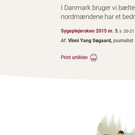
I Danmark bruger vi bæltef
nordmændene har et bedre
Sygeplejersken 2015 nr. 3
, s. 20-21
Af:
Vinni Yang Søgaard,
journalist
Print artiklen