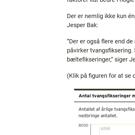
Der er nemlig ikke kun én
Jesper Bak:
”Der er også flere end de
påvirker tvangsfiksering.
bæltefikseringer,” siger J
(Klik på figuren for at se 