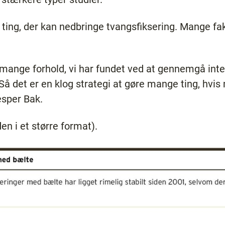
 ting, der kan nedbringe tvangsfiksering. Mange fak
 mange forhold, vi har fundet ved at gennemgå inte
 Så det er en klog strategi at gøre mange ting, hvi
esper Bak.
den i et større format).