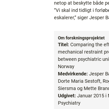
netop at beskytte både pe
”Vi skal ind tidligt i forl
eskalerer,” siger Jesper B
Om forskningsprojektet
Titel:
Comparing the ef
mechanical restraint pr
between psychiatric un
Norway
Medvirkende:
Jesper B
Dorte Maria Sestoft, Ro
Siersma og Mette Brand
Udgivet:
Januar 2015 i 
Psychiatry