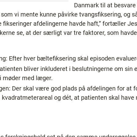
Danmark til at besvare
 som vi mente kunne påvirke tvangsfiksering, og 
ikseringer afdelingerne havde haft,” fortæller Je
erne se, at der særligt var tre faktorer, som havde
ng: Efter hver bæltefiksering skal episoden evaluer
atienten bliver inkluderet i beslutningerne om sin
e i møder med læger.
gen: Der skal være god plads på afdelingen for at f
vadratmeterareal og dét, at patienten skal have 