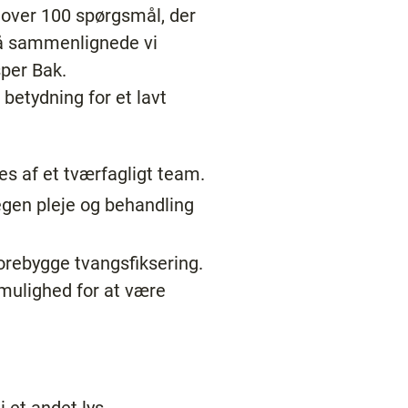
 over 100 spørgsmål, der
så sammenlignede vi
sper Bak.
 betydning for et lavt
es af et tværfagligt team.
 egen pleje og behandling
orebygge tvangsfiksering.
mulighed for at være