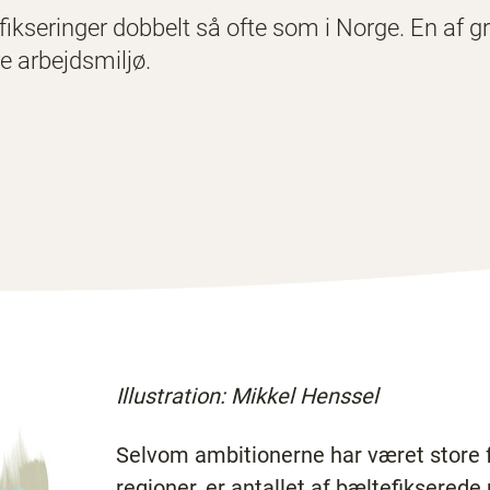
ikseringer dobbelt så ofte som i Norge. En af gr
 arbejdsmiljø.
Illustration: Mikkel Henssel
Selvom ambitionerne har været store f
regioner, er antallet af bæltefikserede 