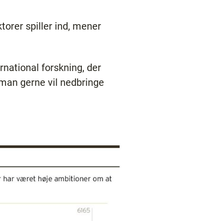
torer spiller ind, mener
rnational forskning, der
s man gerne vil nedbringe