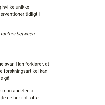
g hvilke unikke
rventioner tidligt i
e factors between
 svar. Han forklarer, at
te forskningsartikel kan
ne gå.
er man andelen af
e de her i alt otte