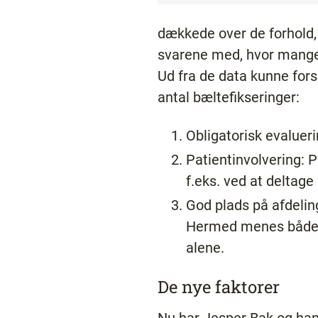
dækkede over de forhold,
svarene med, hvor mange f
Ud fra de data kunne forsk
antal bæltefikseringer:
Obligatorisk evalueri
Patientinvolvering: P
f.eks. ved at deltag
God plads på afdelin
Hermed menes både k
alene.
De nye faktorer