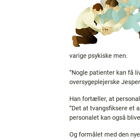
varige psykiske men.
”Nogle patienter kan få l
oversygeplejerske Jesper 
Han fortæller, at personale
”Det at tvangsfiksere et 
personalet kan også bliv
Og formålet med den nye 