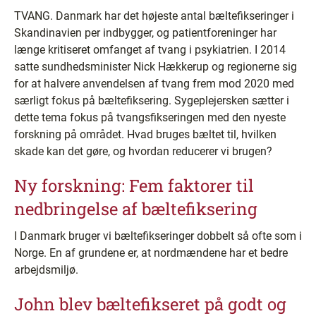
TVANG. Danmark har det højeste antal bæltefikseringer i
Skandinavien per indbygger, og patientforeninger har
længe kritiseret omfanget af tvang i psykiatrien. I 2014
satte sundhedsminister Nick Hækkerup og regionerne sig
for at halvere anvendelsen af tvang frem mod 2020 med
særligt fokus på bæltefiksering. Sygeplejersken sætter i
dette tema fokus på tvangsfikseringen med den nyeste
forskning på området. Hvad bruges bæltet til, hvilken
skade kan det gøre, og hvordan reducerer vi brugen?
Ny forskning: Fem faktorer til
nedbringelse af bæltefiksering
I Danmark bruger vi bæltefikseringer dobbelt så ofte som i
Norge. En af grundene er, at nordmændene har et bedre
arbejdsmiljø.
John blev bæltefikseret på godt og