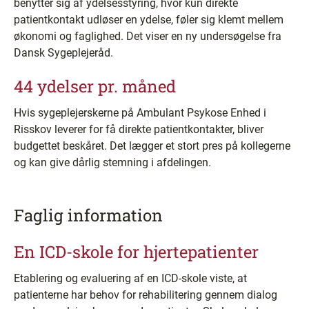
benytter sig af ydelsesstyring, hvor kun direkte
patientkontakt udløser en ydelse, føler sig klemt mellem
økonomi og faglighed. Det viser en ny undersøgelse fra
Dansk Sygeplejeråd.
44 ydelser pr. måned
Hvis sygeplejerskerne på Ambulant Psykose Enhed i
Risskov leverer for få direkte patientkontakter, bliver
budgettet beskåret. Det lægger et stort pres på kollegerne
og kan give dårlig stemning i afdelingen.
Faglig information
En ICD-skole for hjertepatienter
Etablering og evaluering af en ICD-skole viste, at
patienterne har behov for rehabilitering gennem dialog