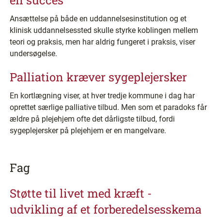
en succes
Ansættelse på både en uddannelsesinstitution og et
klinisk uddannelsessted skulle styrke koblingen mellem
teori og praksis, men har aldrig fungeret i praksis, viser
undersøgelse.
Palliation kræver sygeplejersker
En kortlægning viser, at hver tredje kommune i dag har
oprettet særlige palliative tilbud. Men som et paradoks får
ældre på plejehjem ofte det dårligste tilbud, fordi
sygeplejersker på plejehjem er en mangelvare.
Fag
Støtte til livet med kræft -
udvikling af et forberedelsesskema