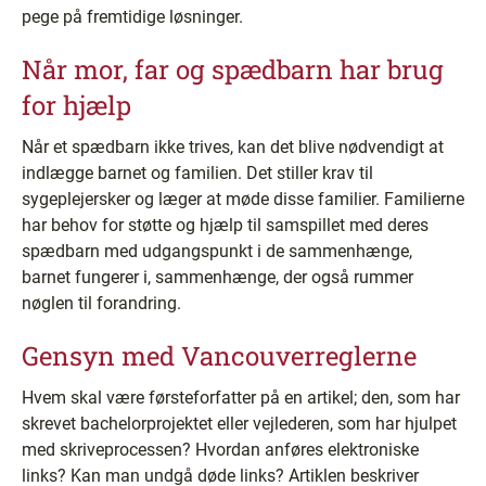
pege på fremtidige løsninger.
Når mor, far og spædbarn har brug
for hjælp
Når et spædbarn ikke trives, kan det blive nødvendigt at
indlægge barnet og familien. Det stiller krav til
sygeplejersker og læger at møde disse familier. Familierne
har behov for støtte og hjælp til samspillet med deres
spædbarn med udgangspunkt i de sammenhænge,
barnet fungerer i, sammenhænge, der også rummer
nøglen til forandring.
Gensyn med Vancouverreglerne
Hvem skal være førsteforfatter på en artikel; den, som har
skrevet bachelorprojektet eller vejlederen, som har hjulpet
med skriveprocessen? Hvordan anføres elektroniske
links? Kan man undgå døde links? Artiklen beskriver