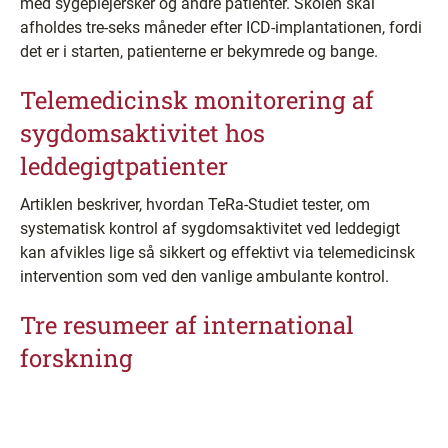
med sygeplejersker og andre patienter. Skolen skal
afholdes tre-seks måneder efter ICD-implantationen, fordi
det er i starten, patienterne er bekymrede og bange.
Telemedicinsk monitorering af
sygdomsaktivitet hos
leddegigtpatienter
Artiklen beskriver, hvordan TeRa-Studiet tester, om
systematisk kontrol af sygdomsaktivitet ved leddegigt
kan afvikles lige så sikkert og effektivt via telemedicinsk
intervention som ved den vanlige ambulante kontrol.
Tre resumeer af international
forskning