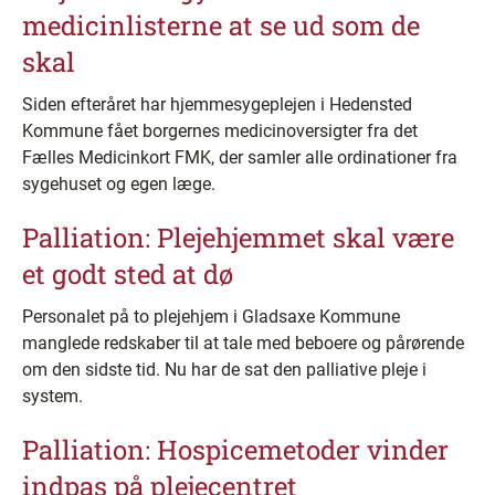
medicinlisterne at se ud som de
skal
Siden efteråret har hjemmesygeplejen i Hedensted
Kommune fået borgernes medicinoversigter fra det
Fælles Medicinkort FMK, der samler alle ordinationer fra
sygehuset og egen læge.
Palliation: Plejehjemmet skal være
et godt sted at dø
Personalet på to plejehjem i Gladsaxe Kommune
manglede redskaber til at tale med beboere og pårørende
om den sidste tid. Nu har de sat den palliative pleje i
system.
Palliation: Hospicemetoder vinder
indpas på plejecentret