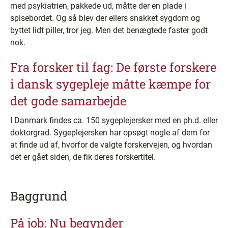
med psykiatrien, pakkede ud, måtte der en plade i
spisebordet. Og så blev der ellers snakket sygdom og
byttet lidt piller, tror jeg. Men det benægtede faster godt
nok.
Fra forsker til fag: De første forskere
i dansk sygepleje måtte kæmpe for
det gode samarbejde
I Danmark findes ca. 150 sygeplejersker med en ph.d. eller
doktorgrad. Sygeplejersken har opsøgt nogle af dem for
at finde ud af, hvorfor de valgte forskervejen, og hvordan
det er gået siden, de fik deres forskertitel.
Baggrund
På job: Nu begynder