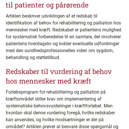
til patienter og pårørende
Artiklen beskriver udviklingen af et redskab til
identifikation af behov for rehabilitering og palliation hos
mennesker med kræft. Redskabet er patientens mulighed
for systematisk forberedelse til en samtale, der involverer
patientens hverdagsliv og kobler eventuelle udfordringer
med den sundhedsprofessionelles viden om sygdom,
behandling og støttetilbud.
Redskaber til vurdering af behov
hos mennesker med kræft
Forløbsprogram for rehabilitering og palliation på
kræftområdet stiller krav om implementering af
systematiske behovsvurderinger i kræftforløbet. Men
hvordan skal denne vurdering foregå, hvilke redskaber
kan anvendes, og hvilke modsætninger er der på
området? Artiklen prøver at besvare disse spørgsmål og