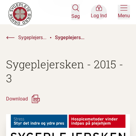
Log Ind
Menu
Søg
Sygeplejers...
Sygeplejers...
Sygeplejersken - 2015 -
3
Download