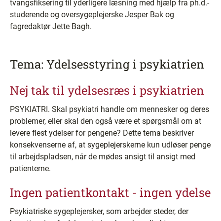
tvangsfiksering til yderligere læsning med hjælp fra ph.d.-
studerende og oversygeplejerske Jesper Bak og
fagredaktør Jette Bagh.
Tema: Ydelsesstyring i psykiatrien
Nej tak til ydelsesræs i psykiatrien
PSYKIATRI. Skal psykiatri handle om mennesker og deres
problemer, eller skal den også være et spørgsmål om at
levere flest ydelser for pengene? Dette tema beskriver
konsekvenserne af, at sygeplejerskerne kun udløser penge
til arbejdspladsen, når de mødes ansigt til ansigt med
patienterne.
Ingen patientkontakt - ingen ydelse
Psykiatriske sygeplejersker, som arbejder steder, der