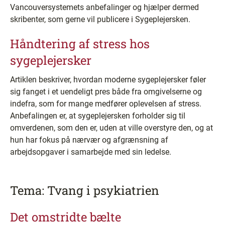
Vancouversystemets anbefalinger og hjælper dermed
skribenter, som gerne vil publicere i Sygeplejersken.
Håndtering af stress hos
sygeplejersker
Artiklen beskriver, hvordan moderne sygeplejersker føler
sig fanget i et uendeligt pres både fra omgivelserne og
indefra, som for mange medfører oplevelsen af stress.
Anbefalingen er, at sygeplejersken forholder sig til
omverdenen, som den er, uden at ville overstyre den, og at
hun har fokus på nærvær og afgrænsning af
arbejdsopgaver i samarbejde med sin ledelse.
Tema: Tvang i psykiatrien
Det omstridte bælte