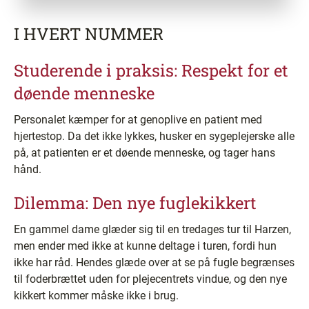
I HVERT NUMMER
Studerende i praksis: Respekt for et
døende menneske
Personalet kæmper for at genoplive en patient med
hjertestop. Da det ikke lykkes, husker en sygeplejerske alle
på, at patienten er et døende menneske, og tager hans
hånd.
Dilemma: Den nye fuglekikkert
En gammel dame glæder sig til en tredages tur til Harzen,
men ender med ikke at kunne deltage i turen, fordi hun
ikke har råd. Hendes glæde over at se på fugle begrænses
til foderbrættet uden for plejecentrets vindue, og den nye
kikkert kommer måske ikke i brug.