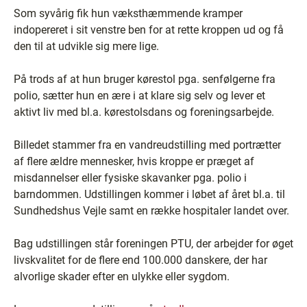
Som syvårig fik hun væksthæmmende kramper
indopereret i sit venstre ben for at rette kroppen ud og få
den til at udvikle sig mere lige.
På trods af at hun bruger kørestol pga. senfølgerne fra
polio, sætter hun en ære i at klare sig selv og lever et
aktivt liv med bl.a. kørestolsdans og foreningsarbejde.
Billedet stammer fra en vandreudstilling med portrætter
af flere ældre mennesker, hvis kroppe er præget af
misdannelser eller fysiske skavanker pga. polio i
barndommen. Udstillingen kommer i løbet af året bl.a. til
Sundhedshus Vejle samt en række hospitaler landet over.
Bag udstillingen står foreningen PTU, der arbejder for øget
livskvalitet for de flere end 100.000 danskere, der har
alvorlige skader efter en ulykke eller sygdom.