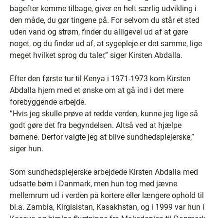
bagefter komme tilbage, giver en helt særlig udvikling i
den måde, du gør tingene på. For selvom du står et sted
uden vand og strøm, finder du alligevel ud af at gøre
noget, og du finder ud af, at sygepleje er det samme, lige
meget hvilket sprog du taler,” siger Kirsten Abdalla.
Efter den første tur til Kenya i 1971-1973 kom Kirsten
Abdalla hjem med et ønske om at gå ind i det mere
forebyggende arbejde.
”Hvis jeg skulle prøve at redde verden, kunne jeg lige så
godt gøre det fra begyndelsen. Altså ved at hjælpe
børnene. Derfor valgte jeg at blive sundhedsplejerske,”
siger hun.
Som sundhedsplejerske arbejdede Kirsten Abdalla med
udsatte børn i Danmark, men hun tog med jævne
mellemrum ud i verden på kortere eller længere ophold til
bl.a. Zambia, Kirgisistan, Kasakhstan, og i 1999 var hun i