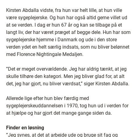
Kirsten Abdalla vidste, fra hun var helt lille, at hun ville
være sygeplejerske. Og hun har også altid gerne villet ud
at se verden. I dag er hun 67 år og kan se tilbage på et
langt liv, der har været præget af begge dele. Hun har som
sygeplejerske hjemme i Danmark og ude i den store
verden ydet en helt særlig indsats, som nu bliver belønnet
med Florence Nightingale Medaljen.
”Det er meget overvældende. Jeg har aldrig tænkt, at jeg
skulle tilhøre den kategori. Men jeg bliver glad for, at alt
det, jeg har gjort, nu bliver værdsat,” siger Kirsten Abdalla.
Allerede lige efter hun blev færdig med
sygeplejerskeuddannelsen i 1970, tog hun ud i verden for
at hjælpe og har gjort det mange gange siden da.
Finder en løsning
”Jeg synes, at det at arbejde ude og bruge sit fag og