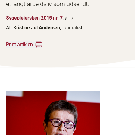
et langt arbejdsliv som udsendt.
Sygeplejersken 2015 nr. 7
, s. 17
Af:
Kristine Jul Andersen,
journalist
Print artiklen