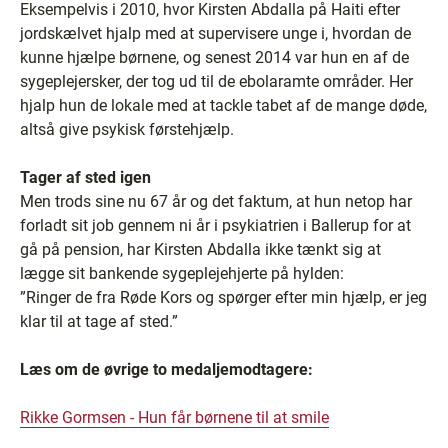
Eksempelvis i 2010, hvor Kirsten Abdalla på Haiti efter
jordskælvet hjalp med at supervisere unge i, hvordan de
kunne hjælpe børnene, og senest 2014 var hun en af de
sygeplejersker, der tog ud til de ebolaramte områder. Her
hjalp hun de lokale med at tackle tabet af de mange døde,
altså give psykisk førstehjælp.
Tager af sted igen
Men trods sine nu 67 år og det faktum, at hun netop har
forladt sit job gennem ni år i psykiatrien i Ballerup for at
gå på pension, har Kirsten Abdalla ikke tænkt sig at
lægge sit bankende sygeplejehjerte på hylden:
”Ringer de fra Røde Kors og spørger efter min hjælp, er jeg
klar til at tage af sted.”
Læs om de øvrige to medaljemodtagere:
Rikke Gormsen - Hun får børnene til at smile