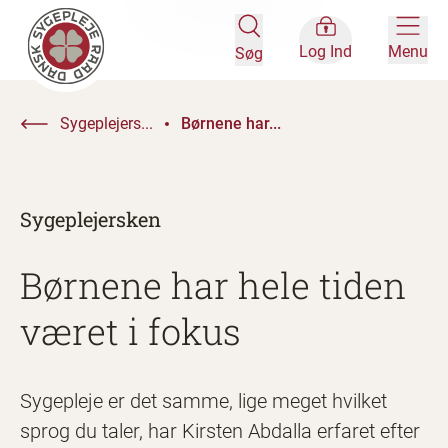
Log Ind
Menu
Søg
Sygeplejers...
Børnene har...
Sygeplejersken
Børnene har hele tiden
været i fokus
Sygepleje er det samme, lige meget hvilket
sprog du taler, har Kirsten Abdalla erfaret efter