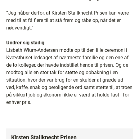
”Jeg håber derfor, at Kirsten Stallknecht Prisen kan være
med til at få flere til at stå frem og råbe op, når det er
nødvendigt.”
Undrer sig stadig
Lisbeth Wium-Andersen mødte op til den lille ceremoni i
Kvæsthuset ledsaget af nærmeste familie og den ene af
de to kolleger, der havde indstillet hende til prisen. Og de
modtog alle en stor tak for støtte og opbakning i en
situation, hvor der var brug for en skulder at græde ud
ved, kaffe, snak og beroligende ord samt støtte til, at troen
på sikkert job og økonomi ikke er værd at holde fast i for
enhver pris.
Kirsten Stallknecht Prisen