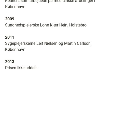
Reunert, som arbejdede på medicinske afdelinger i
København
2009
Sundhedsplejerske Lone Kjær Hein, Holstebro
2011
Sygeplejerskerne Leif Nielsen og Martin Carlson,
København
2013
Prisen ikke uddelt.