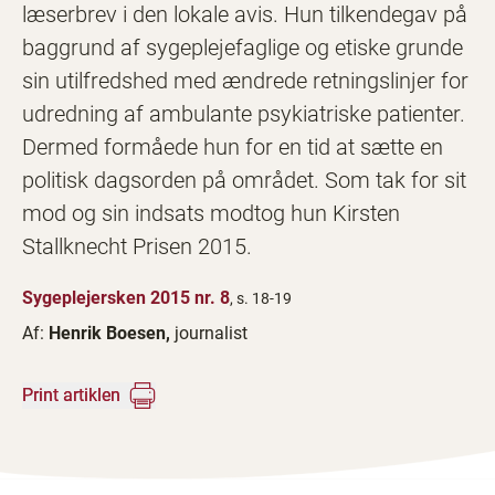
læserbrev i den lokale avis. Hun tilkendegav på
baggrund af sygeplejefaglige og etiske grunde
sin utilfredshed med ændrede retningslinjer for
udredning af ambulante psykiatriske patienter.
Dermed formåede hun for en tid at sætte en
politisk dagsorden på området. Som tak for sit
mod og sin indsats modtog hun Kirsten
Stallknecht Prisen 2015.
Sygeplejersken 2015 nr. 8
, s. 18-19
Af:
Henrik Boesen,
journalist
Print artiklen