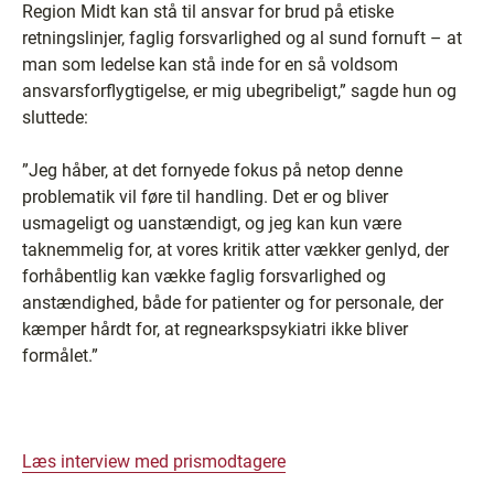
Region Midt kan stå til ansvar for brud på etiske
retningslinjer, faglig forsvarlighed og al sund fornuft – at
man som ledelse kan stå inde for en så voldsom
ansvarsforflygtigelse, er mig ubegribeligt,” sagde hun og
sluttede:
”Jeg håber, at det fornyede fokus på netop denne
problematik vil føre til handling. Det er og bliver
usmageligt og uanstændigt, og jeg kan kun være
taknemmelig for, at vores kritik atter vækker genlyd, der
forhåbentlig kan vække faglig forsvarlighed og
anstændighed, både for patienter og for personale, der
kæmper hårdt for, at regnearkspsykiatri ikke bliver
formålet.”
Læs interview med prismodtagere