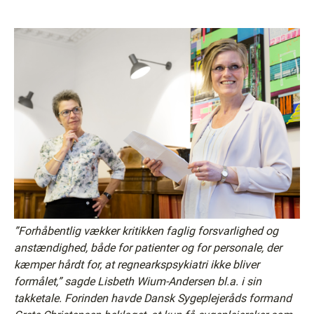
”Forhåbentlig vækker kritikken faglig forsvarlighed og
anstændighed, både for patienter og for personale, der
kæmper hårdt for, at regnearkspsykiatri ikke bliver
formålet,” sagde Lisbeth Wium-Andersen bl.a. i sin
takketale. Forinden havde Dansk Sygeplejeråds formand