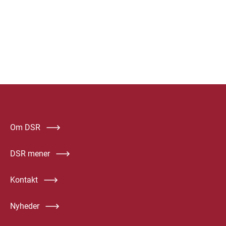
Om DSR
DSR mener
Kontakt
Nyheder