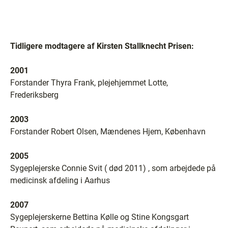
Tidligere modtagere af Kirsten Stall­knecht Prisen:
2001
Forstander Thyra Frank, plejehjemmet Lotte,
Frederiksberg
2003
Forstander Robert Olsen, Mændenes Hjem, København
2005
Sygeplejerske Connie Svit ( død 2011) , som arbejdede på
medicinsk afdeling i Aarhus
2007
Sygeplejerskerne Bettina Kølle og Stine Kongsgart