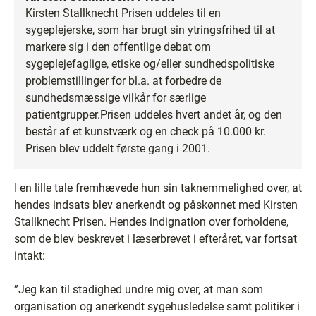
Kirsten Stallknecht Prisen uddeles til en
sygeplejerske, som har brugt sin ytringsfrihed til at
markere sig i den offentlige debat om
sygeplejefaglige, etiske og/eller sundhedspolitiske
problemstillinger for bl.a. at forbedre de
sundhedsmæssige vilkår for særlige
patientgrupper.Prisen uddeles hvert andet år, og den
består af et kunstværk og en check på 10.000 kr.
Prisen blev uddelt første gang i 2001.
I en lille tale fremhævede hun sin taknemmelighed over, at
hendes indsats blev anerkendt og påskønnet med Kirsten
Stallknecht Prisen. Hendes indignation over forholdene,
som de blev beskrevet i læserbrevet i efteråret, var fortsat
intakt:
”Jeg kan til stadighed undre mig over, at man som
organisation og anerkendt sygehusledelse samt politiker i