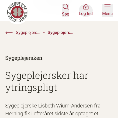
Log Ind
Menu
Søg
Sygeplejers...
Sygeplejers...
Sygeplejersken
Sygeplejersker har
ytringspligt
Sygeplejerske Lisbeth Wium-Andersen fra
Herning fik i efteråret sidste år optaget et