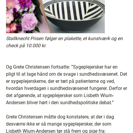
Stallknecht Prisen følger en plakette, et kunstværk og en
check på 10.000 kr.
Og Grete Christensen fortsatte: ”Sygeplejersker har en
pligt til at tage hånd om de svage i sundhedsvæsenet. Det
er sygeplejerskerne, der er tæt på patienterne og ved,
hvordan hverdagen i sundhedsvæsenet fungerer. Derfor er
det afgørende, at sygeplejersker som Lisbeth Wium-
Andersen bliver hørt i den sundhedspolitiske debat.”
Grete Christensen måtte dog konstatere, at der i dag
desværre ikke er så mange sygeplejersker, der som
Lisbeth Wium-Andersen tør stå frem og sige fra: