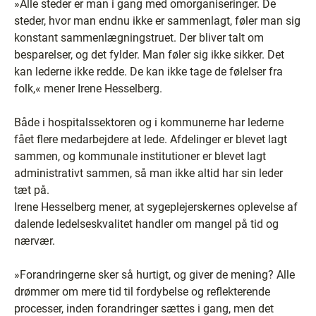
»Alle steder er man i gang med omorganiseringer. De
steder, hvor man endnu ikke er sammenlagt, føler man sig
konstant sammenlægningstruet. Der bliver talt om
besparelser, og det fylder. Man føler sig ikke sikker. Det
kan lederne ikke redde. De kan ikke tage de følelser fra
folk,« mener Irene Hesselberg.
Både i hospitalssektoren og i kommunerne har lederne
fået flere medarbejdere at lede. Afdelinger er blevet lagt
sammen, og kommunale institutioner er blevet lagt
administrativt sammen, så man ikke altid har sin leder
tæt på.
Irene Hesselberg mener, at sygeplejerskernes oplevelse af
dalende ledelseskvalitet handler om mangel på tid og
nærvær.
»Forandringerne sker så hurtigt, og giver de mening? Alle
drømmer om mere tid til fordybelse og reflekterende
processer, inden forandringer sættes i gang, men det