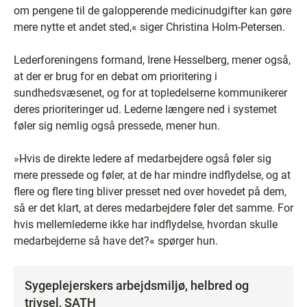
om pengene til de galopperende medicinudgifter kan gøre
mere nytte et andet sted,« siger Christina Holm-Petersen.
Lederforeningens formand, Irene Hesselberg, mener også,
at der er brug for en debat om prioritering i
sundhedsvæsenet, og for at topledelserne kommunikerer
deres prioriteringer ud. Lederne længere ned i systemet
føler sig nemlig også pressede, mener hun.
»Hvis de direkte ledere af medarbejdere også føler sig
mere pressede og føler, at de har mindre indflydelse, og at
flere og flere ting bliver presset ned over hovedet på dem,
så er det klart, at deres medarbejdere føler det samme. For
hvis mellemlederne ikke har indflydelse, hvordan skulle
medarbejderne så have det?« spørger hun.
Sygeplejerskers arbejdsmiljø, helbred og
trivsel, SATH