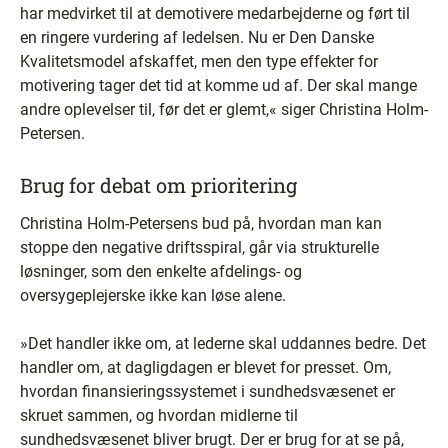
har medvirket til at demotivere medarbejderne og ført til
en ringere vurdering af ledelsen. Nu er Den Danske
Kvalitetsmodel afskaffet, men den type effekter for
motivering tager det tid at komme ud af. Der skal mange
andre oplevelser til, før det er glemt,« siger Christina Holm-
Petersen.
Brug for debat om prioritering
Christina Holm-Petersens bud på, hvordan man kan
stoppe den negative driftsspiral, går via strukturelle
løsninger, som den enkelte afdelings- og
oversygeplejerske ikke kan løse alene.
»Det handler ikke om, at lederne skal uddannes bedre. Det
handler om, at dagligdagen er blevet for presset. Om,
hvordan finansieringssystemet i sundhedsvæsenet er
skruet sammen, og hvordan midlerne til
sundhedsvæsenet bliver brugt. Der er brug for at se på,