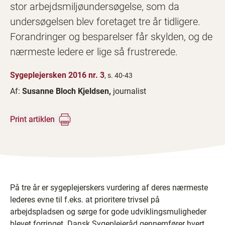
stor arbejdsmiljøundersøgelse, som da
undersøgelsen blev foretaget tre år tidligere.
Forandringer og besparelser får skylden, og de
nærmeste ledere er lige så frustrerede.
Sygeplejersken 2016 nr. 3
, s. 40-43
Af:
Susanne Bloch Kjeldsen,
journalist
Print artiklen
På tre år er sygeplejerskers vurdering af deres nærmeste
lederes evne til f.eks. at prioritere trivsel på
arbejdspladsen og sørge for gode udviklingsmuligheder
blevet forringet. Dansk Sygeplejeråd gennemfører hvert