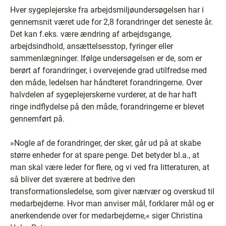
Hver sygeplejerske fra arbejdsmiljøundersøgelsen har i
gennemsnit været ude for 2,8 forandringer det seneste år.
Det kan f.eks. være ændring af arbejdsgange,
arbejdsindhold, ansættelsesstop, fyringer eller
sammenlægninger. Ifølge undersøgelsen er de, som er
berørt af forandringer, i overvejende grad utilfredse med
den måde, ledelsen har håndteret forandringerne. Over
halvdelen af sygeplejerskerne vurderer, at de har haft
ringe indflydelse på den måde, forandringerne er blevet
gennemført på.
»Nogle af de forandringer, der sker, går ud på at skabe
større enheder for at spare penge. Det betyder bl.a., at
man skal være leder for flere, og vi ved fra litteraturen, at
så bliver det sværere at bedrive den
transformationsledelse, som giver nærvær og overskud til
medarbejderne. Hvor man anviser mål, forklarer mål og er
anerkendende over for medarbejderne,« siger Christina