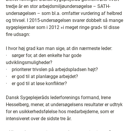
tredje år en stor arbejdsmiljøundersøgelse – SATH-
undersøgelsen – som bl.a. omfatter vurdering af helbred
og trivsel. I 2015-undersøgelsen svarer dobbelt så mange
sygeplejersker som i 2012 »i meget ringe grad« til disse
fire udsagn:
I hvor høj grad kan man sige, at din nærmeste leder:
· sørger for, at den enkelte har gode
udviklingsmuligheder?
· prioriterer trivslen på arbejdspladsen højt?
· er god til at planlægge arbejdet?
· er god til at løse konflikter?
Dansk Sygeplejeråds lederforenings formand, Irene
Hesselberg, mener, at undersøgelsens resultater er udtryk
for en usikkerhedsfølelse hos medarbejderne, som er
intensiveret over de sidste tre år.