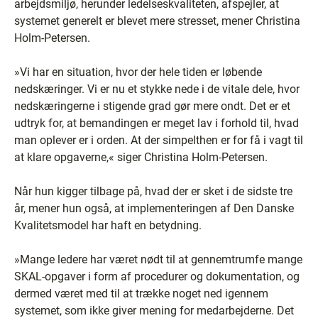
arbejdsmiljø, herunder ledelseskvaliteten, afspejler, at
systemet generelt er blevet mere stresset, mener Christina
Holm-Petersen.
»Vi har en situation, hvor der hele tiden er løbende
nedskæringer. Vi er nu et stykke nede i de vitale dele, hvor
nedskæringerne i stigende grad gør mere ondt. Det er et
udtryk for, at bemandingen er meget lav i forhold til, hvad
man oplever er i orden. At der simpelthen er for få i vagt til
at klare opgaverne,« siger Christina Holm-Petersen.
Når hun kigger tilbage på, hvad der er sket i de sidste tre
år, mener hun også, at implementeringen af Den Danske
Kvalitetsmodel har haft en betydning.
»Mange ledere har været nødt til at gennemtrumfe mange
SKAL-opgaver i form af procedurer og dokumentation, og
dermed været med til at trække noget ned igennem
systemet, som ikke giver mening for medarbejderne. Det