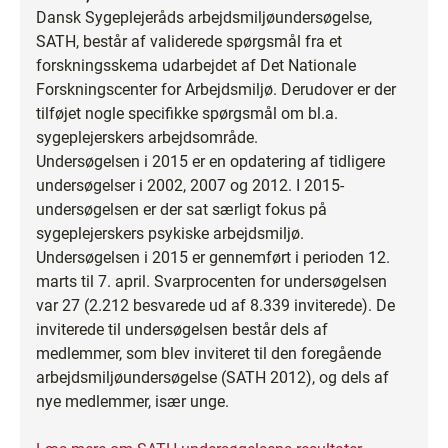
Dansk Sygeplejeråds arbejdsmiljøundersøgelse,
SATH, består af validerede spørgsmål fra et
forskningsskema udarbejdet af Det Nationale
Forskningscenter for Arbejdsmiljø. Derudover er der
tilføjet nogle specifikke spørgsmål om bl.a.
sygeplejerskers arbejdsområde.
Undersøgelsen i 2015 er en opdatering af tidligere
undersøgelser i 2002, 2007 og 2012. I 2015-
undersøgelsen er der sat særligt fokus på
sygeplejerskers psykiske arbejdsmiljø.
Undersøgelsen i 2015 er gennemført i perioden 12.
marts til 7. april. Svarprocenten for undersøgelsen
var 27 (2.212 besvarede ud af 8.339 inviterede). De
inviterede til undersøgelsen består dels af
medlemmer, som blev inviteret til den foregående
arbejdsmiljøundersøgelse (SATH 2012), og dels af
nye medlemmer, især unge.