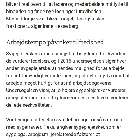
bliver i realiteten til, at ledere og medarbejdere må lytte til
hinanden og finde nye løsninger i travlheden.
Medinddragelse er blevet noget, der også sker i
fraktioner,« siger Irene Hesselberg.
Arbejdstempo påvirker tilfredshed
Sygeplejerskers arbejdsmiljø har betydning for, hvordan
de vurderer ledelsen, og i 2015-undersøgelsen siger hver
anden sygeplejerske, at hendes mulighed for at arbejde
fagligt forsvarligt er under pres, og at det er nødvendigt at
arbejde meget hurtigt for at nå arbejdsopgaverne.
Undersøgelsen viser, at jo højere sygeplejersker vurderer
arbejdstempoet og arbejdsmængden, des lavere vurderer
de ledelseskvaliteten.
Vurderingen af ledelseskvalitet hænger også sammen
med sygefravær. F.eks. angiver sygeplejersker, som er
syge pga. arbejdsmiljørelaterede faktorer, at