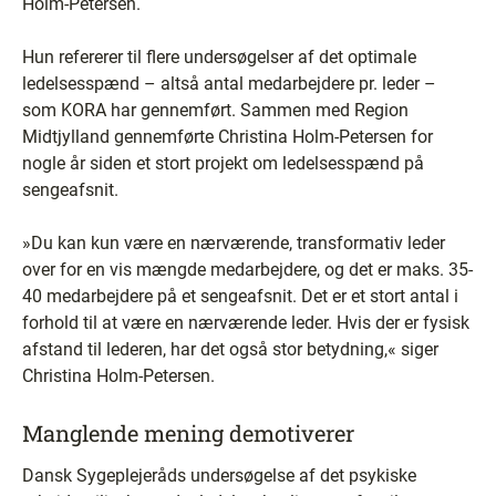
Holm-Petersen.
Hun refererer til flere undersøgelser af det optimale
ledelsesspænd – altså antal medarbejdere pr. leder –
som KORA har gennemført. Sammen med Region
Midtjylland gennemførte Christina Holm-Petersen for
nogle år siden et stort projekt om ledelsesspænd på
sengeafsnit.
»Du kan kun være en nærværende, transformativ leder
over for en vis mængde medarbejdere, og det er maks. 35-
40 medarbejdere på et sengeafsnit. Det er et stort antal i
forhold til at være en nærværende leder. Hvis der er fysisk
afstand til lederen, har det også stor betydning,« siger
Christina Holm-Petersen.
Manglende mening demotiverer
Dansk Sygeplejeråds undersøgelse af det psykiske