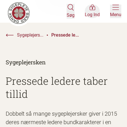
Log Ind
Menu
Søg
Sygeplejers...
Pressede le...
Sygeplejersken
Pressede ledere taber
tillid
Dobbelt så mange sygeplejersker giver i 2015
deres nærmeste ledere bundkarakterer i en