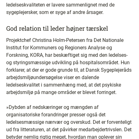
ledelseskvaliteten er lavere sammenlignet med de
sygeplejersker, som er syge af andre årsager.
God relation til leder højner tærskel
Projektchef Christina Holm-Petersen fra Det Nationale
Institut for Kommuners og Regioners Analyse og
Forskning, KORA, har beskæftiget sig med den ledelses-
og styringsmæssige udvikling på hospitalsområdet. Hun
forklarer, at der er gode grunde til, at Dansk Sygeplejeråds
arbejdsmiljøundersøgelse viser en dalende
ledelseskvalitet i sammenhæng med, at det psykiske
arbejdsmiljø på mange områder er blevet forringet.
»Dybden af nedskæringer og mængden af
organisatoriske forandringer presser også det
ledelsesmæssige nærvær og overskud. Det er forventeligt
ud fra litteraturen, at det påvirker medarbejdertrivslen. Det
betyder nemlig rigtig meget, hvordan man oplever sin