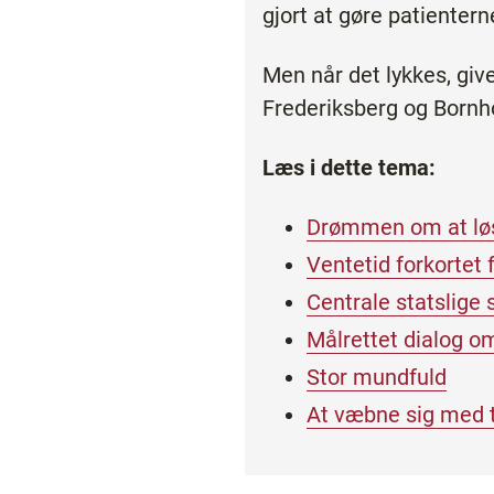
gjort at gøre patienter
Men når det lykkes, give
Frederiksberg og Bornh
Læs i dette tema:
Drømmen om at løse
Ventetid forkortet fr
Centrale statslige
Målrettet dialog o
Stor mundfuld
At væbne sig med 