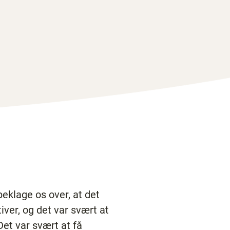
beklage os over, at det
tiver, og det var svært at
et var svært at få