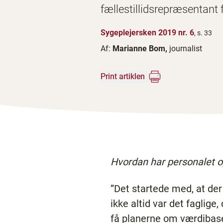
fællestillidsrepræsentant
Sygeplejersken 2019 nr. 6
, s. 33
Af:
Marianne Bom,
journalist
Print artiklen
Hvordan har personalet o
”Det startede med, at der 
ikke altid var det faglige
få planerne om værdibaser