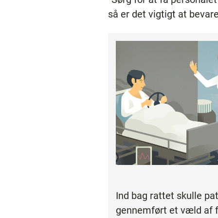
så er det vigtigt at bev
Ind bag rattet skulle pa
gennemført et væld af f