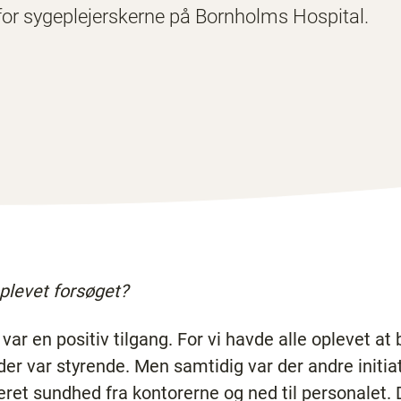
 for sygeplejerskerne på Bornholms Hospital.
plevet forsøget?
var en positiv tilgang. For vi havde alle oplevet at 
, der var styrende. Men samtidig var der andre initia
et sundhed fra kontorerne og ned til personalet. D