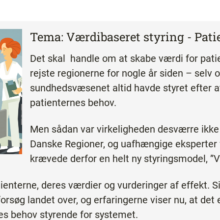
Tema: Værdibaseret styring - Pati
Det skal handle om at skabe værdi for pati
rejste regionerne for nogle år siden – selv 
sundhedsvæsenet altid havde styret efter a
patienternes behov.
Men sådan var virkeligheden desværre ikke 
Danske Regioner, og uafhængige eksperter 
krævede derfor en helt ny styringsmodel, ”V
tienterne, deres værdier og vurderinger af effekt. S
orsøg landet over, og erfaringerne viser nu, at de
nes behov styrende for systemet.