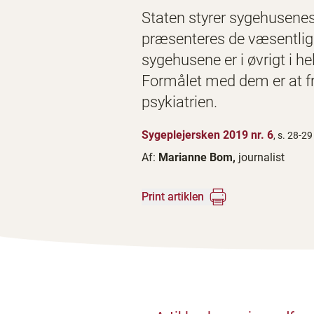
Staten styrer sygehusenes
præsenteres de væsentligst
sygehusene er i øvrigt i h
Formålet med dem er at fr
psykiatrien.
Sygeplejersken 2019 nr. 6
, s. 28-29
Af:
Marianne Bom,
journalist
Print artiklen