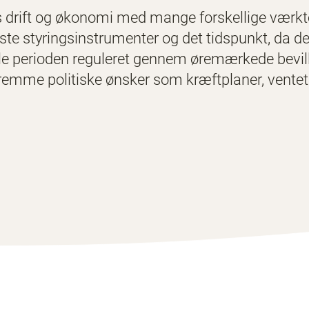
 drift og økonomi med mange forskellige værkt
e styringsinstrumenter og det tidspunkt, da de b
ele perioden reguleret gennem øremærkede bevilli
emme politiske ønsker som kræftplaner, venteti