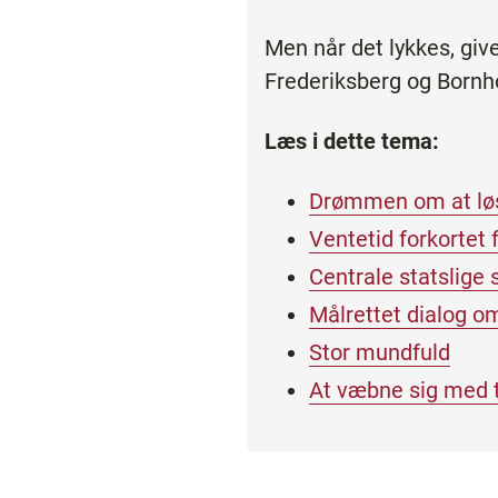
Men når det lykkes, give
Frederiksberg og Bornh
Læs i dette tema:
Drømmen om at løse
Ventetid forkortet fr
Centrale statslige
Målrettet dialog o
Stor mundfuld
At væbne sig med 