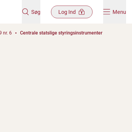
Søg
Log Ind
Menu
 nr. 6
Centrale statslige styringsinstrumenter