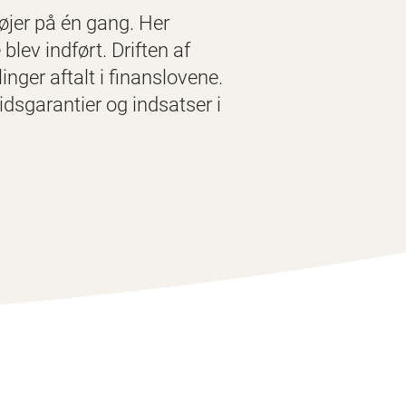
øjer på én gang. Her
lev indført. Driften af
nger aftalt i finanslovene.
dsgarantier og indsatser i