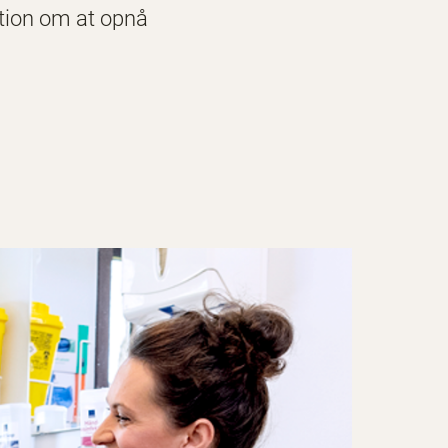
bition om at opnå