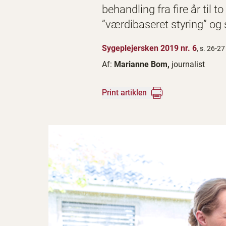
behandling fra fire år til
”værdibaseret styring” og
Sygeplejersken 2019 nr. 6
, s. 26-27
Af:
Marianne Bom,
journalist
Print artiklen