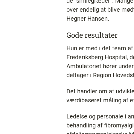
de ”smilegræder”. Mange a
over endelig at blive mød
Hegner Hansen.
Gode resultater
Hun er med i det team af
Frederiksberg Hospital, 
Ambulatoriet hører unde
deltager i Region Hovedst
Det handler om at udvikle
værdibaseret måling af ef
Ledelse og personale i am
behandling af fibromyalg