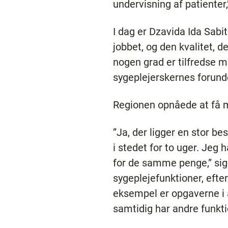
undervisning af patienter
I dag er Dzavida Ida Sabi
jobbet, og den kvalitet, de
nogen grad er tilfredse m
sygeplejerskernes forund
Regionen opnåede at få m
”Ja, der ligger en stor b
i stedet for to uger. Jeg 
for de samme penge,” sige
sygeplejefunktioner, efte
eksempel er opgaverne i a
samtidig har andre funkti