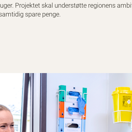
 to uger. Projektet skal understøtte regionens am
 samtidig spare penge.