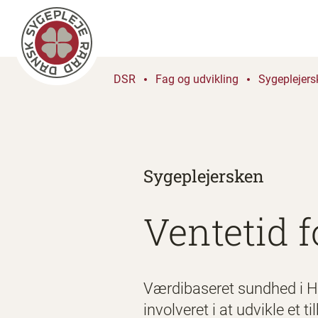
DSR
Fag og udvikling
Sygeplejers
Sygeplejersken
Ventetid fo
Værdibaseret sundhed i Ho
involveret i at udvikle et 