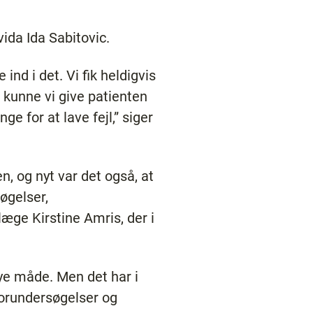
ida Ida Sabitovic.
ind i det. Vi fik heldigvis
, kunne vi give patienten
e for at lave fejl,” siger
, og nyt var det også, at
øgelser,
æge Kirstine Amris, der i
ye måde. Men det har i
forundersøgelser og