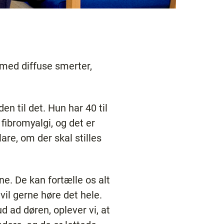
v med diffuse smerter,
den til det. Hun har 40 til
fibromyalgi, og det er
re, om der skal stilles
ne. De kan fortælle os alt
vil gerne høre det hele.
 ad døren, oplever vi, at