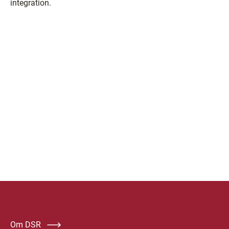
integration.
Om DSR