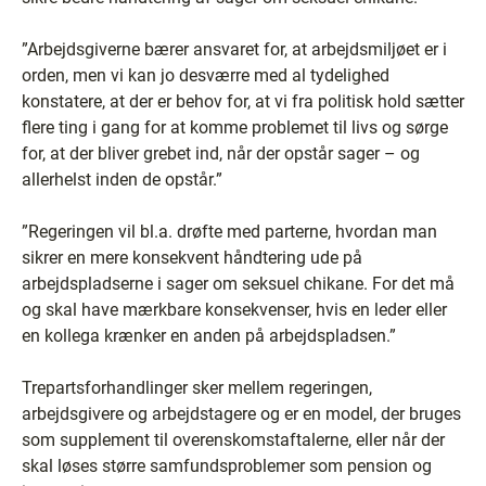
”Arbejdsgiverne bærer ansvaret for, at arbejdsmiljøet er i
orden, men vi kan jo desværre med al tydelighed
konstatere, at der er behov for, at vi fra politisk hold sætter
flere ting i gang for at komme problemet til livs og sørge
for, at der bliver grebet ind, når der opstår sager – og
allerhelst inden de opstår.”
”Regeringen vil bl.a. drøfte med parterne, hvordan man
sikrer en mere konsekvent håndtering ude på
arbejdspladserne i sager om seksuel chikane. For det må
og skal have mærkbare konsekvenser, hvis en leder eller
en kollega krænker en anden på arbejdspladsen.”
Trepartsforhandlinger sker mellem regeringen,
arbejdsgivere og arbejdstagere og er en model, der bruges
som supplement til overenskomstaftalerne, eller når der
skal løses større samfundsproblemer som pension og