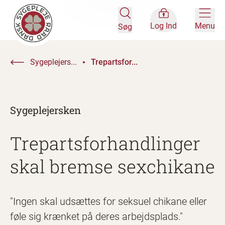
Log Ind
Menu
Søg
Sygeplejers...
Trepartsfor...
Sygeplejersken
Trepartsforhandlinger
skal bremse sexchikane
"Ingen skal udsættes for seksuel chikane eller
føle sig krænket på deres arbejdsplads."