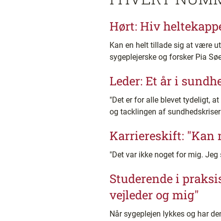
Hørt: Hiv heltekapp
Kan en helt tillade sig at være u
sygeplejerske og forsker Pia Sø
Leder: Et år i sundh
"Det er for alle blevet tydeligt
og tacklingen af sundhedskriser
Karriereskift: "Kan
"Det var ikke noget for mig. Jeg
Studerende i praksis
vejleder og mig"
Når sygeplejen lykkes og har den