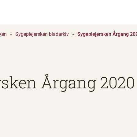
ken
Sygeplejersken bladarkiv
Sygeplejersken Årgang 202
rsken Årgang 2020 