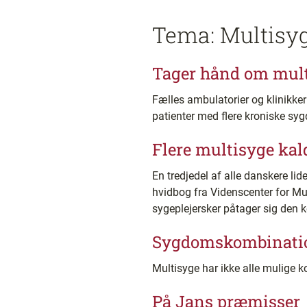
Tema: Multis
Tager hånd om mul
Fælles ambulatorier og klinikker 
patienter med flere kroniske sy
Flere multisyge kal
En tredjedel af alle danskere l
hvidbog fra Videnscenter for Mu
sygeplejersker påtager sig den k
Sygdomskombinati
Multisyge har ikke alle mulige
På Jans præmisser