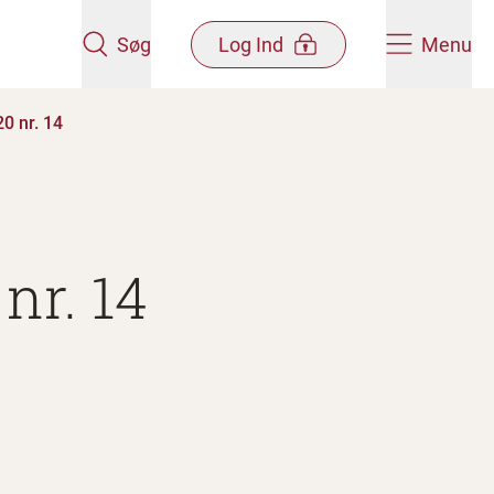
Søg
Log Ind
Menu
0 nr. 14
nr. 14