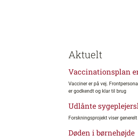
Aktuelt
Vaccinationsplan er
Vacciner er på vej. Frontpersona
er godkendt og klar til brug
Udlånte sygeplejers
Forskningsprojekt viser generel
Døden i børnehøjde