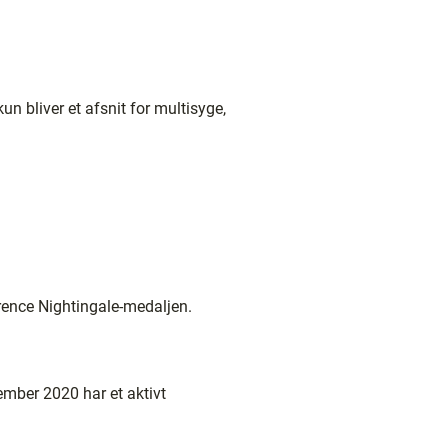
kun bliver et afsnit for multisyge,
rence Nightingale-medaljen.
ember 2020 har et aktivt