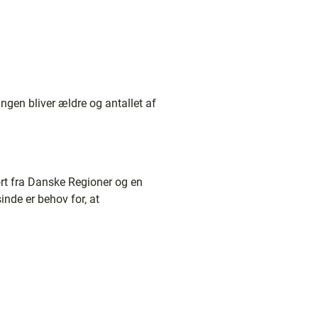
ingen bliver ældre og antallet af
ort fra Danske Regioner og en
nde er behov for, at