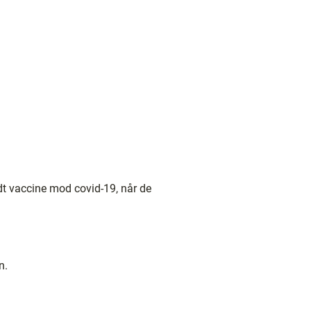
udt vaccine mod covid-19, når de
n.