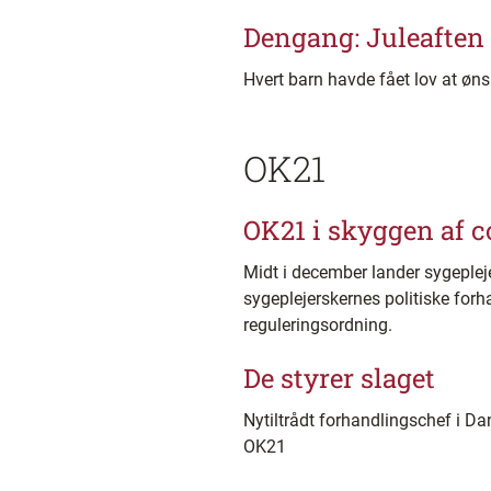
Dengang: Juleaften
Hvert barn havde fået lov at øns
OK21
OK21 i skyggen af 
Midt i december lander sygeplej
sygeplejerskernes politiske forh
reguleringsordning.
De styrer slaget
Nytiltrådt forhandlingschef i Da
OK21