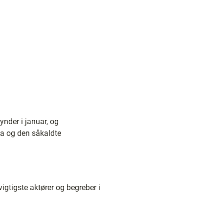
nder i januar, og
na og den såkaldte
igtigste aktører og begreber i