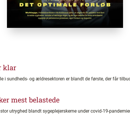
 klar
le i sundheds- og ældresektoren er blandt de første, der får tilb
ker mest belastede
t stor utryghed blandt sygeplejerskerne under covid-19-pandemie