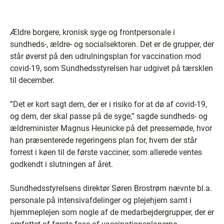
Ældre borgere, kronisk syge og frontpersonale i
sundheds-, ældre- og socialsektoren. Det er de grupper, der
står øverst på den udrulningsplan for vaccination mod
covid-19, som Sundhedsstyrelsen har udgivet på tærsklen
til december.
”Det er kort sagt dem, der er i risiko for at dø af covid-19,
og dem, der skal passe på de syge,” sagde sundheds- og
ældreminister Magnus Heunicke på det pressemøde, hvor
han præsenterede regeringens plan for, hvem der står
forrest i køen til de første vacciner, som allerede ventes
godkendt i slutningen af året.
Sundhedsstyrelsens direktør Søren Brostrøm nævnte bl.a.
personale på intensivafdelinger og plejehjem samt i
hjemmeplejen som nogle af de medarbejdergrupper, der er