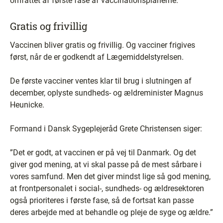
omfattet af første fase af vaccinationsplanerne.
Gratis og frivillig
Vaccinen bliver gratis og frivillig. Og vacciner frigives
først, når de er godkendt af Lægemiddelstyrelsen.
De første vacciner ventes klar til brug i slutningen af
december, oplyste sundheds- og ældreminister Magnus
Heunicke.
Formand i Dansk Sygeplejeråd Grete Christensen siger:
”Det er godt, at vaccinen er på vej til Danmark. Og det
giver god mening, at vi skal passe på de mest sårbare i
vores samfund. Men det giver mindst lige så god mening,
at frontpersonalet i social-, sundheds- og ældresektoren
også prioriteres i første fase, så de fortsat kan passe
deres arbejde med at behandle og pleje de syge og ældre.”