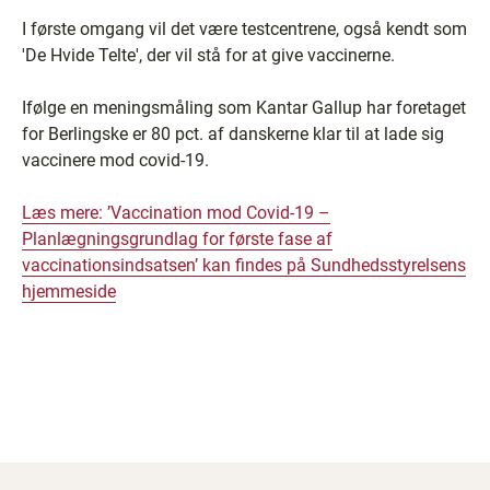
I første omgang vil det være testcentrene, også kendt som
'De Hvide Telte', der vil stå for at give vaccinerne.
Ifølge en meningsmåling som Kantar Gallup har foretaget
for Berlingske er 80 pct. af danskerne klar til at lade sig
vaccinere mod covid-19.
Læs mere: ’Vaccination mod Covid-19 –
Planlægningsgrundlag for første fase af
vaccinationsindsatsen’ kan findes på Sundhedsstyrelsens
hjemmeside