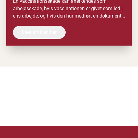
En vaccinationsskade kan anerkendes som
arbejdsskade, hvis vaccinationen er givet som led i
ens arbejde, og hvis den har medført en dokument...
Læs artiklen her