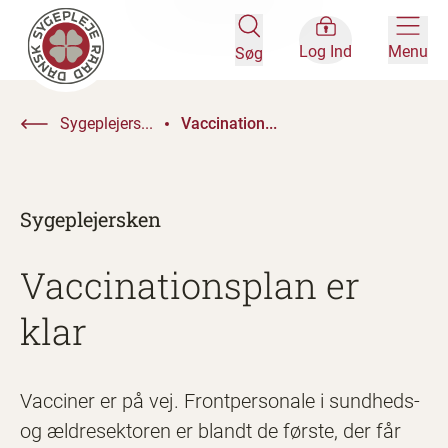
Log Ind
Menu
Søg
Sygeplejers...
Vaccination...
Sygeplejersken
Vaccinationsplan er
klar
Vacciner er på vej. Frontpersonale i sundheds-
og ældresektoren er blandt de første, der får