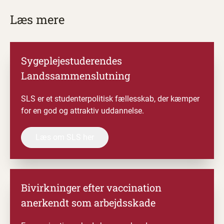
Læs mere
Sygeplejestuderendes
Landssammenslutning
SLS er et studenterpolitisk fællesskab, der kæmper
for en god og attraktiv uddannelse.
Læs om SLS her
Bivirkninger efter vaccination
anerkendt som arbejdsskade