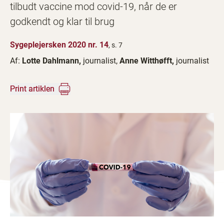
tilbudt vaccine mod covid-19, når de er
godkendt og klar til brug
Sygeplejersken 2020 nr. 14
, s. 7
Af:
Lotte Dahlmann,
journalist,
Anne Witthøfft,
journalist
Print artiklen