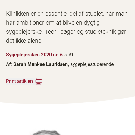
Klinikken er en essentiel del af studiet, når man
har ambitioner om at blive en dygtig
sygeplejerske. Teori, bøger og studieteknik gør
det ikke alene.
Sygeplejersken 2020 nr. 6
, s. 61
Af:
Sarah Munksø Lauridsen,
sygeplejestuderende
Print artiklen