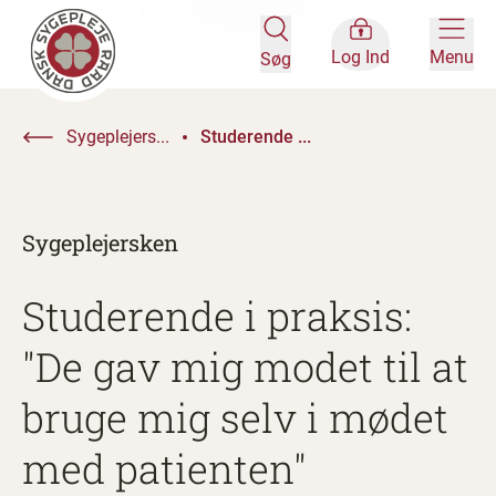
Log Ind
Menu
Søg
Sygeplejers...
Studerende ...
Sygeplejersken
Studerende i praksis:
"De gav mig modet til at
bruge mig selv i mødet
med patienten"