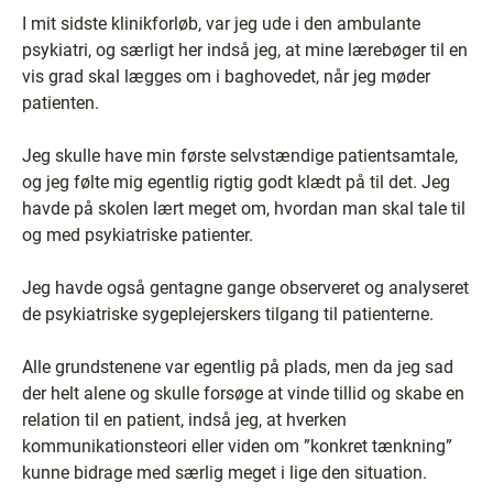
I mit sidste klinikforløb, var jeg ude i den ambulante
psykiatri, og særligt her indså jeg, at mine lærebøger til en
vis grad skal lægges om i baghovedet, når jeg møder
patienten.
Jeg skulle have min første selvstændige patientsamtale,
og jeg følte mig egentlig rigtig godt klædt på til det. Jeg
havde på skolen lært meget om, hvordan man skal tale til
og med psykiatriske patienter.
Jeg havde også gentagne gange observeret og analyseret
de psykiatriske sygeplejerskers tilgang til patienterne.
Alle grundstenene var egentlig på plads, men da jeg sad
der helt alene og skulle forsøge at vinde tillid og skabe en
relation til en patient, indså jeg, at hverken
kommunikationsteori eller viden om ”konkret tænkning”
kunne bidrage med særlig meget i lige den situation.