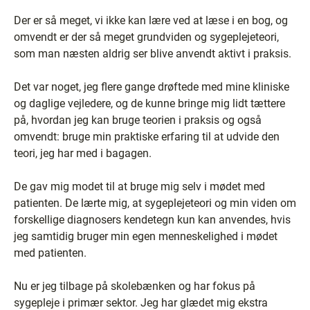
Der er så meget, vi ikke kan lære ved at læse i en bog, og
omvendt er der så meget grundviden og sygeplejeteori,
som man næsten aldrig ser blive anvendt aktivt i praksis.
Det var noget, jeg flere gange drøftede med mine kliniske
og daglige vejledere, og de kunne bringe mig lidt tættere
på, hvordan jeg kan bruge teorien i praksis og også
omvendt: bruge min praktiske erfaring til at udvide den
teori, jeg har med i bagagen.
De gav mig modet til at bruge mig selv i mødet med
patienten. De lærte mig, at sygeplejeteori og min viden om
forskellige diagnosers kendetegn kun kan anvendes, hvis
jeg samtidig bruger min egen menneskelighed i mødet
med patienten.
Nu er jeg tilbage på skolebænken og har fokus på
sygepleje i primær sektor. Jeg har glædet mig ekstra