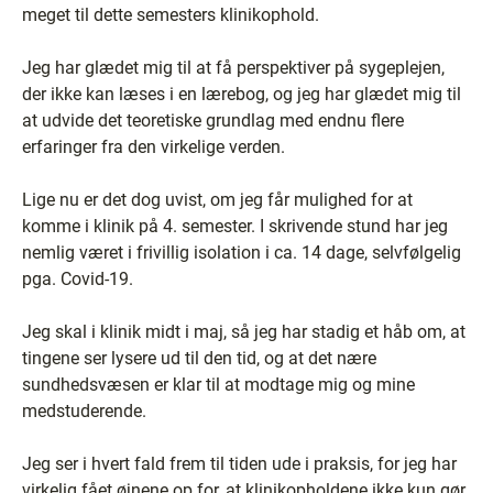
meget til dette semesters klinikophold.
Jeg har glædet mig til at få perspektiver på sygeplejen,
der ikke kan læses i en lærebog, og jeg har glædet mig til
at udvide det teoretiske grundlag med endnu flere
erfaringer fra den virkelige verden.
Lige nu er det dog uvist, om jeg får mulighed for at
komme i klinik på 4. semester. I skrivende stund har jeg
nemlig været i frivillig isolation i ca. 14 dage, selvfølgelig
pga. Covid-19.
Jeg skal i klinik midt i maj, så jeg har stadig et håb om, at
tingene ser lysere ud til den tid, og at det nære
sundhedsvæsen er klar til at modtage mig og mine
medstuderende.
Jeg ser i hvert fald frem til tiden ude i praksis, for jeg har
virkelig fået øjnene op for, at klinikopholdene ikke kun gør