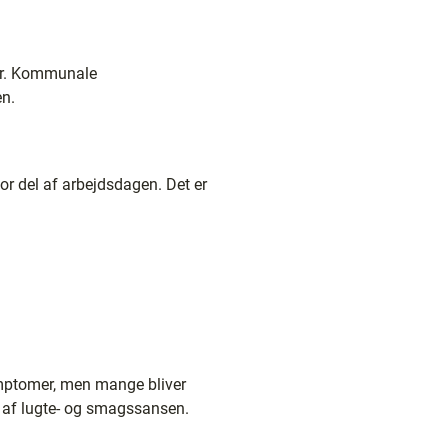
der. Kommunale
en.
or del af arbejdsdagen. Det er
ymptomer, men mange bliver
ab af lugte- og smagssansen.