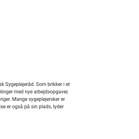
sk Sygeplejeråd. Som brikker i et
delinger med nye arbejdsopgaver,
inger. Mange sygeplejersker er
se er også på sin plads, lyder