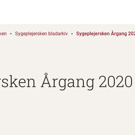
ken
Sygeplejersken bladarkiv
Sygeplejersken Årgang 202
rsken Årgang 2020 