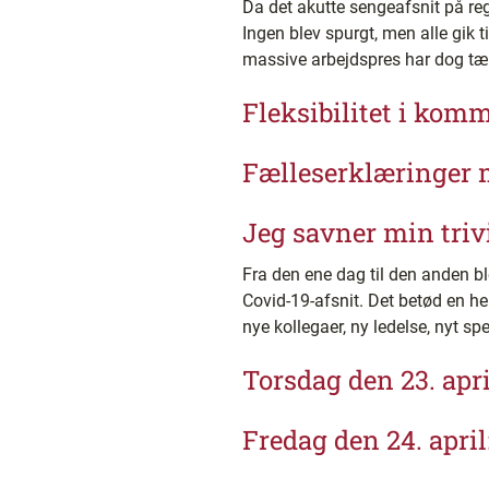
Da det akutte sengeafsnit på reg
Ingen blev spurgt, men alle gik
massive arbejdspres har dog tære
Fleksibilitet i kom
Fælleserklæringer 
Jeg savner min triv
Fra den ene dag til den anden ble
Covid-19-afsnit. Det betød en he
nye kollegaer, ny ledelse, nyt s
Torsdag den 23. apri
Fredag den 24. april