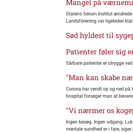
Mangel på værnemid
Statens Serum Institut ændrede
Landsforening var ligeledes kla
Sød hyldest til syge
Patienter føler sig
Sårbare patienter er utrygge ved
"Man kan skabe nær
Corona har vendt op og ned på 
hospital forsøger man at bevare
"Vi nærmer os koge
Ingen besøg. Ingen udgang. Lukke
mentale sundhed er i fare, siger 