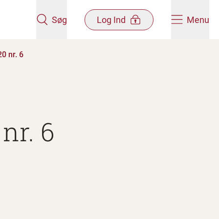
Søg
Log Ind
Menu
0 nr. 6
nr. 6