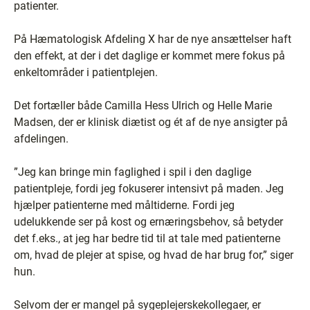
patienter.
På Hæmatologisk Afdeling X har de nye ansættelser haft
den effekt, at der i det daglige er kommet mere fokus på
enkeltområder i patientplejen.
Det fortæller både Camilla Hess Ulrich og Helle Marie
Madsen, der er klinisk diætist og ét af de nye ansigter på
afdelingen.
”Jeg kan bringe min faglighed i spil i den daglige
patientpleje, fordi jeg fokuserer intensivt på maden. Jeg
hjælper patienterne med måltiderne. Fordi jeg
udelukkende ser på kost og ernæringsbehov, så betyder
det f.eks., at jeg har bedre tid til at tale med patienterne
om, hvad de plejer at spise, og hvad de har brug for,” siger
hun.
Selvom der er mangel på sygeplejerskekollegaer, er