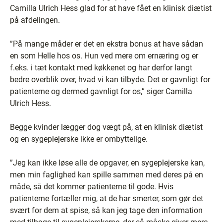
Camilla Ulrich Hess glad for at have fået en klinisk diætist
på afdelingen.
”På mange måder er det en ekstra bonus at have sådan
en som Helle hos os. Hun ved mere om ernæring og er
f.eks. i tæt kontakt med køkkenet og har derfor langt
bedre overblik over, hvad vi kan tilbyde. Det er gavnligt for
patienterne og dermed gavnligt for os,” siger Camilla
Ulrich Hess.
Begge kvinder lægger dog vægt på, at en klinisk diætist
og en sygeplejerske ikke er ombyttelige.
”Jeg kan ikke løse alle de opgaver, en sygeplejerske kan,
men min faglighed kan spille sammen med deres på en
måde, så det kommer patienterne til gode. Hvis
patienterne fortæller mig, at de har smerter, som gør det
svært for dem at spise, så kan jeg tage den information