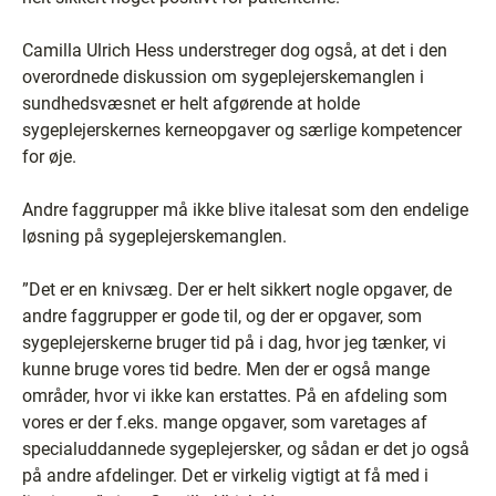
Camilla Ulrich Hess understreger dog også, at det i den
overordnede diskussion om sygeplejerskemanglen i
sundhedsvæsnet er helt afgørende at holde
sygeplejerskernes kerneopgaver og særlige kompetencer
for øje.
Andre faggrupper må ikke blive italesat som den endelige
løsning på sygeplejerskemanglen.
”Det er en knivsæg. Der er helt sikkert nogle opgaver, de
andre faggrupper er gode til, og der er opgaver, som
sygeplejerskerne bruger tid på i dag, hvor jeg tænker, vi
kunne bruge vores tid bedre. Men der er også mange
områder, hvor vi ikke kan erstattes. På en afdeling som
vores er der f.eks. mange opgaver, som varetages af
specialuddannede sygeplejersker, og sådan er det jo også
på andre afdelinger. Det er virkelig vigtigt at få med i