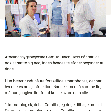
Afdelingssygeplejerske Camilla Ulrich Hess når dårligt
nok at sætte sig ned, inden hendes telefoner begynder at
ringe.
Hun bærer rundt på tre forskellige smartphones, der har
hver deres arbejdsfunktion. Når de kimer på samme tid,
må hun jonglere lidt for at kunne svare dem alle.
”Hæmatologisk, det er Camilla, jeg ringer tilbage om lidt.
Okay, hej. Hæmatologisk, det er Camilla. Ja, hej, det var