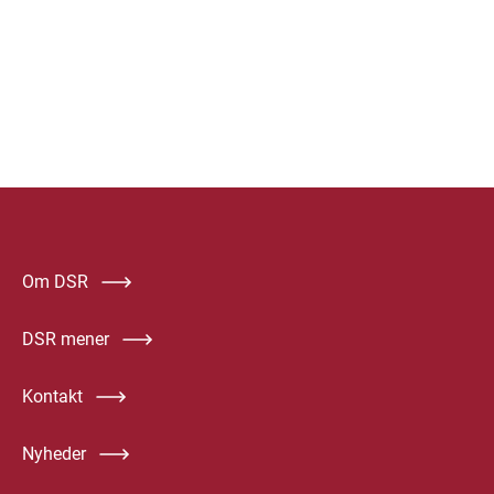
Om DSR
DSR mener
Kontakt
Nyheder