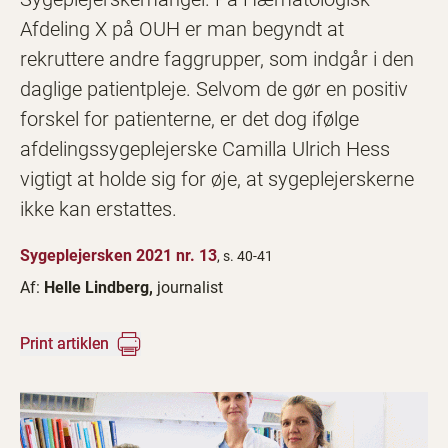
Afdeling X på OUH er man begyndt at
rekruttere andre faggrupper, som indgår i den
daglige patientpleje. Selvom de gør en positiv
forskel for patienterne, er det dog ifølge
afdelingssygeplejerske Camilla Ulrich Hess
vigtigt at holde sig for øje, at sygeplejerskerne
ikke kan erstattes.
Sygeplejersken 2021 nr. 13
, s. 40-41
Af:
Helle Lindberg,
journalist
Print artiklen