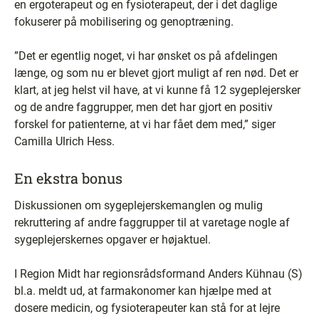
en ergoterapeut og en fysioterapeut, der i det daglige
fokuserer på mobilisering og genoptræning.
”Det er egentlig noget, vi har ønsket os på afdelingen
længe, og som nu er blevet gjort muligt af ren nød. Det er
klart, at jeg helst vil have, at vi kunne få 12 sygeplejersker
og de andre faggrupper, men det har gjort en positiv
forskel for patienterne, at vi har fået dem med,” siger
Camilla Ulrich Hess.
En ekstra bonus
Diskussionen om sygeplejerskemanglen og mulig
rekruttering af andre faggrupper til at varetage nogle af
sygeplejerskernes opgaver er højaktuel.
I Region Midt har regionsrådsformand Anders Kühnau (S)
bl.a. meldt ud, at farmakonomer kan hjælpe med at
dosere medicin, og fysioterapeuter kan stå for at lejre