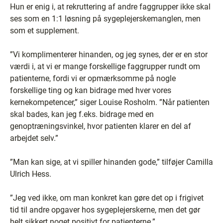
Hun er enig i, at rekruttering af andre faggrupper ikke skal
ses som en 1:1 løsning på sygeplejerskemanglen, men
som et supplement.
”Vi komplimenterer hinanden, og jeg synes, der er en stor
værdi i, at vi er mange forskellige faggrupper rundt om
patienterne, fordi vi er opmærksomme på nogle
forskellige ting og kan bidrage med hver vores
kernekompetencer,” siger Louise Rosholm. ”Når patienten
skal bades, kan jeg f.eks. bidrage med en
genoptræningsvinkel, hvor patienten klarer en del af
arbejdet selv.”
”Man kan sige, at vi spiller hinanden gode,” tilføjer Camilla
Ulrich Hess.
”Jeg ved ikke, om man konkret kan gøre det op i frigivet
tid til andre opgaver hos sygeplejerskerne, men det gør
helt sikkert noget positivt for patienterne.”