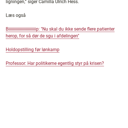
ligningen,” siger Camilla Ulrich Hess.
Læs også
Biiiiiiiiiiiiiiiiiiiiiiiip: "Nu skal du ikke sende flere patienter
herop, for så dør de sgu i afdelingen"
Holdopstilling før lønkamp
Professor: Har politikerne egentlig styr på krisen?