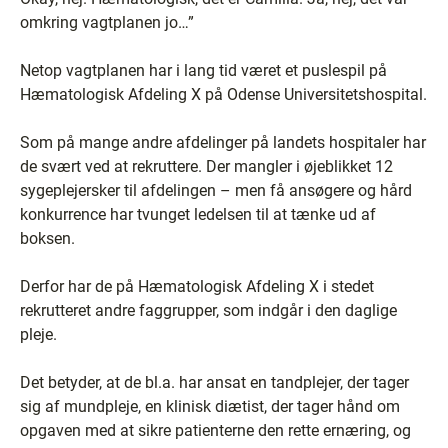
omkring vagtplanen jo…”
Netop vagtplanen har i lang tid været et puslespil på
Hæmatologisk Afdeling X på Odense Universitetshospital.
Som på mange andre afdelinger på landets hospitaler har
de svært ved at rekruttere. Der mangler i øjeblikket 12
sygeplejersker til afdelingen – men få ansøgere og hård
konkurrence har tvunget ledelsen til at tænke ud af
boksen.
Derfor har de på Hæmatologisk Afdeling X i stedet
rekrutteret andre faggrupper, som indgår i den daglige
pleje.
Det betyder, at de bl.a. har ansat en tandplejer, der tager
sig af mundpleje, en klinisk diætist, der tager hånd om
opgaven med at sikre patienterne den rette ernæring, og