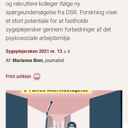
og rekruttere kolleger ifølge ny
spørgeundersøgelse fra DSR. Forskning viser
et stort potentiale for at fastholde
sygeplejersker gennem forbedringer af det
psykosociale arbejdsmiljø.
Sygeplejersken 2021 nr. 13
, s. 8
Af:
Marianne Bom,
journalist
Print artiklen