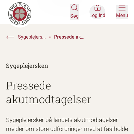
Log Ind
Menu
Søg
Sygeplejers...
Pressede ak...
Sygeplejersken
Pressede
akutmodtagelser
Sygeplejersker på landets akutmodtagelser
melder om store udfordringer med at fastholde