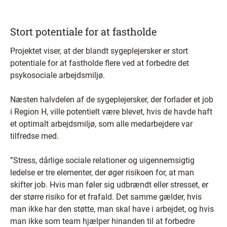
Stort potentiale for at fastholde
Projektet viser, at der blandt sygeplejersker er stort
potentiale for at fastholde flere ved at forbedre det
psykosociale arbejdsmiljø.
Næsten halvdelen af de sygeplejersker, der forlader et job
i Region H, ville potentielt være blevet, hvis de havde haft
et optimalt arbejdsmiljø, som alle medarbejdere var
tilfredse med.
”Stress, dårlige sociale relationer og uigennemsigtig
ledelse er tre elementer, der øger risikoen for, at man
skifter job. Hvis man føler sig udbrændt eller stresset, er
der større risiko for et frafald. Det samme gælder, hvis
man ikke har den støtte, man skal have i arbejdet, og hvis
man ikke som team hjælper hinanden til at forbedre