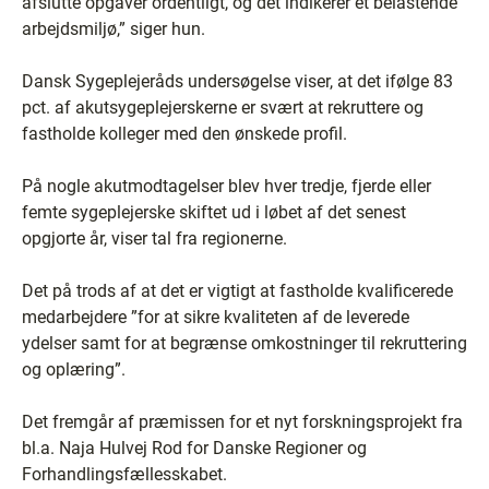
afslutte opgaver ordentligt, og det indikerer et belastende
arbejdsmiljø,” siger hun.
Dansk Sygeplejeråds undersøgelse viser, at det ifølge 83
pct. af akutsygeplejerskerne er svært at rekruttere og
fastholde kolleger med den ønskede profil.
På nogle akutmodtagelser blev hver tredje, fjerde eller
femte sygeplejerske skiftet ud i løbet af det senest
opgjorte år, viser tal fra regionerne.
Det på trods af at det er vigtigt at fastholde kvalificerede
medarbejdere ”for at sikre kvaliteten af de leverede
ydelser samt for at begrænse omkostninger til rekruttering
og oplæring”.
Det fremgår af præmissen for et nyt forskningsprojekt fra
bl.a. Naja Hulvej Rod for Danske Regioner og
Forhandlingsfællesskabet.