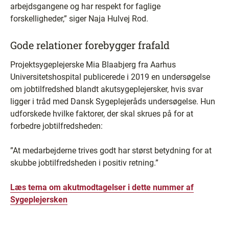
arbejdsgangene og har respekt for faglige
forskelligheder,” siger Naja Hulvej Rod.
Gode relationer forebygger frafald
Projektsygeplejerske Mia Blaabjerg fra Aarhus
Universitetshospital publicerede i 2019 en undersøgelse
om jobtilfredshed blandt akutsygeplejersker, hvis svar
ligger i tråd med Dansk Sygeplejeråds undersøgelse. Hun
udforskede hvilke faktorer, der skal skrues på for at
forbedre jobtilfredsheden:
”At medarbejderne trives godt har størst betydning for at
skubbe jobtilfredsheden i positiv retning.”
Læs tema om akutmodtagelser i dette nummer af
Sygeplejersken