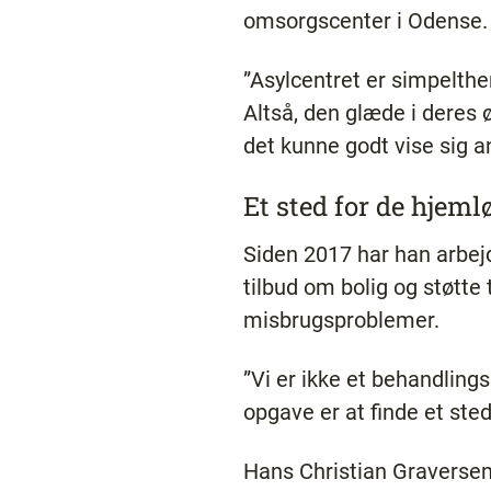
omsorgscenter i Odense. O
”Asylcentret er simpelthe
Altså, den glæde i deres 
det kunne godt vise sig a
Et sted for de hjem
Siden 2017 har han arbej
tilbud om bolig og støtte
misbrugsproblemer.
”Vi er ikke et behandling
opgave er at finde et sted 
Hans Christian Graversen