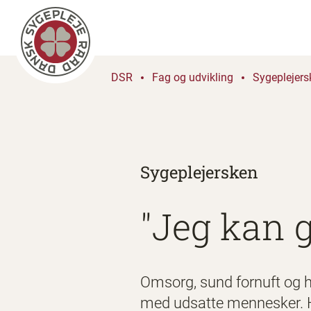
DSR
Fag og udvikling
Sygeplejers
Sygeplejersken
"Jeg kan g
Omsorg, sund fornuft og 
med udsatte mennesker. Ha