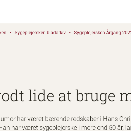
ken
Sygeplejersken bladarkiv
Sygeplejersken Årgang 2022
odt lide at bruge m
humor har været bærende redskaber i Hans Chri
n har været sygeplejerske i mere end 50 år, lang