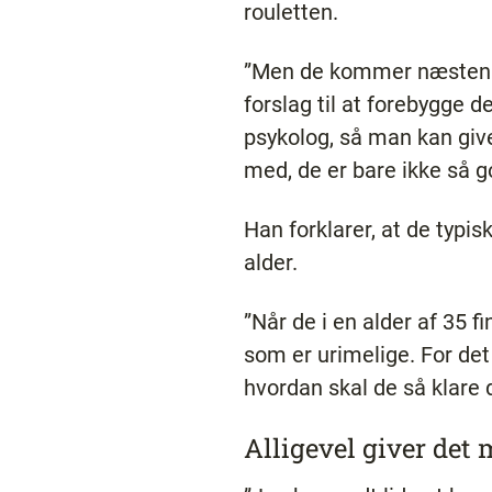
rouletten.
”Men de kommer næsten uu
forslag til at forebygge d
psykolog, så man kan give 
med, de er bare ikke så g
Han forklarer, at de typi
alder.
”Når de i en alder af 35 fi
som er urimelige. For det
hvordan skal de så klare d
Alligevel giver det