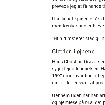
prøvede jeg at få hende ti
Han kendte pigen et års 
men tænker hun er blevet
”Hun rumsterer stadig i h
Glæden i øjnene
Hans Christian Graversen 
sygeplejeuddannelsen. Han 
1990’erne, hvor han arbej
en ild, der er svær at pus
Gennem tiden har han arb
og hjemløse på bl.a. det 