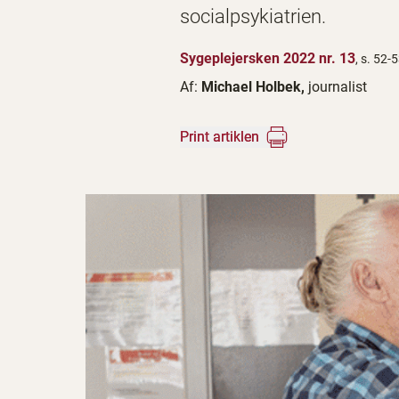
socialpsykiatrien.
Sygeplejersken 2022 nr. 13
, s. 52-
Af:
Michael Holbek,
journalist
Print artiklen