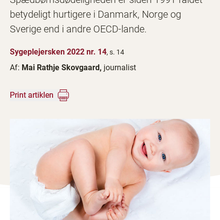
betydeligt hurtigere i Danmark, Norge og
Sverige end i andre OECD-lande.
Sygeplejersken 2022 nr. 14
, s. 14
Af:
Mai Rathje Skovgaard,
journalist
Print artiklen