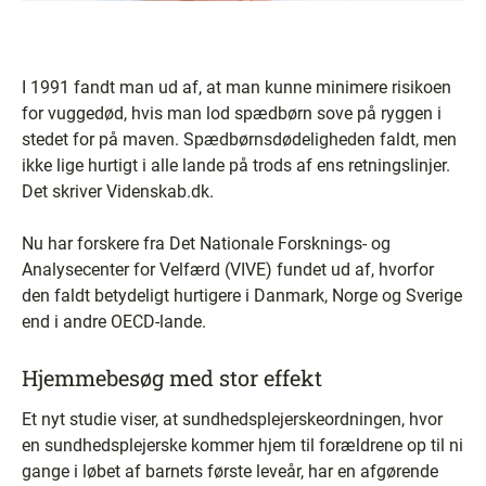
I 1991 fandt man ud af, at man kunne minimere risikoen
for vuggedød, hvis man lod spædbørn sove på ryggen i
stedet for på maven. Spædbørnsdødeligheden faldt, men
ikke lige hurtigt i alle lande på trods af ens retningslinjer.
Det skriver Videnskab.dk.
Nu har forskere fra Det Nationale Forsknings- og
Analysecenter for Velfærd (VIVE) fundet ud af, hvorfor
den faldt betydeligt hurtigere i Danmark, Norge og Sverige
end i andre OECD-lande.
Hjemmebesøg med stor effekt
Et nyt studie viser, at sundhedsplejerskeordningen, hvor
en sundhedsplejerske kommer hjem til forældrene op til ni
gange i løbet af barnets første leveår, har en afgørende