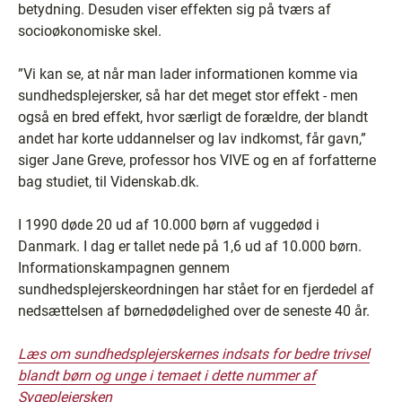
betydning. Desuden viser effekten sig på tværs af
socioøkonomiske skel.
”Vi kan se, at når man lader informationen komme via
sundhedsplejersker, så har det meget stor effekt - men
også en bred effekt, hvor særligt de forældre, der blandt
andet har korte uddannelser og lav indkomst, får gavn,”
siger Jane Greve, professor hos VIVE og en af forfatterne
bag studiet, til Videnskab.dk.
I 1990 døde 20 ud af 10.000 børn af vuggedød i
Danmark. I dag er tallet nede på 1,6 ud af 10.000 børn.
Informationskampagnen gennem
sundhedsplejerskeordningen har stået for en fjerdedel af
nedsættelsen af børnedødelighed over de seneste 40 år.
Læs om sundhedsplejerskernes indsats for bedre trivsel
blandt børn og unge i temaet i dette nummer af
Sygeplejersken