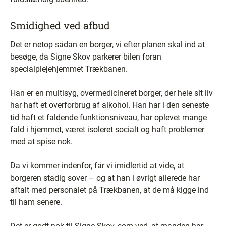
Smidighed ved afbud
Det er netop sådan en borger, vi efter planen skal ind at
besøge, da Signe Skov parkerer bilen foran
specialplejehjemmet Trækbanen.
Han er en multisyg, overmedicineret borger, der hele sit liv
har haft et overforbrug af alkohol. Han har i den seneste
tid haft et faldende funktionsniveau, har oplevet mange
fald i hjemmet, været isoleret socialt og haft problemer
med at spise nok.
Da vi kommer indenfor, får vi imidlertid at vide, at
borgeren stadig sover – og at han i øvrigt allerede har
aftalt med personalet på Trækbanen, at de må kigge ind
til ham senere.