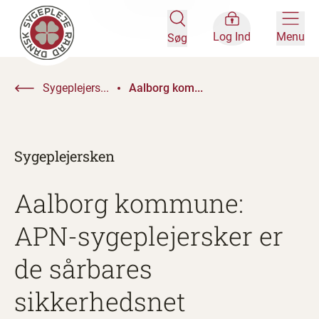
Log Ind
Menu
Søg
Sygeplejers...
Aalborg kom...
Sygeplejersken
Aalborg kommune:
APN-sygeplejersker er
de sårbares
sikkerhedsnet