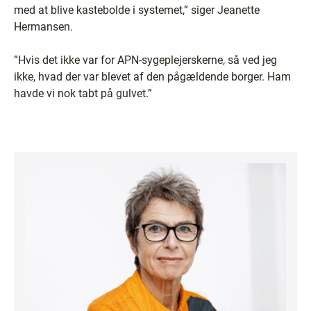
med at blive kastebolde i systemet,” siger Jeanette
Hermansen.
”Hvis det ikke var for APN-sygeplejerskerne, så ved jeg
ikke, hvad der var blevet af den pågældende borger. Ham
havde vi nok tabt på gulvet.”