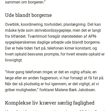
sammen om borgeren.”
Ude blandt borgerne
Overblik, koordinering, tovholderi, planlægning. Det kan
måske lyde som skrivebordssygepleje, men det er langt
fra tilfældet. Tværtimod foregår størstedelen af APN-
sygeplejerskernes daglige arbejde ude blandt borgerne.
Der er hele tiden fart på, telefonen kimer konstant, og
hvert opkald besvares prompte, for hvert eneste opkald er
livsvigtigt.
”Hver gang telefonen ringer, er det en vigtig aftale, en
læge eller en anden fagperson, vi har forsøgt at få fat på.
Når der så pludselig er hul igennem, er det vigtigt, at vi
griber muligheden,” forklarer Malene Bæk Jakobsen.
Komplekse liv kræver særlig faglighed