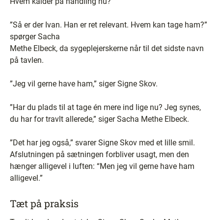
Hvem kalder på handling nu?
”Så er der Ivan. Han er ret relevant. Hvem kan tage ham?”
spørger Sacha
Methe Elbeck, da sygeplejerskerne når til det sidste navn
på tavlen.
”Jeg vil gerne have ham,” siger Signe Skov.
”Har du plads til at tage én mere ind lige nu? Jeg synes,
du har for travlt allerede,” siger Sacha Methe Elbeck.
”Det har jeg også,” svarer Signe Skov med et lille smil.
Afslutningen på sætningen forbliver usagt, men den
hænger alligevel i luften: “Men jeg vil gerne have ham
alligevel.”
Tæt på praksis