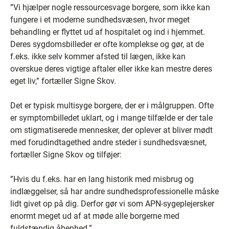
”Vi hjælper nogle ressourcesvage borgere, som ikke kan
fungere i et moderne sundhedsvæsen, hvor meget
behandling er flyttet ud af hospitalet og ind i hjemmet.
Deres sygdomsbilleder er ofte komplekse og gør, at de
f.eks. ikke selv kommer afsted til lægen, ikke kan
overskue deres vigtige aftaler eller ikke kan mestre deres
eget liv,” fortæller Signe Skov.
Det er typisk multisyge borgere, der er i målgruppen. Ofte
er symptombilledet uklart, og i mange tilfælde er der tale
om stigmatiserede mennesker, der oplever at bliver mødt
med forudindtagethed andre steder i sundhedsvæsnet,
fortæller Signe Skov og tilføjer:
”Hvis du f.eks. har en lang historik med misbrug og
indlæggelser, så har andre sundhedsprofessionelle måske
lidt givet op på dig. Derfor gør vi som APN-sygeplejersker
enormt meget ud af at møde alle borgerne med
fuldstændig åbenhed.”