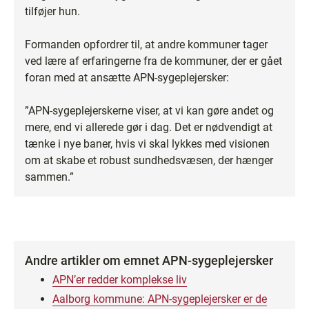
tilføjer hun.
Formanden opfordrer til, at andre kommuner tager
ved lære af erfaringerne fra de kommuner, der er gået
foran med at ansætte APN-sygeplejersker:
”APN-sygeplejerskerne viser, at vi kan gøre andet og
mere, end vi allerede gør i dag. Det er nødvendigt at
tænke i nye baner, hvis vi skal lykkes med visionen
om at skabe et robust sundhedsvæsen, der hænger
sammen.”
Andre artikler om emnet APN-sygeplejersker
APN’er redder komplekse liv
Aalborg kommune: APN-sygeplejersker er de