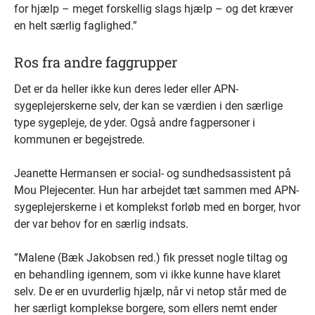
for hjælp – meget forskellig slags hjælp – og det kræver
en helt særlig faglighed.”
Ros fra andre faggrupper
Det er da heller ikke kun deres leder eller APN-
sygeplejerskerne selv, der kan se værdien i den særlige
type sygepleje, de yder. Også andre fagpersoner i
kommunen er begejstrede.
Jeanette Hermansen er social- og sundhedsassistent på
Mou Plejecenter. Hun har arbejdet tæt sammen med APN-
sygeplejerskerne i et komplekst forløb med en borger, hvor
der var behov for en særlig indsats.
”Malene (Bæk Jakobsen red.) fik presset nogle tiltag og
en behandling igennem, som vi ikke kunne have klaret
selv. De er en uvurderlig hjælp, når vi netop står med de
her særligt komplekse borgere, som ellers nemt ender