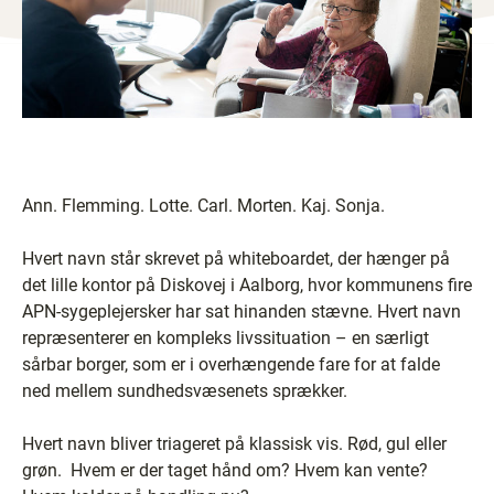
Ann. Flemming. Lotte. Carl. Morten. Kaj. Sonja.
Hvert navn står skrevet på whiteboardet, der hænger på
det lille kontor på Diskovej i Aalborg, hvor kommunens fire
APN-sygeplejersker har sat hinanden stævne. Hvert navn
repræsenterer en kompleks livssituation – en særligt
sårbar borger, som er i overhængende fare for at falde
ned mellem sundhedsvæsenets sprækker.
Hvert navn bliver triageret på klassisk vis. Rød, gul eller
grøn. Hvem er der taget hånd om? Hvem kan vente?