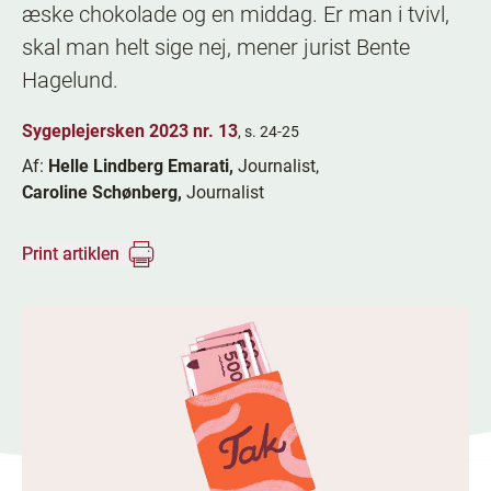
æske chokolade og en middag. Er man i tvivl,
skal man helt sige nej, mener jurist Bente
Hagelund.
Sygeplejersken 2023 nr. 13
, s. 24-25
Af:
Helle Lindberg Emarati,
Journalist,
Caroline Schønberg,
Journalist
Print artiklen