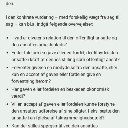
den.
I den konkrete vurdering – med forskellig vægt fra sag til
sag – kan bl.a. indgå følgende overvejelser:
Hvad er giverens relation til den offentligt ansatte og
den ansattes arbejdsplads?
Er der tale om en gave eller en fordel, der tilbydes den
ansatte i kraft af dennes stilling som offentligt ansat?
Forventer giveren en modydelse fra den ansatte, eller
kan en accept af gaven eller fordelen give en
forventning herom?
Har gaven eller fordelen en beskeden økonomisk
værdi?
Vil en accept af gaven eller fordelen kunne forstyrre
den ansattes udførelse af sine pligter, f.eks. sætte den
ansatte i en følelse af taknemmelighedsgæld?
Kan der stilles spørgsmål ved den ansattes