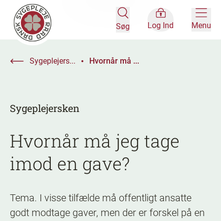
Log Ind
Menu
Søg
Sygeplejers...
Hvornår må ...
Sygeplejersken
Hvornår må jeg tage
imod en gave?
Tema. I visse tilfælde må offentligt ansatte
godt modtage gaver, men der er forskel på en