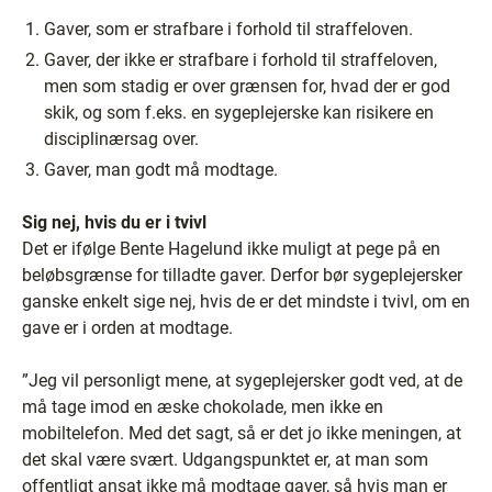
Gaver, som er strafbare i forhold til straffeloven.
Gaver, der ikke er strafbare i forhold til straffeloven,
men som stadig er over grænsen for, hvad der er god
skik, og som f.eks. en sygeplejerske kan risikere en
disciplinærsag over.
Gaver, man godt må modtage.
Sig nej, hvis du er i tvivl
Det er ifølge Bente Hagelund ikke muligt at pege på en
beløbsgrænse for tilladte gaver. Derfor bør sygeplejersker
ganske enkelt sige nej, hvis de er det mindste i tvivl, om en
gave er i orden at modtage.
”Jeg vil personligt mene, at sygeplejersker godt ved, at de
må tage imod en æske chokolade, men ikke en
mobiltelefon. Med det sagt, så er det jo ikke meningen, at
det skal være svært. Udgangspunktet er, at man som
offentligt ansat ikke må modtage gaver, så hvis man er