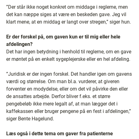
”Der står ikke noget konkret om middage i reglerne, men
det kan næppe siges at være en beskeden gave. Jeg vil
klart mene, at en middag er langt over stregen,” siger hun.
Er der forskel på, om gaven kun er til mig eller hele
afdelingen?
Det har ingen betydning i henhold til reglerne, om en gave
er møntet på en enkelt sygeplejerske eller en hel afdeling.
”Juridisk er der ingen forskel. Det handler igen om gavens
værdi og størrelse. Om man bl.a. vurderer, at giveren
forventer en modydelse, eller om det vil påvirke den eller
de ansattes arbejde. Derfor bliver f.eks. et større
pengebeløb ikke mere legalt af, at man lægger det i
kaffekassen eller bruger pengene på en fest i afdelingen,”
siger Bente Hagelund.
Læs også i dette tema om gaver fra patienterne