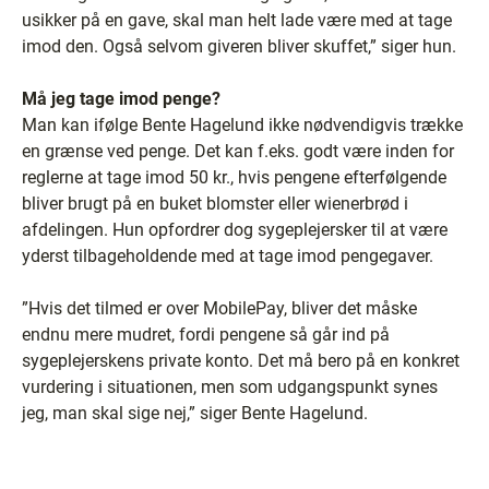
usikker på en gave, skal man helt lade være med at tage
imod den. Også selvom giveren bliver skuffet,” siger hun.
Må jeg tage imod penge?
Man kan ifølge Bente Hagelund ikke nødvendigvis trække
en grænse ved penge. Det kan f.eks. godt være inden for
reglerne at tage imod 50 kr., hvis pengene efterfølgende
bliver brugt på en buket blomster eller wienerbrød i
afdelingen. Hun opfordrer dog sygeplejersker til at være
yderst tilbageholdende med at tage imod pengegaver.
”Hvis det tilmed er over MobilePay, bliver det måske
endnu mere mudret, fordi pengene så går ind på
sygeplejerskens private konto. Det må bero på en konkret
vurdering i situationen, men som udgangspunkt synes
jeg, man skal sige nej,” siger Bente Hagelund.