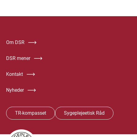
Om DSR
DSR mener
Kontakt
Nyheder
TR-kompasset
Sygeplejeetisk Råd