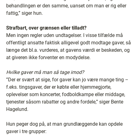
behandlingen er den samme, uanset om man er rig eller
fattig,” siger hun.
Strafbart, over grænsen eller tilladt?
Men ingen regler uden undtagelser. I visse tilfælde må
offentligt ansatte faktisk alligevel godt modtage gaver, så
længe det bl.a. vurderes, at gavens værdi er beskeden, og
at giveren ikke forventer en modydelse.
Hvilke gaver må man så tage imod?
”Der er svært at sige, for gaver kan jo være mange ting –
f.eks. tingsgaver, der er købte eller hjemmegjorte,
oplevelser som koncerter, fodboldkampe eller middage,
tjenester såsom rabatter og andre fordele,” siger Bente
Hagelund.
Hun peger dog på, at man grundlæggende kan opdele
gaver i tre grupper: