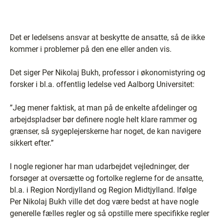
Det er ledelsens ansvar at beskytte de ansatte, så de ikke
kommer i problemer på den ene eller anden vis.
Det siger Per Nikolaj Bukh, professor i økonomistyring og
forsker i bl.a. offentlig ledelse ved Aalborg Universitet:
”Jeg mener faktisk, at man på de enkelte afdelinger og
arbejdspladser bør definere nogle helt klare rammer og
grænser, så sygeplejerskerne har noget, de kan navigere
sikkert efter.”
I nogle regioner har man udarbejdet vejledninger, der
forsøger at oversætte og fortolke reglerne for de ansatte,
bl.a. i Region Nordjylland og Region Midtjylland. Ifølge
Per Nikolaj Bukh ville det dog være bedst at have nogle
generelle fælles regler og så opstille mere specifikke regler