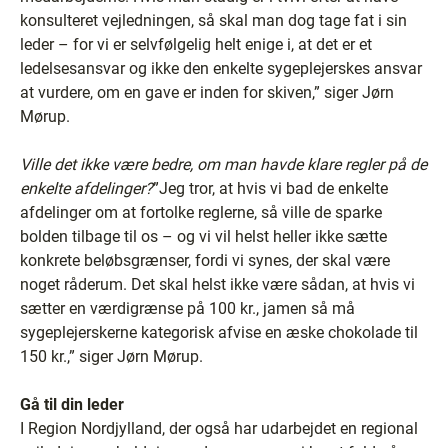
konsulteret vejledningen, så skal man dog tage fat i sin
leder – for vi er selvfølgelig helt enige i, at det er et
ledelsesansvar og ikke den enkelte sygeplejerskes ansvar
at vurdere, om en gave er inden for skiven,” siger Jørn
Mørup.
Ville det ikke være bedre, om man havde klare regler på de
enkelte afdelinger?
”Jeg tror, at hvis vi bad de enkelte
afdelinger om at fortolke reglerne, så ville de sparke
bolden tilbage til os – og vi vil helst heller ikke sætte
konkrete beløbsgrænser, fordi vi synes, der skal være
noget råderum. Det skal helst ikke være sådan, at hvis vi
sætter en værdigrænse på 100 kr., jamen så må
sygeplejerskerne kategorisk afvise en æske chokolade til
150 kr.,” siger Jørn Mørup.
Gå til din leder
I Region Nordjylland, der også har udarbejdet en regional