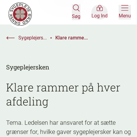
Log Ind
Menu
Søg
Sygeplejers...
Klare ramme...
Sygeplejersken
Klare rammer på hver
afdeling
Tema. Ledelsen har ansvaret for at sætte
grænser for, hvilke gaver sygeplejersker kan og