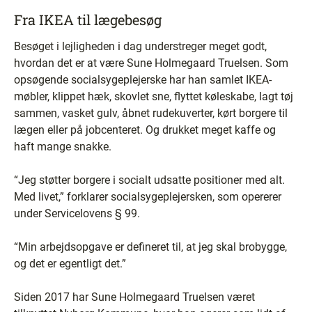
Fra IKEA til lægebesøg
Besøget i lejligheden i dag understreger meget godt,
hvordan det er at være Sune Holmegaard Truelsen. Som
opsøgende socialsygeplejerske har han samlet IKEA-
møbler, klippet hæk, skovlet sne, flyttet køleskabe, lagt tøj
sammen, vasket gulv, åbnet rudekuverter, kørt borgere til
lægen eller på jobcenteret. Og drukket meget kaffe og
haft mange snakke.
“Jeg støtter borgere i socialt udsatte positioner med alt.
Med livet,” forklarer socialsygeplejersken, som opererer
under Servicelovens § 99.
“Min arbejdsopgave er defineret til, at jeg skal brobygge,
og det er egentligt det.”
Siden 2017 har Sune Holmegaard Truelsen været