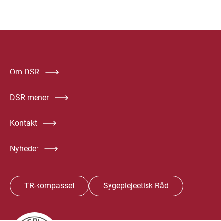
Om DSR
DSR mener
Kontakt
Nyheder
TR-kompasset
Sygeplejeetisk Råd