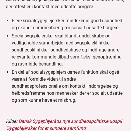
der oftest er i kontakt med udsatte borgere.
Flere socialsygeplejersker mindsker ulighed i sundhed
og skaber sammenhæng for socialt udsatte borgere.
Socialsygeplejersker skal blandt andet skabe og
vedligeholde samarbejde med sygeplejeklinikker,
sundhedsklinikker, sundhedshuse og inddrage andre
relevante kommunale tilbud som f.eks. genoptræning
og rusmiddelbehandling.
En del af socialsygeplejerskernes funktion skal også
være at formidle viden til andre
sundhedsprofessionelle om kontakt, inddragelse og
helbredsfremme hos mennesker, der er socialt udsatte,
og som kunne have et misbrug.
Kilde:
Dansk Sygeplejeråds nye sundhedspolitiske udspil
’Sygeplejersker for et sundere samfund’