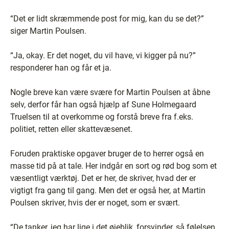
“Det er lidt skræmmende post for mig, kan du se det?”
siger Martin Poulsen.
“Ja, okay. Er det noget, du vil have, vi kigger på nu?”
responderer han og får et ja.
Nogle breve kan være svære for Martin Poulsen at åbne
selv, derfor får han også hjælp af Sune Holmegaard
Truelsen til at overkomme og forstå breve fra f.eks.
politiet, retten eller skattevæsenet.
Foruden praktiske opgaver bruger de to herrer også en
masse tid på at tale. Her indgår en sort og rød bog som et
væsentligt værktøj. Det er her, de skriver, hvad der er
vigtigt fra gang til gang. Men det er også her, at Martin
Poulsen skriver, hvis der er noget, som er svært.
“De tanker, jeg har lige i det øjeblik, forsvinder, så følelsen