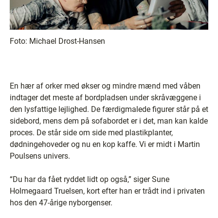
Foto:
Michael Drost-Hansen
En hær af orker med økser og mindre mænd med våben
indtager det meste af bordpladsen under skråvæggene i
den lysfattige lejlighed. De færdigmalede figurer står på et
sidebord, mens dem på sofabordet er i det, man kan kalde
proces. De står side om side med plastikplanter,
dødningehoveder og nu en kop kaffe. Vi er midt i Martin
Poulsens univers.
“Du har da fået ryddet lidt op også,” siger Sune
Holmegaard Truelsen, kort efter han er trådt ind i privaten
hos den 47-årige nyborgenser.