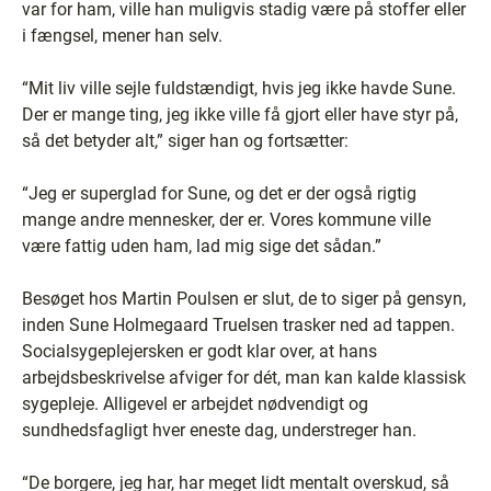
var for ham, ville han muligvis stadig være på stoffer eller
i fængsel, mener han selv.
“Mit liv ville sejle fuldstændigt, hvis jeg ikke havde Sune.
Der er mange ting, jeg ikke ville få gjort eller have styr på,
så det betyder alt,” siger han og fortsætter:
“Jeg er superglad for Sune, og det er der også rigtig
mange andre mennesker, der er. Vores kommune ville
være fattig uden ham, lad mig sige det sådan.”
Besøget hos Martin Poulsen er slut, de to siger på gensyn,
inden Sune Holmegaard Truelsen trasker ned ad tappen.
Socialsygeplejersken er godt klar over, at hans
arbejdsbeskrivelse afviger for dét, man kan kalde klassisk
sygepleje. Alligevel er arbejdet nødvendigt og
sundhedsfagligt hver eneste dag, understreger han.
“De borgere, jeg har, har meget lidt mentalt overskud, så