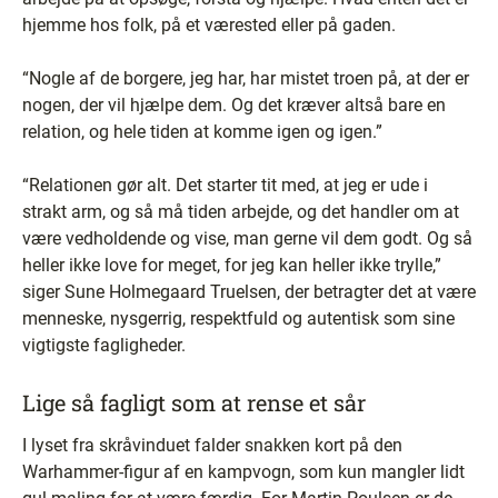
hjemme hos folk, på et værested eller på gaden.
“Nogle af de borgere, jeg har, har mistet troen på, at der er
nogen, der vil hjælpe dem. Og det kræver altså bare en
relation, og hele tiden at komme igen og igen.”
“Relationen gør alt. Det starter tit med, at jeg er ude i
strakt arm, og så må tiden arbejde, og det handler om at
være vedholdende og vise, man gerne vil dem godt. Og så
heller ikke love for meget, for jeg kan heller ikke trylle,”
siger Sune Holmegaard Truelsen, der betragter det at være
menneske, nysgerrig, respektfuld og autentisk som sine
vigtigste fagligheder.
Lige så fagligt som at rense et sår
I lyset fra skråvinduet falder snakken kort på den
Warhammer-figur af en kampvogn, som kun mangler lidt