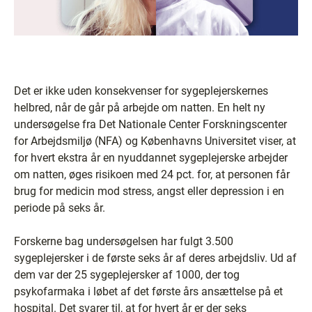
Det er ikke uden konsekvenser for sygeplejerskernes
helbred, når de går på arbejde om natten. En helt ny
undersøgelse fra Det Nationale Center Forskningscenter
for Arbejdsmiljø (NFA) og Københavns Universitet viser, at
for hvert ekstra år en nyuddannet sygeplejerske arbejder
om natten, øges risikoen med 24 pct. for, at personen får
brug for medicin mod stress, angst eller depression i en
periode på seks år.
Forskerne bag undersøgelsen har fulgt 3.500
sygeplejersker i de første seks år af deres arbejdsliv. Ud af
dem var der 25 sygeplejersker af 1000, der tog
psykofarmaka i løbet af det første års ansættelse på et
hospital. Det svarer til, at for hvert år er der seks