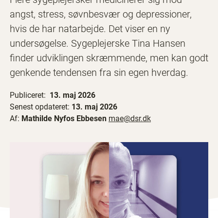
angst, stress, søvnbesvær og depressioner,
hvis de har natarbejde. Det viser en ny
undersøgelse. Sygeplejerske Tina Hansen
finder udviklingen skræmmende, men kan godt
genkende tendensen fra sin egen hverdag.
Publiceret:
13. maj 2026
Senest opdateret:
13. maj 2026
Af:
Mathilde Nyfos Ebbesen
mae@dsr.dk