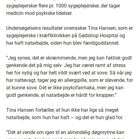
sygeplejersker flere pr. 1000 sygeplejersker, der tager
medicin mod psykiske lidelser.
Undersøgelsens resultater overrasker Tina Hansen, som er
sygeplejerske i kræftklinikken på Gødstrup Hospital og
har haft natarbejde, siden hun blev færdiguddannet.
”Jeg synes, det er skræmmende, men jeg kan faktisk godt
genkende det på mig selv. Jeg har været ramt af stress
her for nylig og har helt vildt svært ved at sove. Så når jeg
har nattevagt, tager jeg en allergipille, som er sløvende, for
at kunne sove. Det er ikke psykofarmaka, men jeg kan
godt genkende, at natarbejde er hårdt for kroppen.”
Tina Hansen fortæller, at hun ikke har lige så meget
natarbejde, som hun har haft – og det er hun glad for.
”Dét at vende om igen til en almindelig døgnrytme kan