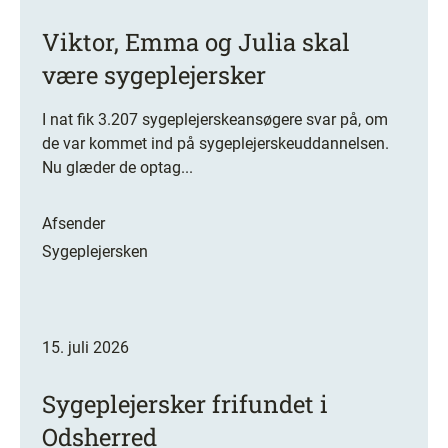
Viktor, Emma og Julia skal
være sygeplejersker
I nat fik 3.207 sygeplejerskeansøgere svar på, om
de var kommet ind på sygeplejerskeuddannelsen.
Nu glæder de optag...
Afsender
Sygeplejersken
15. juli 2026
Sygeplejersker frifundet i
Odsherred