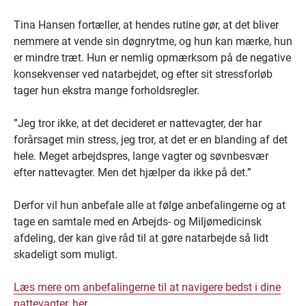
Tina Hansen fortæller, at hendes rutine gør, at det bliver
nemmere at vende sin døgnrytme, og hun kan mærke, hun
er mindre træt. Hun er nemlig opmærksom på de negative
konsekvenser ved natarbejdet, og efter sit stressforløb
tager hun ekstra mange forholdsregler.
”Jeg tror ikke, at det decideret er nattevagter, der har
forårsaget min stress, jeg tror, at det er en blanding af det
hele. Meget arbejdspres, lange vagter og søvnbesvær
efter nattevagter. Men det hjælper da ikke på det.”
Derfor vil hun anbefale alle at følge anbefalingerne og at
tage en samtale med en Arbejds- og Miljømedicinsk
afdeling, der kan give råd til at gøre natarbejde så lidt
skadeligt som muligt.
Læs mere om anbefalingerne til at navigere bedst i dine
nattevagter, her.