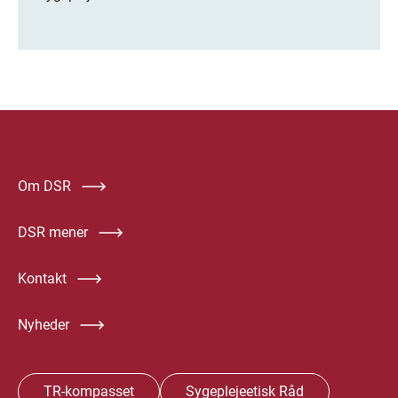
Om DSR
DSR mener
Kontakt
Nyheder
TR-kompasset
Sygeplejeetisk Råd