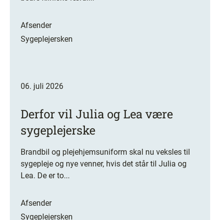
Afsender
Sygeplejersken
06. juli 2026
Derfor vil Julia og Lea være
sygeplejerske
Brandbil og plejehjemsuniform skal nu veksles til
sygepleje og nye venner, hvis det står til Julia og
Lea. De er to...
Afsender
Sygeplejersken