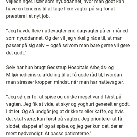
vejledninger. Især som nyuddannet, hvor man godt kan
have en tendens til at tage flere vagter på sig for at
præstere i et nyt job.
”Jeg havde flere nattevagter end dagvagter på en måned
som nyuddannet. Og der vil jeg virkelig råde til, at man
passer på sig selv – også selvom man bare gerne vil gøre
det godt.”
Selv har hun brugt Gødstrup Hospitals Arbejds- og
Miljømedicinske afdeling til at få gode råd til, hvordan
man stresser kroppen mindst, når man har nattevagter.
”Jeg sørger for at spise og drikke meget vand først på
vagten. Jeg fik at vide, at skyr og yoghurt generelt er godt,
lidt let. Og så undgår jeg at drikke te eller kaffe, og hvis
det skal være, kun først på vagten. Jeg prioriterer at få
siddet, slappet af og at spise, og jeg gør kun det, der er
mest nødvendigt: At passe patienterne.”