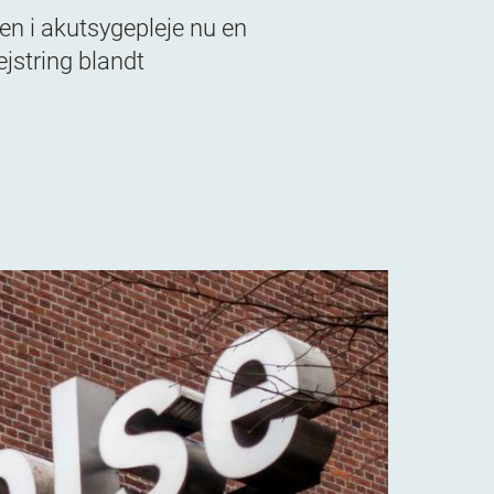
en i akutsygepleje nu en
ejstring blandt