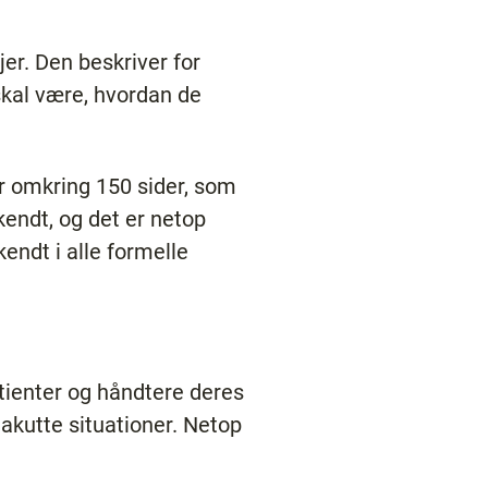
r. Den beskriver for
skal være, hvordan de
r omkring 150 sider, som
endt, og det er netop
kendt i alle formelle
tienter og håndtere deres
kutte situationer. Netop