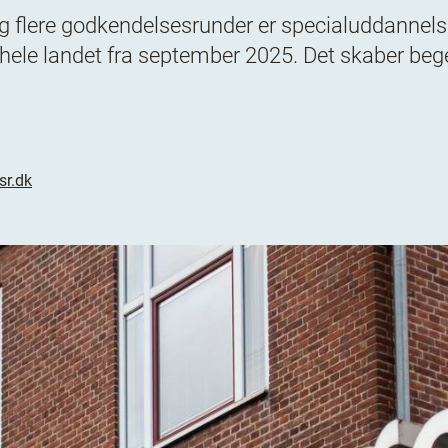
g flere godkendelsesrunder er specialuddannels
t i hele landet fra september 2025. Det skaber beg
r.dk