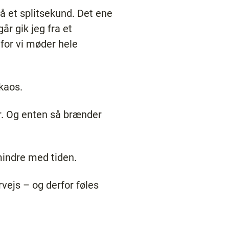
på et splitsekund. Det ene
år gik jeg fra et
 for vi møder hele
kaos.
har. Og enten så brænder
 mindre med tiden.
vejs – og derfor føles