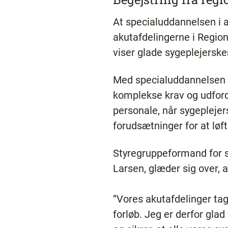
At specialuddannelsen i a
akutafdelingerne i Region
viser glade sygeplejerske
Med specialuddannelsen 
komplekse krav og udfordr
personale, når sygepleje
forudsætninger for at løf
Styregruppeformand for s
Larsen, glæder sig over, a
”Vores akutafdelinger tag
forløb. Jeg er derfor gla