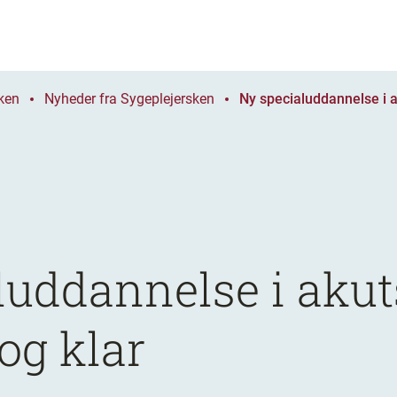
ken
Nyheder fra Sygeplejersken
Ny specialuddannelse i a
luddannelse i akut
og klar