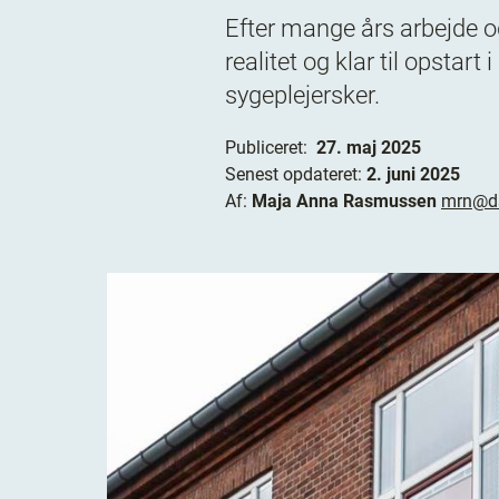
Efter mange års arbejde o
realitet og klar til opstar
sygeplejersker.
Publiceret:
27. maj 2025
Senest opdateret:
2. juni 2025
Af:
Maja Anna Rasmussen
mrn@ds