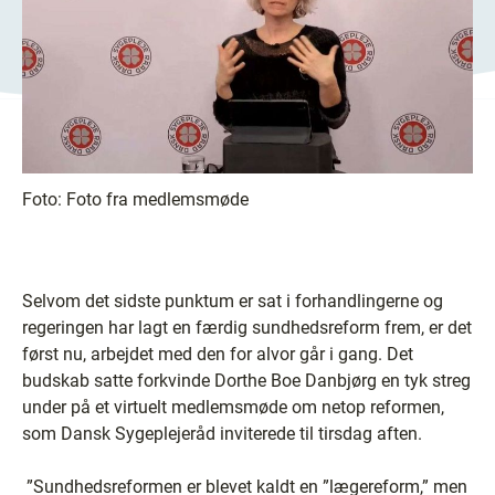
Foto:
Foto fra medlemsmøde
Selvom det sidste punktum er sat i forhandlingerne og
regeringen har lagt en færdig sundhedsreform frem, er det
først nu, arbejdet med den for alvor går i gang. Det
budskab satte forkvinde Dorthe Boe Danbjørg en tyk streg
under på et virtuelt medlemsmøde om netop reformen,
som Dansk Sygeplejeråd inviterede til tirsdag aften.
”Sundhedsreformen er blevet kaldt en ”lægereform,” men