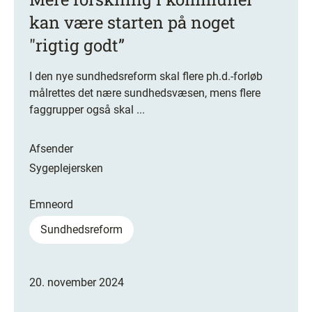
kan være starten på noget
"rigtig godt”
I den nye sundhedsreform skal flere ph.d.-forløb
målrettes det nære sundhedsvæsen, mens flere
faggrupper også skal ...
Afsender
Sygeplejersken
Emneord
Sundhedsreform
20. november 2024