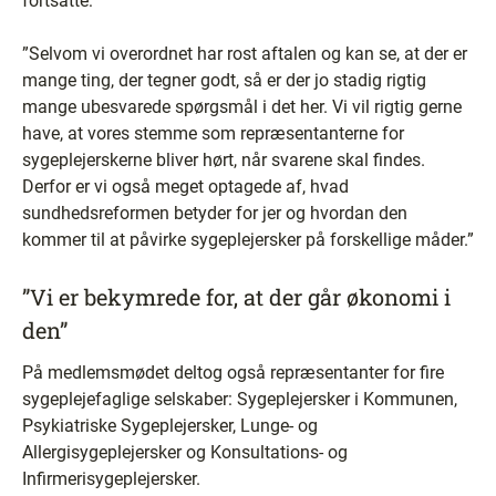
fortsatte:
”Selvom vi overordnet har rost aftalen og kan se, at der er
mange ting, der tegner godt, så er der jo stadig rigtig
mange ubesvarede spørgsmål i det her. Vi vil rigtig gerne
have, at vores stemme som repræsentanterne for
sygeplejerskerne bliver hørt, når svarene skal findes.
Derfor er vi også meget optagede af, hvad
sundhedsreformen betyder for jer og hvordan den
kommer til at påvirke sygeplejersker på forskellige måder.”
”Vi er bekymrede for, at der går økonomi i
den”
På medlemsmødet deltog også repræsentanter for fire
sygeplejefaglige selskaber: Sygeplejersker i Kommunen,
Psykiatriske Sygeplejersker, Lunge- og
Allergisygeplejersker og Konsultations- og
Infirmerisygeplejersker.