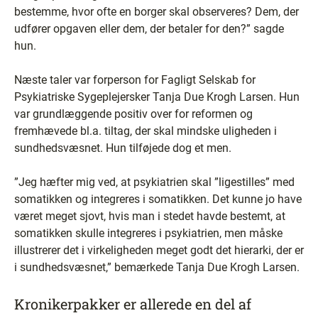
bestemme, hvor ofte en borger skal observeres? Dem, der
udfører opgaven eller dem, der betaler for den?” sagde
hun.
Næste taler var forperson for Fagligt Selskab for
Psykiatriske Sygeplejersker Tanja Due Krogh Larsen. Hun
var grundlæggende positiv over for reformen og
fremhævede bl.a. tiltag, der skal mindske uligheden i
sundhedsvæsnet. Hun tilføjede dog et men.
”Jeg hæfter mig ved, at psykiatrien skal ”ligestilles” med
somatikken og integreres i somatikken. Det kunne jo have
været meget sjovt, hvis man i stedet havde bestemt, at
somatikken skulle integreres i psykiatrien, men måske
illustrerer det i virkeligheden meget godt det hierarki, der er
i sundhedsvæsnet,” bemærkede Tanja Due Krogh Larsen.
Kronikerpakker er allerede en del af