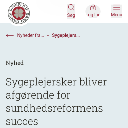
Log Ind
Menu
Søg
Nyheder fra...
Sygeplejers...
Nyhed
Sygeplejersker bliver
afgørende for
sundhedsreformens
succes