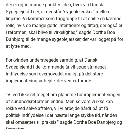
der er rigtig mange punkter i den, hvor vi i Dansk
Sygeplejeråd ser, at der står ”sygeplejersker” mellem
linjerne. Vi kommer som faggruppe til at spille en kæmpe
rolle, hvis de mange gode intentioner og tiltag, der også er
i reformen, skal blive til virkelighed,” sagde Dorthe Boe
Danbjørg til de mange sygeplejersker, der var logget på for
at lytte med.
Forkvinden understregede samtidig, at Dansk
Sygeplejeråd i de kommende år vil søge så meget
indflydelse som overhovedet muligt på det store
implementeringsarbejde, der venter forude.
”Vi ved ikke ret meget om planerne for implementeringen
af sundhedsreformen endnu. Men selvom vi ikke kan
rokke ved selve aftalen, vil vi arbejde hårdt på at få
politisk indflydelse i det næste lange stykke tid, når den
skal omsættes til praksis,” sagde Dorthe Boe Danbjørg og