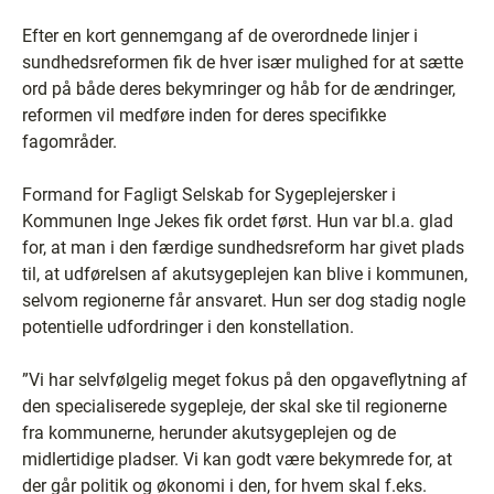
Efter en kort gennemgang af de overordnede linjer i
sundhedsreformen fik de hver især mulighed for at sætte
ord på både deres bekymringer og håb for de ændringer,
reformen vil medføre inden for deres specifikke
fagområder.
Formand for Fagligt Selskab for Sygeplejersker i
Kommunen Inge Jekes fik ordet først. Hun var bl.a. glad
for, at man i den færdige sundhedsreform har givet plads
til, at udførelsen af akutsygeplejen kan blive i kommunen,
selvom regionerne får ansvaret. Hun ser dog stadig nogle
potentielle udfordringer i den konstellation.
”Vi har selvfølgelig meget fokus på den opgaveflytning af
den specialiserede sygepleje, der skal ske til regionerne
fra kommunerne, herunder akutsygeplejen og de
midlertidige pladser. Vi kan godt være bekymrede for, at
der går politik og økonomi i den, for hvem skal f.eks.