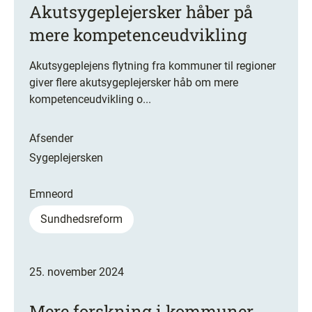
Akutsygeplejersker håber på
mere kompetenceudvikling
Akutsygeplejens flytning fra kommuner til regioner
giver flere akutsygeplejersker håb om mere
kompetenceudvikling o...
Afsender
Sygeplejersken
Emneord
Sundhedsreform
25. november 2024
Mere forskning i kommuner