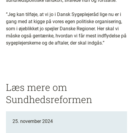
sundhedspolitiske landkort, svarede hun og fortsatte:
”Jeg kan tilføje, at vi jo i Dansk Sygeplejeråd lige nu er i
gang med at kigge på vores egen politiske organisering,
som i øjeblikket jo spejler Danske Regioner. Her skal vi
måske også gentænke, hvordan vi får mest indflydelse på
sygeplejerskerne og de aftaler, der skal indgås.”
Læs mere om
Sundhedsreformen
25. november 2024