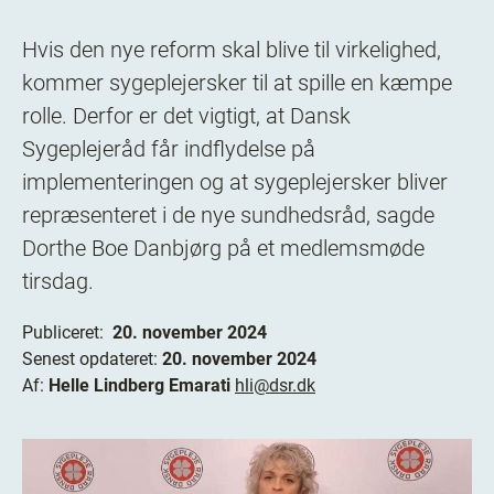
Hvis den nye reform skal blive til virkelighed,
kommer sygeplejersker til at spille en kæmpe
rolle. Derfor er det vigtigt, at Dansk
Sygeplejeråd får indflydelse på
implementeringen og at sygeplejersker bliver
repræsenteret i de nye sundhedsråd, sagde
Dorthe Boe Danbjørg på et medlemsmøde
tirsdag.
Publiceret:
20. november 2024
Senest opdateret:
20. november 2024
Af:
Helle Lindberg Emarati
hli@dsr.dk