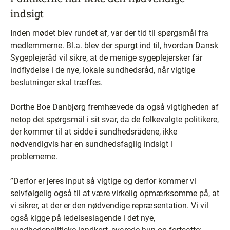
indsigt
Inden mødet blev rundet af, var der tid til spørgsmål fra
medlemmerne. Bl.a. blev der spurgt ind til, hvordan Dansk
Sygeplejeråd vil sikre, at de menige sygeplejersker får
indflydelse i de nye, lokale sundhedsråd, når vigtige
beslutninger skal træffes.
Dorthe Boe Danbjørg fremhævede da også vigtigheden af
netop det spørgsmål i sit svar, da de folkevalgte politikere,
der kommer til at sidde i sundhedsrådene, ikke
nødvendigvis har en sundhedsfaglig indsigt i
problemerne.
”Derfor er jeres input så vigtige og derfor kommer vi
selvfølgelig også til at være virkelig opmærksomme på, at
vi sikrer, at der er den nødvendige repræsentation. Vi vil
også kigge på ledelseslagende i det nye,