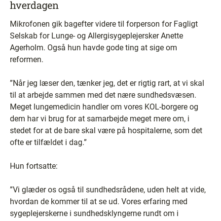
hverdagen
Mikrofonen gik bagefter videre til forperson for Fagligt
Selskab for Lunge- og Allergisygeplejersker Anette
Agerholm. Også hun havde gode ting at sige om
reformen.
”Når jeg læser den, tænker jeg, det er rigtig rart, at vi skal
til at arbejde sammen med det nære sundhedsvæsen.
Meget lungemedicin handler om vores KOL-borgere og
dem har vi brug for at samarbejde meget mere om, i
stedet for at de bare skal være på hospitalerne, som det
ofte er tilfældet i dag.”
Hun fortsatte:
”Vi glæder os også til sundhedsrådene, uden helt at vide,
hvordan de kommer til at se ud. Vores erfaring med
sygeplejerskerne i sundhedsklyngerne rundt om i