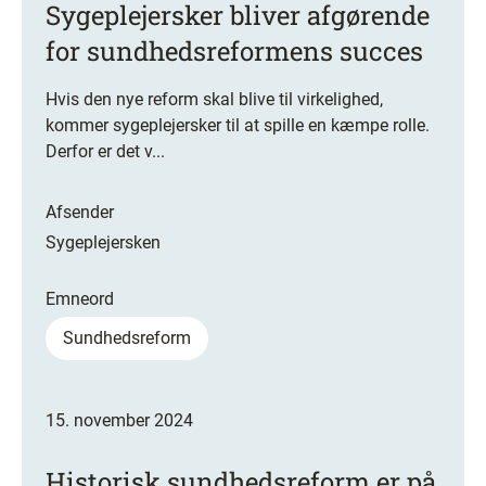
Sygeplejersker bliver afgørende
for sundhedsreformens succes
Hvis den nye reform skal blive til virkelighed,
kommer sygeplejersker til at spille en kæmpe rolle.
Derfor er det v...
Afsender
Sygeplejersken
Emneord
Sundhedsreform
15. november 2024
Historisk sundhedsreform er på