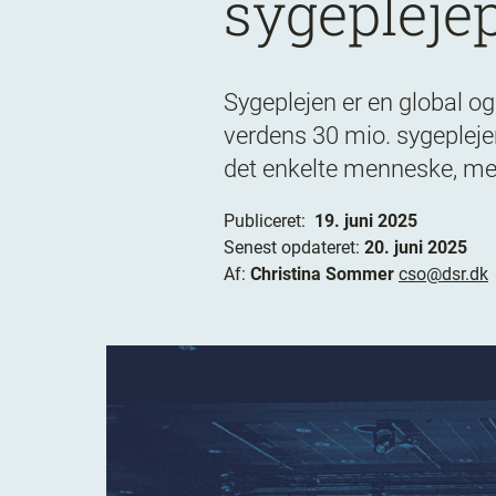
sygepleje
Sygeplejen er en global og
verdens 30 mio. sygepleje
det enkelte menneske, men 
Publiceret:
19. juni 2025
Senest opdateret:
20. juni 2025
Af:
Christina Sommer
cso@dsr.dk