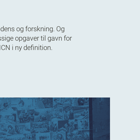
videns og forskning. Og
ige opgaver til gavn for
N i ny definition.