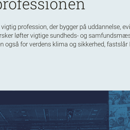
professionen
 vigtig profession, der bygger på uddannelse, e
rsker løfter vigtige sundheds- og samfundsmæss
også for verdens klima og sikkerhed, fastslår IC