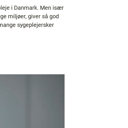
pleje i Danmark. Men især
ge miljøer, giver så god
r mange sygeplejersker