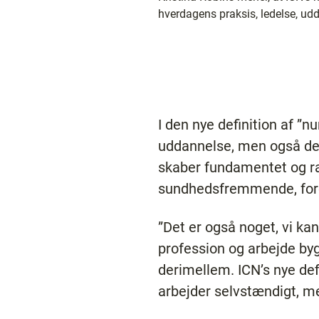
hverdagens praksis, ledelse, udd
I den nye definition af ”n
uddannelse, men også de 
skaber fundamentet og ra
sundhedsfremmende, fore
”Det er også noget, vi ka
profession og arbejde byg
derimellem. ICN’s nye def
arbejder selvstændigt, men