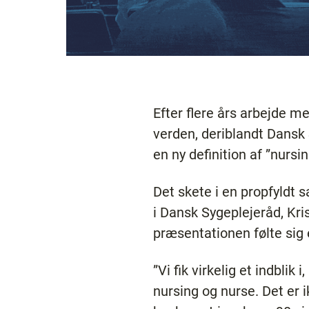
Efter flere års arbejde me
verden, deriblandt Dansk 
en ny definition af ”nursi
Det skete i en propfyldt 
i Dansk Sygeplejeråd, Kris
præsentationen følte sig 
”Vi fik virkelig et indbli
nursing og nurse. Det er i