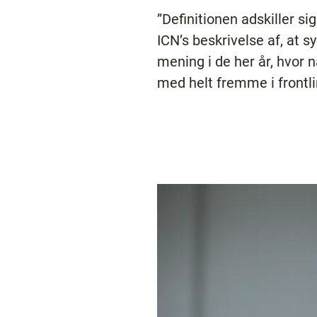
”Definitionen adskiller s
ICN’s beskrivelse af, at s
mening i de her år, hvor 
med helt fremme i frontli