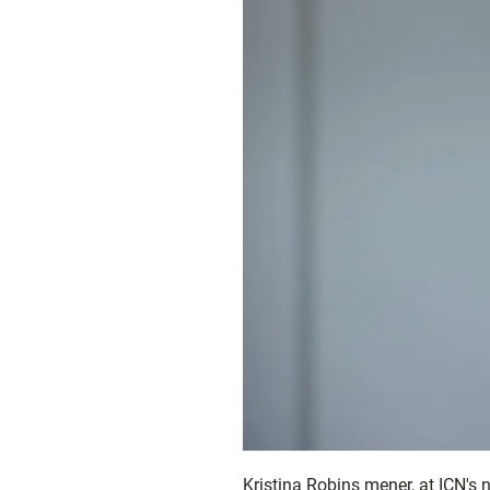
Kristina Robins mener, at ICN's n