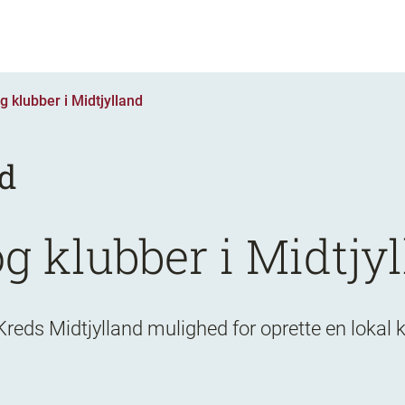
 klubber i Midtjylland
nd
g klubber i Midtjy
ds Midtjylland mulighed for oprette en lokal kl