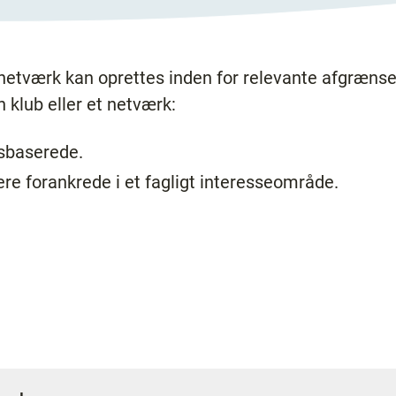
netværk kan oprettes inden for relevante afgræns
 klub eller et netværk:
dsbaserede.
e forankrede i et fagligt interesseområde.