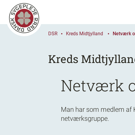
DSR
Kreds Midtjylland
Netværk og
Kreds Midtjylla
Netværk o
Man har som medlem af Kre
netværksgruppe.