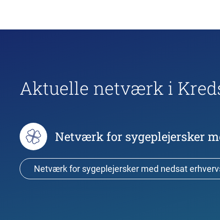
Aktuelle netværk i Kred
Netværk for sygeplejersker m
​Netværk for sygeplejersker med nedsat erhver