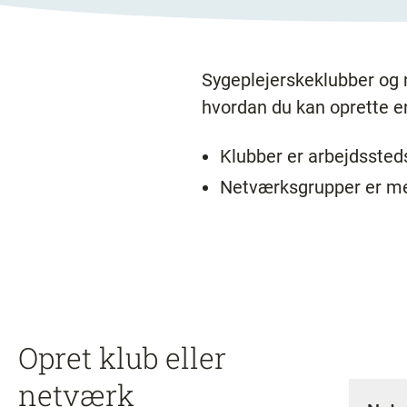
Sygeplejerskeklubber og 
hvordan du kan oprette en
Klubber er arbejdsste
Netværksgrupper er mer
Opret klub eller
netværk