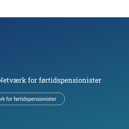
Netværk for førtidspensionister
k for førtidspensionister