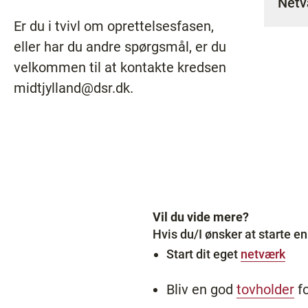
Netv
Er du i tvivl om oprettelsesfasen,
eller har du andre spørgsmål, er du
velkommen til at kontakte kredsen
midtjylland@dsr.dk.
Vil du vide mere?
Hvis du/I ønsker at starte en 
Start dit eget
netværk
Bliv en god
tovholder
fo