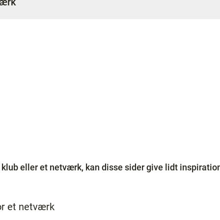
ærk
klub eller et netværk, kan disse sider give lidt inspiration
r et netværk