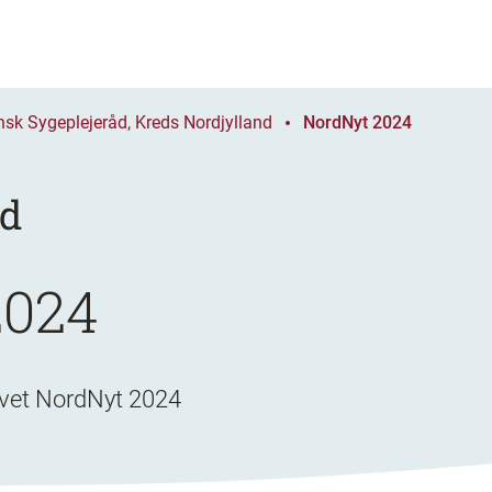
nsk Sygeplejeråd, Kreds Nordjylland
NordNyt 2024
nd
2024
evet NordNyt 2024