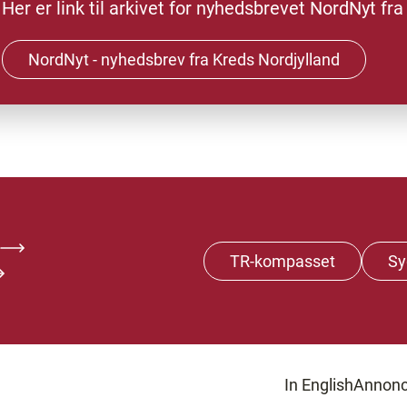
Her er link til arkivet for nyhedsbrevet NordNyt fr
NordNyt - nyhedsbrev fra Kreds Nordjylland
TR-kompasset
Sy
In English
Annonc