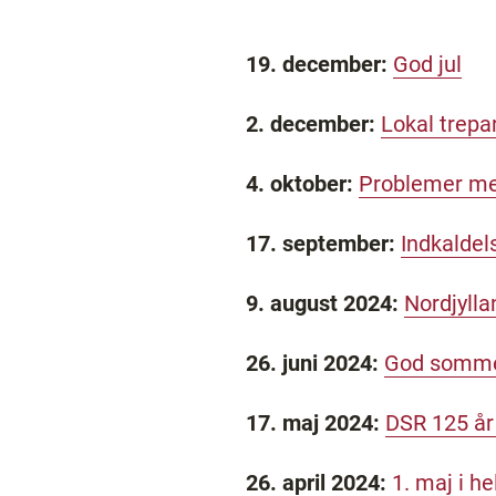
19. december:
God jul
2. december:
Lokal trepa
4. oktober:
Problemer me
17. september:
Indkaldel
9. august 2024:
Nordjylla
26. juni 2024:
God sommer
17. maj 2024:
DSR 125 år 
26. april 2024:
1. maj i he