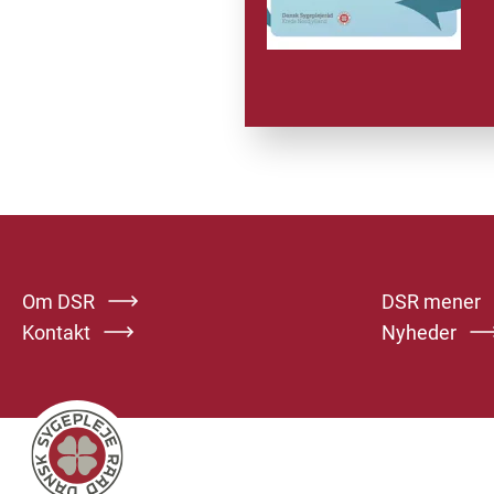
Om DSR
DSR mener
Kontakt
Nyheder