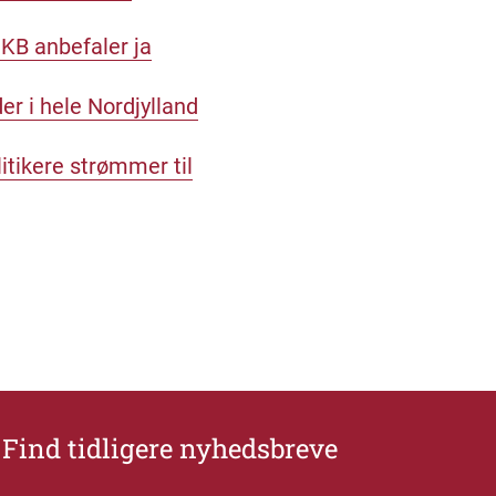
 KB anbefaler ja
r i hele Nordjylland
itikere strømmer til
Find tidligere nyhedsbreve