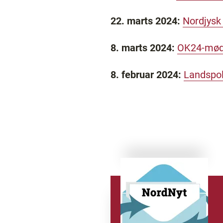
22. marts 2024:
Nordjysk
8. marts 2024:
OK24-møde
8. februar 2024:
Landspol