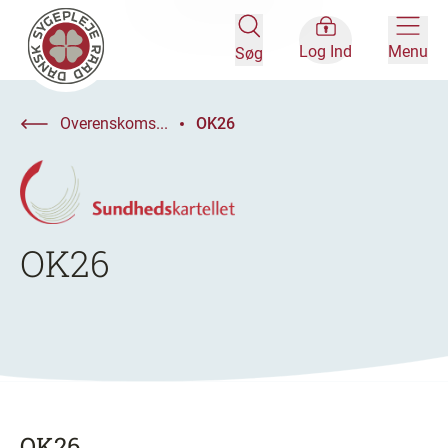
Log Ind
Menu
Søg
Overenskoms...
OK26
OK26
OK26