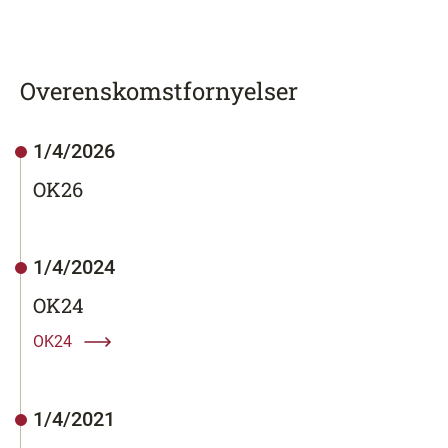
Overenskomstfornyelser
1/4/2026
OK26
1/4/2024
OK24
OK24
1/4/2021