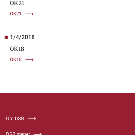
OK21
OK21
1/4/2018
OK18
OK18
Om DSR
DSR mener