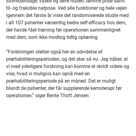
stomibandage, vaske og tørre huden, tømme pose samt
til- og frakoble natpose. Ved alle funktioner og hele vejen
igennem det første år viste det randomiserede studie med
i alt 107 patienter væsentlig bedre self-efficacy hos dem,
der havde fået træning før operationen sammenlignet
med dem, som ikke modtog tidlig oplæring.
”Forskningen støtter også her en udvidelse af
præhabiliteringsperioden, og det sker så nu. Jeg håber, at
vi med yderligere forskning kan komme et skridt videre og
vise, hvad vi muligvis kan opnå med en
præhabiliteringsperiode på en måned. Det er muligt
blandt de patienter, der får supplerende kemoterapi før
operationen,” siger Bente Thoft Jensen.