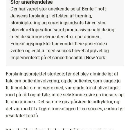
Stor anerkendelse
Der har været stor anerkendelse af Bente Thoft
Jensens forskning i effekten af træning,
stomioplæring og ernæringsindsats før en stor
blærekræftoperation samt progressiv rehabilitering
med de samme elementer efter operationen.
Forskningsprojektet har vundet flere priser ude i
verden og er bl.a. med succes blevet afprøvet og
implementeret på et cancerhospital i New York.
Forskningsprojektet startede, før det blev almindeligt at
tale om patientinvolvering, og de patienter, som sagde ja
til tilbuddet om at være med, var glade for at blive taget
med på råd og at føle, at de selv kunne gøre en indsats op
til operationen. Det samme gav pårørende udtryk for, og
det var med til at gøre forskningen til en succes, endnu før
resultatet forelå.