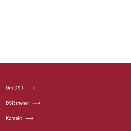
Om DSR
DSR mener
Kontakt