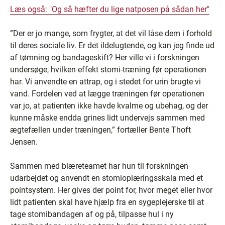
Læs også: "Og så hæfter du lige natposen på sådan her"
”Der er jo mange, som frygter, at det vil låse dem i forhold
til deres sociale liv. Er det ildelugtende, og kan jeg finde ud
af tømning og bandageskift? Her ville vi i forskningen
undersøge, hvilken effekt stomi-træning før operationen
har. Vi anvendte en attrap, og i stedet for urin brugte vi
vand. Fordelen ved at lægge træningen før operationen
var jo, at patienten ikke havde kvalme og ubehag, og der
kunne måske endda grines lidt undervejs sammen med
ægtefællen under træningen,” fortæller Bente Thoft
Jensen.
Sammen med blæreteamet har hun til forskningen
udarbejdet og anvendt en stomioplæringsskala med et
pointsystem. Her gives der point for, hvor meget eller hvor
lidt patienten skal have hjælp fra en sygeplejerske til at
tage stomibandagen af og på, tilpasse hul i ny