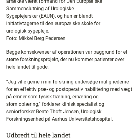
årrække været formand for Den Europæiske
Sammenslutning af Urologiske
Sygeplejersker (EAUN), og hun er blandt
initiativtagerne til den europæiske skole for
urologisk sygepleje.
Foto: Mikkel Berg Pedersen
Begge konsekvenser af operationen var baggrund for et
større forskningsprojekt, der nu kommer patienter over
hele landet til gode.
”Jeg ville gerne i min forskning undersøge mulighederne
for en effektiv præ- og postoperativ habilitering med vægt
på emner som fysisk træning, ernæring og
stomioplæring,” forklarer klinisk specialist og
seniorforsker Bente Thoft Jensen, Urologisk
Forskningsenhed på Aarhus Universitetshospital.
Udbredt til hele landet