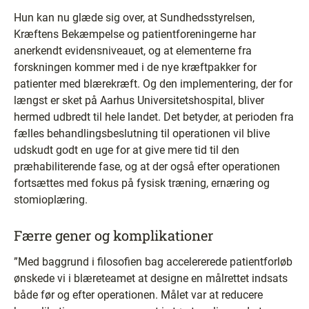
Hun kan nu glæde sig over, at Sundhedsstyrelsen,
Kræftens Bekæmpelse og patientforeningerne har
anerkendt evidensniveauet, og at elementerne fra
forskningen kommer med i de nye kræftpakker for
patienter med blærekræft. Og den implementering, der for
længst er sket på Aarhus Universitetshospital, bliver
hermed udbredt til hele landet. Det betyder, at perioden fra
fælles behandlingsbeslutning til operationen vil blive
udskudt godt en uge for at give mere tid til den
præhabiliterende fase, og at der også efter operationen
fortsættes med fokus på fysisk træning, ernæring og
stomioplæring.
Færre gener og komplikationer
”Med baggrund i filosofien bag accelererede patientforløb
ønskede vi i blæreteamet at designe en målrettet indsats
både før og efter operationen. Målet var at reducere