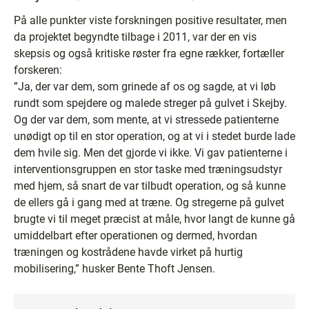
På alle punkter viste forskningen positive resultater, men
da projektet begyndte tilbage i 2011, var der en vis
skepsis og også kritiske røster fra egne rækker, fortæller
forskeren:
”Ja, der var dem, som grinede af os og sagde, at vi løb
rundt som spejdere og malede streger på gulvet i Skejby.
Og der var dem, som mente, at vi stressede patienterne
unødigt op til en stor operation, og at vi i stedet burde lade
dem hvile sig. Men det gjorde vi ikke. Vi gav patienterne i
interventionsgruppen en stor taske med træningsudstyr
med hjem, så snart de var tilbudt operation, og så kunne
de ellers gå i gang med at træne. Og stregerne på gulvet
brugte vi til meget præcist at måle, hvor langt de kunne gå
umiddelbart efter operationen og dermed, hvordan
træningen og kostrådene havde virket på hurtig
mobilisering,” husker Bente Thoft Jensen.