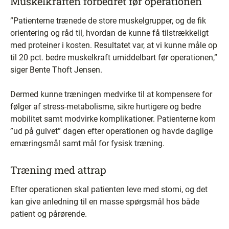
Muskelkraften forbedret før operationen
”Patienterne trænede de store muskelgrupper, og de fik
orientering og råd til, hvordan de kunne få tilstrækkeligt
med proteiner i kosten. Resultatet var, at vi kunne måle op
til 20 pct. bedre muskelkraft umiddelbart før operationen,”
siger Bente Thoft Jensen.
Dermed kunne træningen medvirke til at kompensere for
følger af stress-metabolisme, sikre hurtigere og bedre
mobilitet samt modvirke komplikationer. Patienterne kom
”ud på gulvet” dagen efter operationen og havde daglige
ernæringsmål samt mål for fysisk træning.
Træning med attrap
Efter operationen skal patienten leve med stomi, og det
kan give anledning til en masse spørgsmål hos både
patient og pårørende.