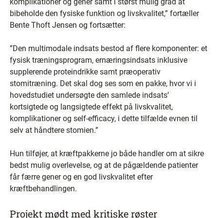
komplikationer og gener samt i størst mulig grad at
bibeholde den fysiske funktion og livskvalitet,” fortæller
Bente Thoft Jensen og fortsætter:
”Den multimodale indsats bestod af flere komponenter: et
fysisk træningsprogram, ernæringsindsats inklusive
supplerende proteindrikke samt præoperativ
stomitræning. Det skal dog ses som en pakke, hvor vi i
hovedstudiet undersøgte den samlede indsats’
kortsigtede og langsigtede effekt på livskvalitet,
komplikationer og self-efficacy, i dette tilfælde evnen til
selv at håndtere stomien.”
Hun tilføjer, at kræftpakkerne jo både handler om at sikre
bedst mulig overlevelse, og at de pågældende patienter
får færre gener og en god livskvalitet efter
kræftbehandlingen.
Projekt mødt med kritiske røster