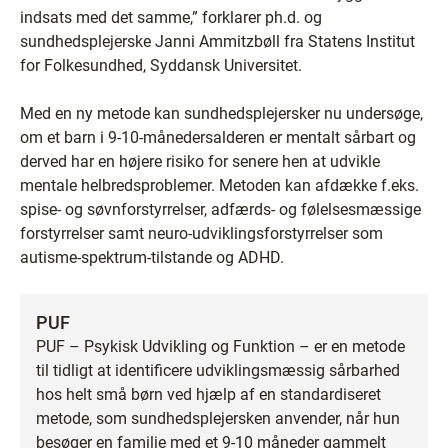
indsats med det samme,” forklarer ph.d. og
sundhedsplejerske Janni Ammitzbøll fra Statens Institut
for Folkesundhed, Syddansk Universitet.
Med en ny metode kan sundhedsplejersker nu undersøge,
om et barn i 9-10-månedersalderen er mentalt sårbart og
derved har en højere risiko for senere hen at udvikle
mentale helbredsproblemer. Metoden kan afdække f.eks.
spise- og søvnforstyrrelser, adfærds- og følelsesmæssige
forstyrrelser samt neuro-udviklingsforstyrrelser som
autisme-spektrum-tilstande og ADHD.
PUF
PUF – Psykisk Udvikling og Funktion – er en metode
til tidligt at identificere udviklingsmæssig sårbarhed
hos helt små børn ved hjælp af en standardiseret
metode, som sundhedsplejersken anvender, når hun
besøger en familie med et 9-10 måneder gammelt