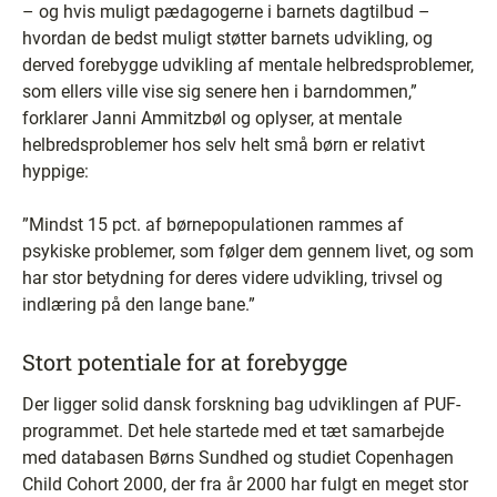
– og hvis muligt pædagogerne i barnets dagtilbud –
hvordan de bedst muligt støtter barnets udvikling, og
derved forebygge udvikling af mentale helbredsproblemer,
som ellers ville vise sig senere hen i barndommen,”
forklarer Janni Ammitzbøl og oplyser, at mentale
helbredsproblemer hos selv helt små børn er relativt
hyppige:
”Mindst 15 pct. af børnepopulationen rammes af
psykiske problemer, som følger dem gennem livet, og som
har stor betydning for deres videre udvikling, trivsel og
indlæring på den lange bane.”
Stort potentiale for at forebygge
Der ligger solid dansk forskning bag udviklingen af PUF-
programmet. Det hele startede med et tæt samarbejde
med databasen Børns Sundhed og studiet Copenhagen
Child Cohort 2000, der fra år 2000 har fulgt en meget stor