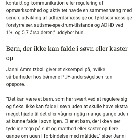
kontakt og kommunikation eller regulering af
opmærksomhed og aktivitet havde en sammenhæng med
senere udvikling af adfærdsmæssige og følelsesmæssige
forstyrrelser, autisme-spektrum-tilstande og ADHD ved
1½- og 5-7-årsalderen,” uddyber hun.
Børn, der ikke kan falde i søvn eller kaster
op
Janni Ammitzbøll giver et eksempel på, hvilke
sårbarheder hos børnene PUF-undersøgelsen kan
opspore.
”Det kan være et barn, som har svært ved at regulere sig
og f.eks. ikke kan falde i søvn uden at skulle have ekstra
meget hjælp til det eller vågner rigtig mange gange uden
at kunne falde i søvn igen. Eller et barn, der ikke viser
tydelige tegn på sult og mæthed eller kaster op flere
gange om ugen i forbindelse med måltidet,” siger Janni