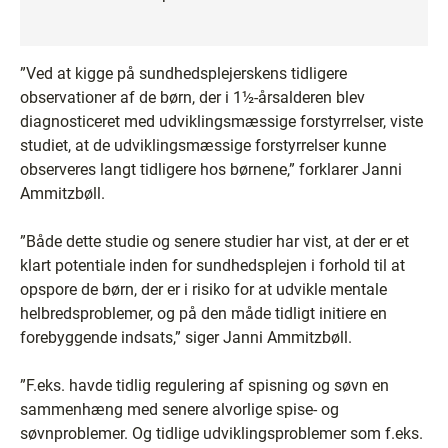
”Ved at kigge på sundhedsplejerskens tidligere
observationer af de børn, der i 1½-årsalderen blev
diagnosticeret med udviklingsmæssige forstyrrelser, viste
studiet, at de udviklingsmæssige forstyrrelser kunne
observeres langt tidligere hos børnene,” forklarer Janni
Ammitzbøll.
”Både dette studie og senere studier har vist, at der er et
klart potentiale inden for sundhedsplejen i forhold til at
opspore de børn, der er i risiko for at udvikle mentale
helbredsproblemer, og på den måde tidligt initiere en
forebyggende indsats,” siger Janni Ammitzbøll.
”F.eks. havde tidlig regulering af spisning og søvn en
sammenhæng med senere alvorlige spise- og
søvnproblemer. Og tidlige udviklingsproblemer som f.eks.