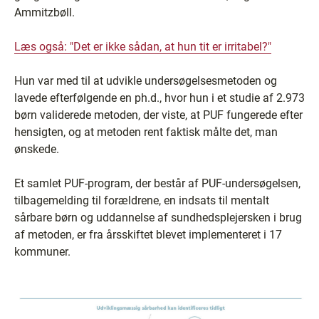
Ammitzbøll.
Læs også: "Det er ikke sådan, at hun tit er irritabel?"
Hun var med til at udvikle undersøgelsesmetoden og
lavede efterfølgende en ph.d., hvor hun i et studie af 2.973
børn validerede metoden, der viste, at PUF fungerede efter
hensigten, og at metoden rent faktisk målte det, man
ønskede.
Et samlet PUF-program, der består af PUF-undersøgelsen,
tilbagemelding til forældrene, en indsats til mentalt
sårbare børn og uddannelse af sundhedsplejersken i brug
af metoden, er fra årsskiftet blevet implementeret i 17
kommuner.