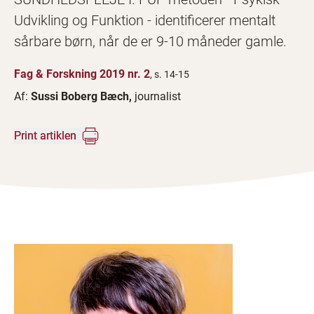
Udvikling og Funktion - identificerer mentalt
sårbare børn, når de er 9-10 måneder gamle.
Fag & Forskning 2019 nr. 2
, s. 14-15
Af:
Sussi Boberg Bæch,
journalist
Print artiklen