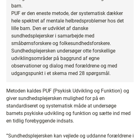
barn.
PUF er den eneste metode, der systematisk dækker
hele spektret af mentale helbredsproblemer hos det
lille barn. Den er udviklet af danske
sundhedsplejersker i samarbejde med
småbørnsforskere og folkesundhedsforskere.
Sundhedsplejersken undersøger otte forskellige
udviklingsområder på baggrund af egne
observationer og dialog med forældrene og med
udgangspunkt i et skema med 28 spørgsmål.
Metoden kaldes PUF (Psykisk Udvikling og Funktion) og
giver sundhedsplejersken mulighed for på en
standardiseret og systematisk måde at undersøge
barnets psykiske udvikling og funktion og sætte ind med
en tidlig forebyggende indsats.
”Sundhedsplejersken kan vejlede og uddanne forældrene i