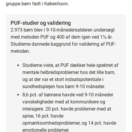
gruppe børn født i København.
PUF-studier og validering
2.973 børn blev i 9-10-månedersalderen undersøgt
med metoden PUF og 400 af dem igen ved 1½ år.
Studierne dannede baggrund for validering af PUF-
metoden.
Studierne viste, at PUF dækker hele spektret af
mentale helbredsproblemer hos det lille barn,
og at der var et stort indsatspotentiale i
sundhedsplejen hos børn 9-10 måneder.
8,6 pct. af børnene havde ved 9-10 måneder
vanskeligheder med at kommunikere og
interagere. 20 pct. havde problemer med at
spise, 16 pct. havde
opmærksomhedsproblemer, og 14 pct. havde
emotionelle problemer.