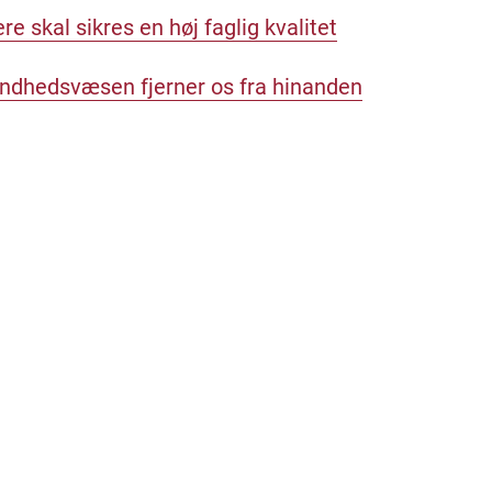
e skal sikres en høj faglig kvalitet
undhedsvæsen fjerner os fra hinanden