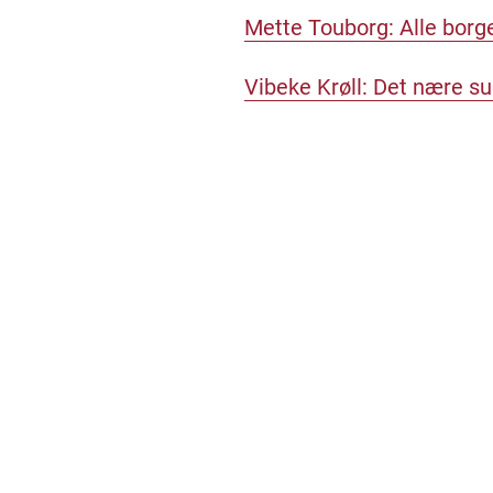
Mette Touborg: Alle borger
Vibeke Krøll: Det nære s