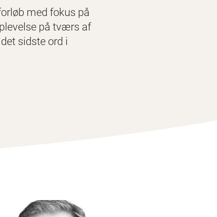
orløb med fokus på
oplevelse på tværs af
det sidste ord i