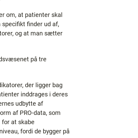
er om, at patienter skal
pecifikt finder ud af,
atorer, og at man sætter
hedsvæsenet på tre
ikatorer, der ligger bag
tienter inddrages i deres
ernes udbytte af
 form af PRO-data, som
for at skabe
iveau, fordi de bygger på