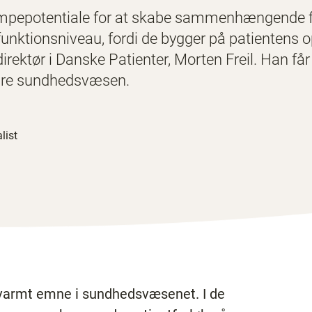
pepotentiale for at skabe sammenhængende f
 funktionsniveau, fordi de bygger på patientens 
rektør i Danske Patienter, Morten Freil. Han får 
ære sundhedsvæsen.
list
 varmt emne i sundhedsvæsenet. I de