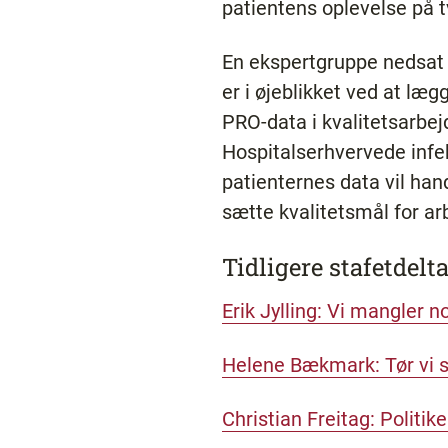
patientens oplevelse på 
En ekspertgruppe nedsat
er i øjeblikket ved at læg
PRO-data i kvalitetsarbej
Hospitalserhvervede infek
patienternes data vil ha
sætte kvalitetsmål for a
Tidligere stafetdelt
Erik Jylling: Vi mangler n
Helene Bækmark: Tør vi s
Christian Freitag: Polit