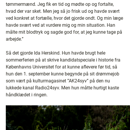
tømmermænd. Jeg fik en tid og mødte op og fortalte,
hvad der var sket. Men jeg så jo frisk ud og havde svært
ved konkret at fortælle, hvor det gjorde ondt. Og min læge
havde svært ved at vurdere mig og min situation. Han
målte mit blodtryk og sagde god for, at jeg kunne tage på
arbejde.”
Så det gjorde Ida Herskind. Hun havde brugt hele
sommerferien på at skrive kandidatspeciale i historie fra
Københavns Universitet for at kunne aflevere før tid, så
hun den 1. september kunne begynde på sit drømmejob
som vært på kulturmagasinet ”AK24syv” på den nu
lukkede kanal Radio24syv. Men hun måtte hurtigt kaste
håndklædet i ringen.