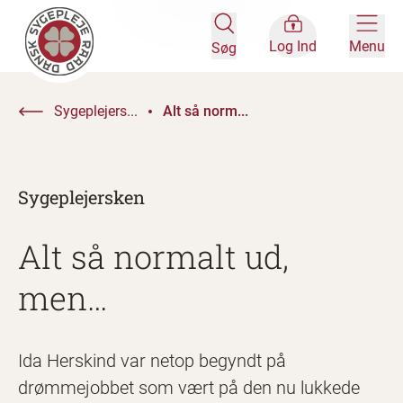
Log Ind
Menu
Søg
Sygeplejers...
Alt så norm...
Sygeplejersken
Alt så normalt ud,
men…
Ida Herskind var netop begyndt på
drømmejobbet som vært på den nu lukkede