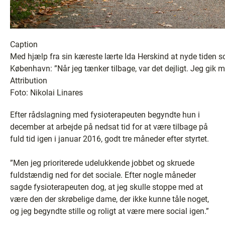
Caption
Med hjælp fra sin kæreste lærte Ida Herskind at nyde tiden 
København: ”Når jeg tænker tilbage, var det dejligt. Jeg gik me
Attribution
Foto: Nikolai Linares
Efter rådslagning med fysioterapeuten begyndte hun i
december at arbejde på nedsat tid for at være tilbage på
fuld tid igen i januar 2016, godt tre måneder efter styrtet.
”Men jeg prioriterede udelukkende jobbet og skruede
fuldstændig ned for det sociale. Efter nogle måneder
sagde fysioterapeuten dog, at jeg skulle stoppe med at
være den der skrøbelige dame, der ikke kunne tåle noget,
og jeg begyndte stille og roligt at være mere social igen.”