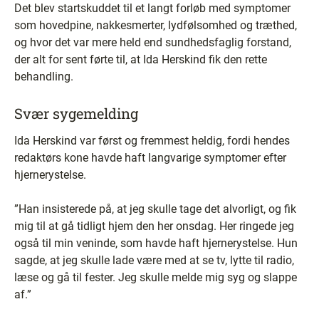
Det blev startskuddet til et langt forløb med symptomer
som hovedpine, nakkesmerter, lydfølsomhed og træthed,
og hvor det var mere held end sundhedsfaglig forstand,
der alt for sent førte til, at Ida Herskind fik den rette
behandling.
Svær sygemelding
Ida Herskind var først og fremmest heldig, fordi hendes
redaktørs kone havde haft langvarige symptomer efter
hjernerystelse.
”Han insisterede på, at jeg skulle tage det alvorligt, og fik
mig til at gå tidligt hjem den her onsdag. Her ringede jeg
også til min veninde, som havde haft hjernerystelse. Hun
sagde, at jeg skulle lade være med at se tv, lytte til radio,
læse og gå til fester. Jeg skulle melde mig syg og slappe
af.”