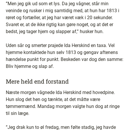
”Men jeg gik ud som et lys. Da jeg vågner, står min
veninde og rusker i mig samtidig med, at hun har 1813 i
røret og fortæller, at jeg har været væk i 20 sekunder.
Svaret er, at de ikke rigtig kan gøre noget, og at det er
bedst, jeg tager hjem og slapper af,” husker hun.
Uden sår og smerter prajede Ida Herskind en taxa. Vel
hjemme kontaktede hun selv 1813 og gengav aftenens
hændelse punkt for punkt. Beskeden var dog den samme:
Bliv hjemme og slap af.
Mere held end forstand
Næste morgen vågnede Ida Herskind med hovedpine.
Hun slog det hen og tænkte, at det måtte være
tømmermænd. Mandag morgen valgte hun dog at ringe
til sin læge.
”Jeg drak kun to øl fredag, men følte stadig, jeg havde