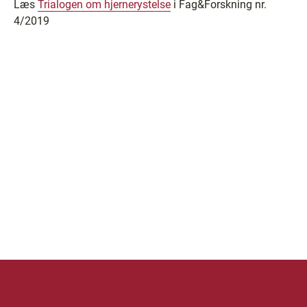
Læs
Trialogen om hjernerystelse
i Fag&Forskning nr.
4/2019