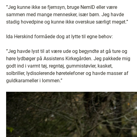
”Jeg kunne ikke se fjernsyn, bruge NemID eller være
sammen med mange mennesker, især børn. Jeg havde
stadig hovedpine og kunne ikke overskue særligt meget.”
Ida Herskind formåede dog at lytte til egne behov:
”Jeg havde lyst til at være ude og begyndte at gå ture og
høre lydbøger på Assistens Kirkegården. Jeg pakkede mig
godt ind i varmt tøj, regntøj, gummistøvler, kasket,
solbriller, lydisolerende høretelefoner og havde masser af
guldkarameller i lommen.”