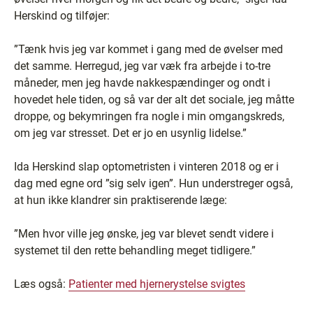
Herskind og tilføjer:
”Tænk hvis jeg var kommet i gang med de øvelser med
det samme. Herregud, jeg var væk fra arbejde i to-tre
måneder, men jeg havde nakkespændinger og ondt i
hovedet hele tiden, og så var der alt det sociale, jeg måtte
droppe, og bekymringen fra nogle i min omgangskreds,
om jeg var stresset. Det er jo en usynlig lidelse.”
Ida Herskind slap optometristen i vinteren 2018 og er i
dag med egne ord ”sig selv igen”. Hun understreger også,
at hun ikke klandrer sin praktiserende læge:
”Men hvor ville jeg ønske, jeg var blevet sendt videre i
systemet til den rette behandling meget tidligere.”
Læs også:
Patienter med hjernerystelse svigtes