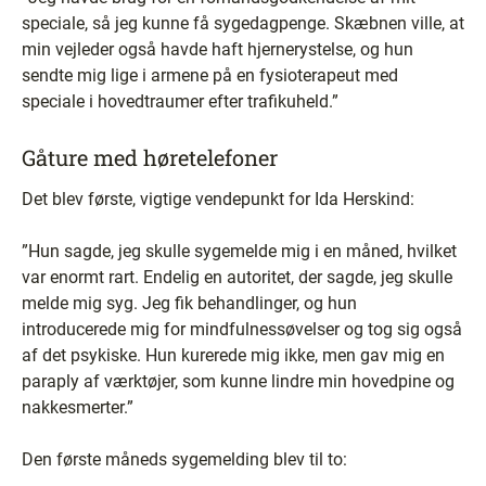
speciale, så jeg kunne få sygedagpenge. Skæbnen ville, at
min vejleder også havde haft hjernerystelse, og hun
sendte mig lige i armene på en fysioterapeut med
speciale i hovedtraumer efter trafikuheld.”
Gåture med høretelefoner
Det blev første, vigtige vendepunkt for Ida Herskind:
”Hun sagde, jeg skulle sygemelde mig i en måned, hvilket
var enormt rart. Endelig en autoritet, der sagde, jeg skulle
melde mig syg. Jeg fik behandlinger, og hun
introducerede mig for mindfulnessøvelser og tog sig også
af det psykiske. Hun kurerede mig ikke, men gav mig en
paraply af værktøjer, som kunne lindre min hovedpine og
nakkesmerter.”
Den første måneds sygemelding blev til to: