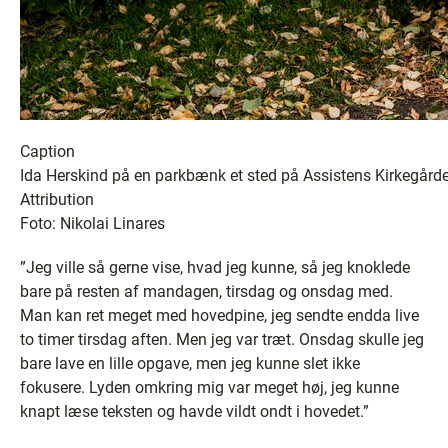
Caption
Ida Herskind på en parkbænk et sted på Assistens Kirkegård
Attribution
Foto: Nikolai Linares
”Jeg ville så gerne vise, hvad jeg kunne, så jeg knoklede
bare på resten af mandagen, tirsdag og onsdag med.
Man kan ret meget med hovedpine, jeg sendte endda live
to timer tirsdag aften. Men jeg var træt. Onsdag skulle jeg
bare lave en lille opgave, men jeg kunne slet ikke
fokusere. Lyden omkring mig var meget høj, jeg kunne
knapt læse teksten og havde vildt ondt i hovedet.”