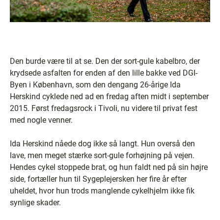
Den burde være til at se. Den der sort-gule kabelbro, der
krydsede asfalten for enden af den lille bakke ved DGI-
Byen i København, som den dengang 26-årige Ida
Herskind cyklede ned ad en fredag aften midt i september
2015. Først fredagsrock i Tivoli, nu videre til privat fest
med nogle venner.
Ida Herskind nåede dog ikke så langt. Hun overså den
lave, men meget stærke sort-gule forhøjning på vejen.
Hendes cykel stoppede brat, og hun faldt ned på sin højre
side, fortæller hun til Sygeplejersken her fire år efter
uheldet, hvor hun trods manglende cykelhjelm ikke fik
synlige skader.