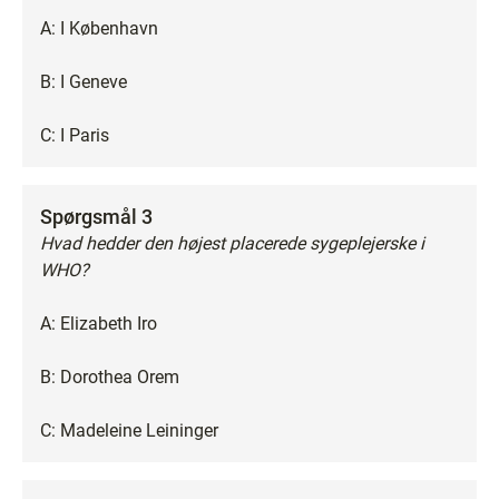
A: I København
B: I Geneve
C: I Paris
Spørgsmål 3
Hvad hedder den højest placerede sygeplejerske i
WHO?
A: Elizabeth Iro
B: Dorothea Orem
C: Madeleine Leininger