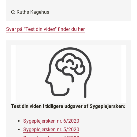
C: Ruths Kagehus
Svar på "Test din viden" finder du her
Test din viden i tidligere udgaver af Sygeplejersken:
Sygeplejersken nr. 6/2020
Sygeplejersken nr. 5/2020