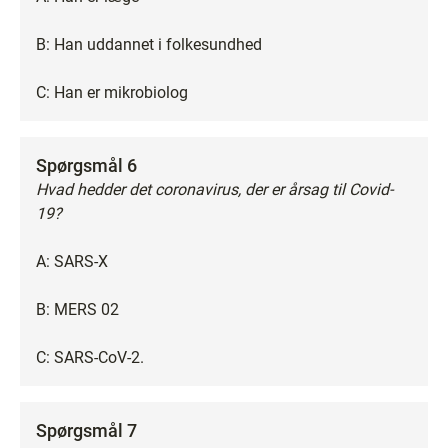
B: Han uddannet i folkesundhed
C: Han er mikrobiolog
Spørgsmål 6
Hvad hedder det coronavirus, der er årsag til Covid-
19?
A: SARS-X
B: MERS 02
C: SARS-CoV-2.
Spørgsmål 7