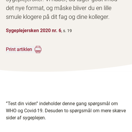
det nye format, og måske bliver du en lille
smule klogere på dit fag og dine kolleger.
Sygeplejersken 2020 nr. 6
, s. 19
Print artiklen
”Test din viden” indeholder denne gang spørgsmål om
WHO og Covid-19. Desuden to spørgsmål om mere skæve
sider af sygeplejen.