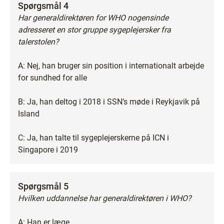
Spørgsmål 4
Har generaldirektøren for WHO nogensinde
adresseret en stor gruppe sygeplejersker fra
talerstolen?
A: Nej, han bruger sin position i internationalt arbejde
for sundhed for alle
B: Ja, han deltog i 2018 i SSN’s møde i Reykjavik på
Island
C: Ja, han talte til sygeplejerskerne på ICN i
Singapore i 2019
Spørgsmål 5
Hvilken uddannelse har generaldirektøren i WHO?
A: Han er læge