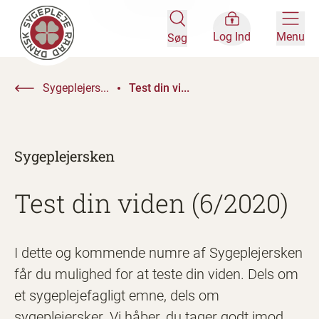
Log Ind
Menu
Søg
Sygeplejers...
Test din vi...
Sygeplejersken
Test din viden (6/2020)
I dette og kommende numre af Sygeplejersken
får du mulighed for at teste din viden. Dels om
et sygeplejefagligt emne, dels om
sygeplejersker. Vi håber, du tager godt imod