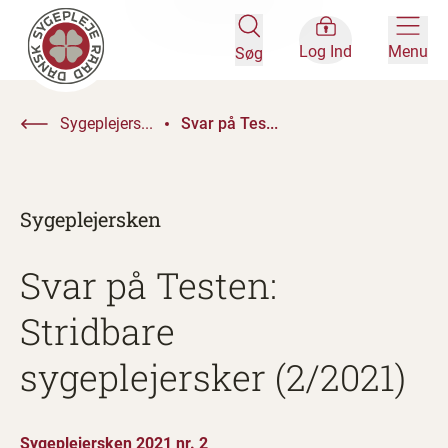
Log Ind
Menu
Søg
Sygeplejers...
Svar på Tes...
Sygeplejersken
Svar på Testen:
Stridbare
sygeplejersker (2/2021)
Sygeplejersken 2021 nr. 2