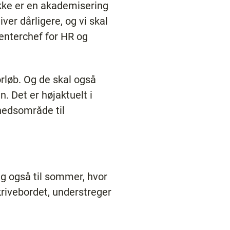
ikke er en akademisering
er dårligere, og vi skal
nterchef for HR og
rløb. Og de skal også
 Det er højaktuelt i
hedsområde til
g også til sommer, hvor
krivebordet, understreger