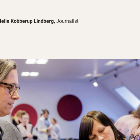
Helle Kobberup Lindberg,
Journalist