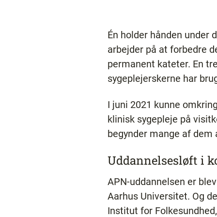
Én holder hånden under d
arbejder på at forbedre d
permanent kateter. En tr
sygeplejerskerne har brug
I juni 2021 kunne omkring
klinisk sygepleje på visi
begynder mange af dem at
Uddannelsesløft i
APN-uddannelsen er bleve
Aarhus Universitet. Og de
Institut for Folkesundhed