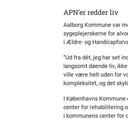
APN’er redder liv
Aalborg Kommune var med
sygeplejerskerne for alvo
i Ældre- og Handicapforv
”Ud fra dét, jeg har set i
langsomt døende liv, ikke
ville være helt uden for 
kompleksitet, og det sky
I Københavns Kommune er 
center for rehabiliterin
i kommunens center for 