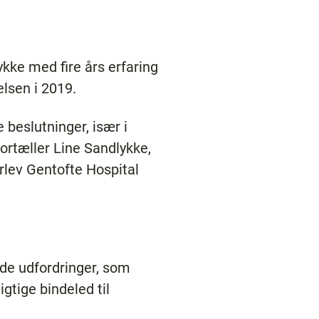
kke med fire års erfaring
lsen i 2019.
beslutninger, især i
fortæller Line Sandlykke,
rlev Gentofte Hospital
de udfordringer, som
gtige bindeled til