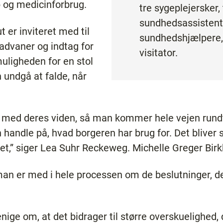
 og medicinforbrug.
tre sygeplejersker, 
sundhedsassistente
 er inviteret med til
sundhedshjælpere,
dvaner og indtag for
visitator.
ligheden for en stol
 undgå at falde, når
 med deres viden, så man kommer hele vejen rundt
ndle på, hvad borgeren har brug for. Det bliver sa
det,” siger Lea Suhr Reckeweg. Michelle Greger Birk
an er med i hele processen om de beslutninger, de
nige om, at det bidrager til større overskuelighed,