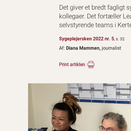
Det giver et bredt faglig
kollegaer. Det fortæller L
selvstyrende teams i Ke
Sygeplejersken 2022 nr. 5
, s. 32
Af:
Diana Mammen,
journalist
Print artiklen