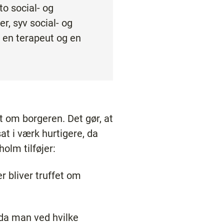
to social- og
r, syv social- og
 en terapeut og en
 om borgeren. Det gør, at
t i værk hurtigere, da
holm tilføjer:
r bliver truffet om
 da man ved hvilke