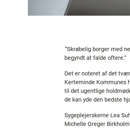
”Skrøbelig borger med ne
begyndt at falde oftere.”
Det er noteret af det tvæ
Kerteminde Kommunes h
til det ugentlige holdmød
de kan yde den bedste hj
Sygeplejerskerne Lea Su
Michelle Greger Birkholm