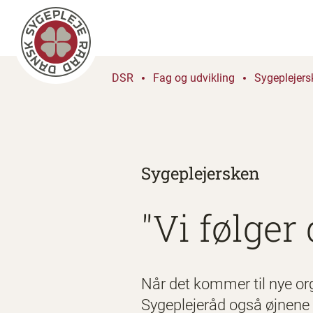
DSR
Fag og udvikling
Sygeplejers
Sygeplejersken
"Vi følger 
Når det kommer til nye org
Sygeplejeråd også øjnene