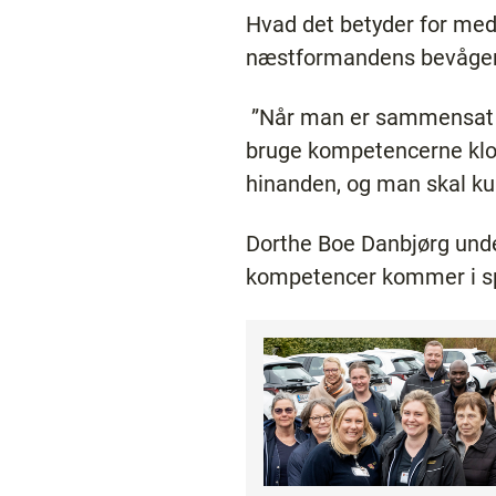
Hvad det betyder for med
næstformandens bevåge
”Når man er sammensat i 
bruge kompetencerne klo
hinanden, og man skal kun
Dorthe Boe Danbjørg under
kompetencer kommer i spi