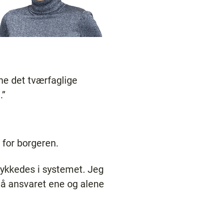
ne det tværfaglige
.”
 for borgeren.
lykkedes i systemet. Jeg
 Så ansvaret ene og alene