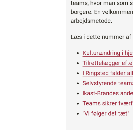
teams, hvor man som s
borgere. En velkommen 
arbejdsmetode.
Læs i dette nummer af 
Kulturændring i hj
Tilrettelægger eft
I Ringsted falder a
Selvstyrende team
Ikast-Brandes ande
Teams sikrer tværf
"Vi følger det tæt"