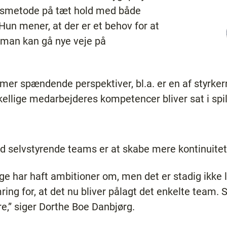
jdsmetode på tæt hold med både
un mener, at der er et behov for at
n man kan gå nye veje på
er spændende perspektiver, bl.a. er en af styrker
ellige medarbejderes kompetencer bliver sat i spil
 selvstyrende teams er at skabe mere kontinuitet
ge har haft ambitioner om, men det er stadig ikke 
ing for, at det nu bliver pålagt det enkelte team.
re,” siger Dorthe Boe Danbjørg.