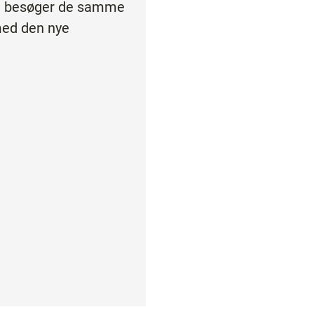
og besøger de samme
med den nye