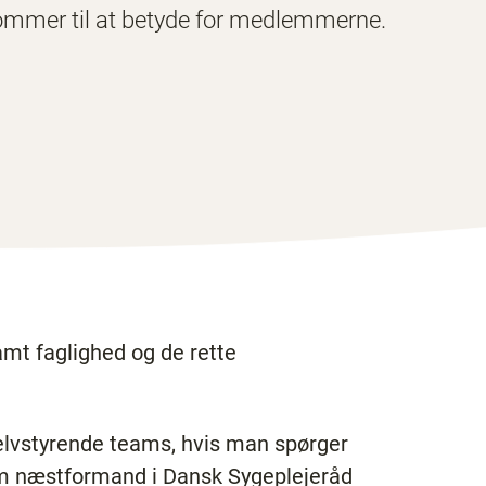
mmer til at betyde for medlemmerne.
amt faglighed og de rette
elvstyrende teams, hvis man spørger
m næstformand i Dansk Sygeplejeråd