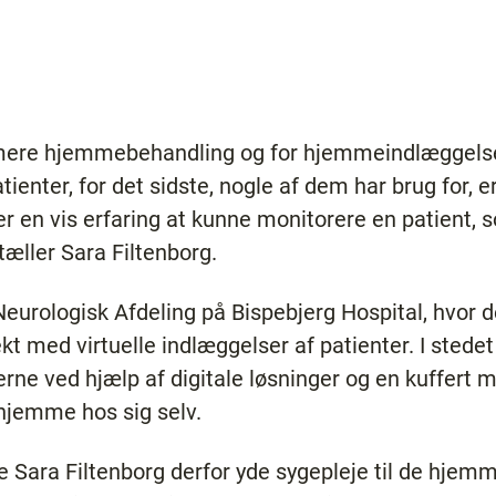
or mere hjemmebehandling og for hjemmeindlæggelse
ienter, for det sidste, nogle af dem har brug for, er
r en vis erfaring at kunne monitorere en patient, so
æller Sara Filtenborg.
eurologisk Afdeling på Bispebjerg Hospital, hvor 
kt med virtuelle indlæggelser af patienter. I stedet
rne ved hjælp af digitale løsninger og en kuffert
hjemme hos sig selv.
le Sara Filtenborg derfor yde sygepleje til de hjem