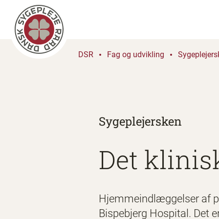
DSR
Fag og udvikling
Sygeplejers
Sygeplejersken
Det klinis
Hjemmeindlæggelser af pat
Bispebjerg Hospital. Det er