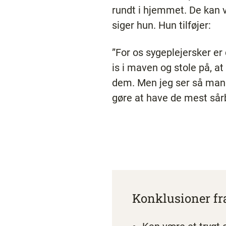
rundt i hjemmet. De kan 
siger hun. Hun tilføjer:
”For os sygeplejersker er 
is i maven og stole på, a
dem. Men jeg ser så mange
gøre at have de mest sår
Konklusioner fr