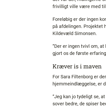
frivilligt ville være med 
Foreløbig er der ingen k
på afdelingen. Projektet 
Kildevæld Simonsen.
”Der er ingen tvivl om, a
gjort os de første erfaring
Kræver is i maven
For Sara Filtenborg er der 
hjemmeindlæggelse, er det
”Jeg kan jo tydeligt se, 
sover bedre, de spiser be