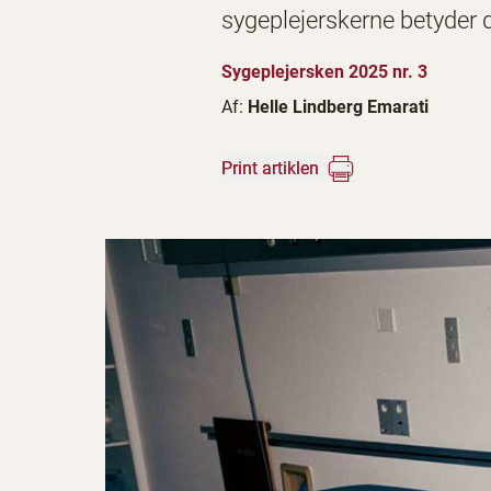
sygeplejerskerne betyder d
Sygeplejersken 2025 nr. 3
Af:
Helle Lindberg Emarati
Print artiklen