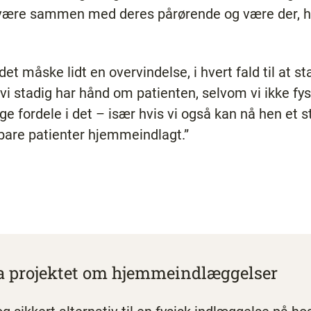
være sammen med deres pårørende og være der, hvo
det måske lidt en overvindelse, i hvert fald til at 
t vi stadig har hånd om patienten, selvom vi ikke 
 fordele i det – især hvis vi også kan nå hen et st
bare patienter hjemmeindlagt.”
a projektet om hjemmeindlæggelser