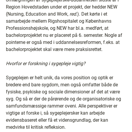
Region Hovedstaden under et projekt, der hedder NEW
(Nursing, Education and Work,
red.
). Det kørte i et
samarbejde mellem Rigshospitalet og Københavns
Professionshøjskole, og NEW har bl.a. medført, at
bachelorprojektet nu er placeret på 6. semester. Nogle af
pointerne er også med i uddannelsesreformen, f.eks. at
bachelorprojektet skal være mere praksisrettet.
Hvorfor er forskning i sygepleje vigtig?
Sygeplejen er helt unik, da vores position og optik er
bredere end bare sygdom, men også omfatter både de
fysiske, psykiske og sociale dimensioner af det at være
syg. Og så er der de pårørende og de organisatoriske og
samfundsmæssige rammer oveni. Alle perspektiver er
vigtige at forske i, så sygeplejersker kan arbejde
evidensbaseret eller få et vidensgrundlag, der kan
medvirke til kritisk refleksion.