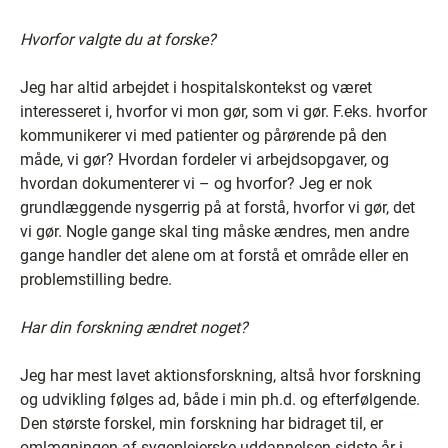
Hvorfor valgte du at forske?
Jeg har altid arbejdet i hospitalskontekst og været
interesseret i, hvorfor vi mon gør, som vi gør. F.eks. hvorfor
kommunikerer vi med patienter og pårørende på den
måde, vi gør? Hvordan fordeler vi arbejdsopgaver, og
hvordan dokumenterer vi – og hvorfor? Jeg er nok
grundlæggende nysgerrig på at forstå, hvorfor vi gør, det
vi gør. Nogle gange skal ting måske ændres, men andre
gange handler det alene om at forstå et område eller en
problemstilling bedre.
Har din forskning ændret noget?
Jeg har mest lavet aktionsforskning, altså hvor forskning
og udvikling følges ad, både i min ph.d. og efterfølgende.
Den største forskel, min forskning har bidraget til, er
omlægningen af sygeplejerske-uddannelsen sidste år i