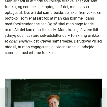
Man er nødt til at finde en kollega eller vejleder, der selv
forsker, og som helst er optaget af det, man selv er
optaget af. Det er i det samarbejde, der skal fremvokse en
protokol, som er afsæt for, at man kan komme i gang
med forskeruddannelsen Og så skal man søge fonde
m.m. Alt det kan man ikke selv. Man skal også være lidt
ydmyg uden at være selvudslettende – forskning er ikke
et
onemanshow
, det kræver samarbejde. Derudover vil jeg
råde til, at man engagerer sig i videnskabeligt arbejde
sammen med erfarne forskere.