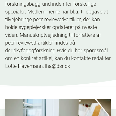
forskningsbaggrund inden for forskellige
specialer. Medlemmerne har bl.a. til opgave at
tilvejebringe peer reviewed-artikler, der kan
holde sygeplejersker opdateret på nyeste
viden. Manuskriptvejledning til forfattere af
peer reviewed-artikler findes på
dsr.dk/fagogforskning Hvis du har spørgsmål
om en konkret artikel, kan du kontakte redaktør
Lotte Havemann, lha@dsr.dk