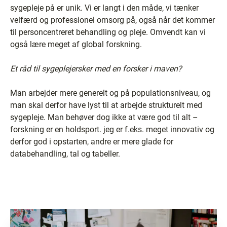
sygepleje på er unik. Vi er langt i den måde, vi tænker
velfærd og professionel omsorg på, også når det kommer
til personcentreret behandling og pleje. Omvendt kan vi
også lære meget af global forskning.
Et råd til sygeplejersker med en forsker i maven?
Man arbejder mere generelt og på populationsniveau, og
man skal derfor have lyst til at arbejde strukturelt med
sygepleje. Man behøver dog ikke at være god til alt –
forskning er en holdsport. jeg er f.eks. meget innovativ og
derfor god i opstarten, andre er mere glade for
databehandling, tal og tabeller.