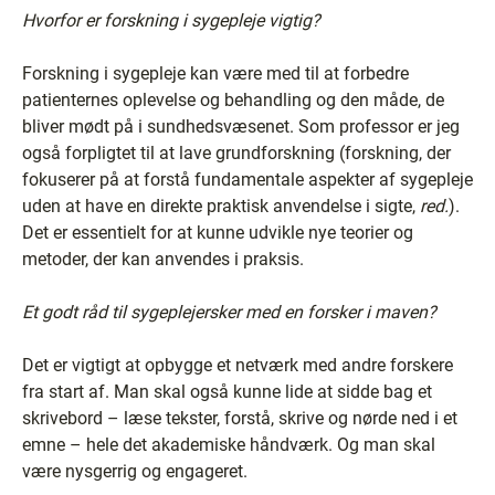
Hvorfor er forskning i sygepleje vigtig?
Forskning i sygepleje kan være med til at forbedre
patienternes oplevelse og behandling og den måde, de
bliver mødt på i sundhedsvæsenet. Som professor er jeg
også forpligtet til at lave grundforskning (forskning, der
fokuserer på at forstå fundamentale aspekter af sygepleje
uden at have en direkte praktisk anvendelse i sigte,
red.
).
Det er essentielt for at kunne udvikle nye teorier og
metoder, der kan anvendes i praksis.
Et godt råd til sygeplejersker med en forsker i maven?
Det er vigtigt at opbygge et netværk med andre forskere
fra start af. Man skal også kunne lide at sidde bag et
skrivebord – læse tekster, forstå, skrive og nørde ned i et
emne – hele det akademiske håndværk. Og man skal
være nysgerrig og engageret.