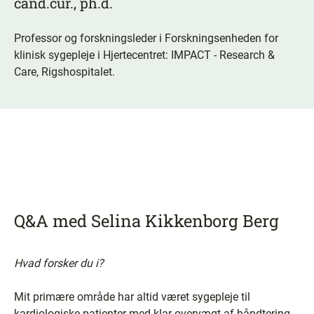
cand.cur., ph.d.
Professor og forskningsleder i Forskningsenheden for
klinisk sygepleje i Hjertecentret: IMPACT - Research &
Care, Rigshospitalet.
Q&A med Selina Kikkenborg Berg
Hvad forsker du i?
Mit primære område har altid været sygepleje til
kardiologiske patienter med klar overvægt af håndtering