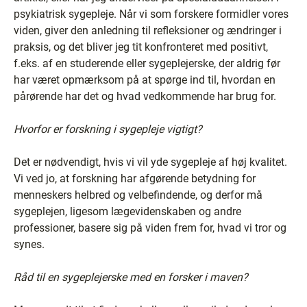
psykiatrisk sygepleje. Når vi som forskere formidler vores
viden, giver den anledning til refleksioner og ændringer i
praksis, og det bliver jeg tit konfronteret med positivt,
f.eks. af en studerende eller sygeplejerske, der aldrig før
har været opmærksom på at spørge ind til, hvordan en
pårørende har det og hvad vedkommende har brug for.
Hvorfor er forskning i sygepleje vigtigt?
Det er nødvendigt, hvis vi vil yde sygepleje af høj kvalitet.
Vi ved jo, at forskning har afgørende betydning for
menneskers helbred og velbefindende, og derfor må
sygeplejen, ligesom lægevidenskaben og andre
professioner, basere sig på viden frem for, hvad vi tror og
synes.
Råd til en sygeplejerske med en forsker i maven?