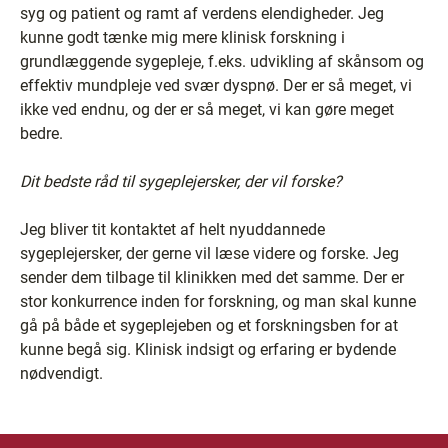
syg og patient og ramt af verdens elendigheder. Jeg
kunne godt tænke mig mere klinisk forskning i
grundlæggende sygepleje, f.eks. udvikling af skånsom og
effektiv mundpleje ved svær dyspnø. Der er så meget, vi
ikke ved endnu, og der er så meget, vi kan gøre meget
bedre.
Dit bedste råd til sygeplejersker, der vil forske?
Jeg bliver tit kontaktet af helt nyuddannede
sygeplejersker, der gerne vil læse videre og forske. Jeg
sender dem tilbage til klinikken med det samme. Der er
stor konkurrence inden for forskning, og man skal kunne
gå på både et sygeplejeben og et forskningsben for at
kunne begå sig. Klinisk indsigt og erfaring er bydende
nødvendigt.