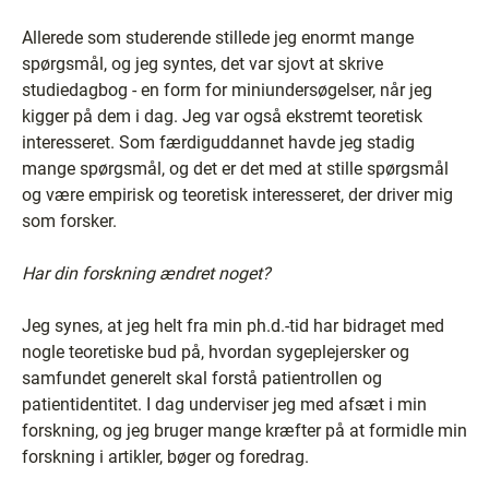
Allerede som studerende stillede jeg enormt mange
spørgsmål, og jeg syntes, det var sjovt at skrive
studiedagbog - en form for miniundersøgelser, når jeg
kigger på dem i dag. Jeg var også ekstremt teoretisk
interesseret. Som færdiguddannet havde jeg stadig
mange spørgsmål, og det er det med at stille spørgsmål
og være empirisk og teoretisk interesseret, der driver mig
som forsker.
Har din forskning ændret noget?
Jeg synes, at jeg helt fra min ph.d.-tid har bidraget med
nogle teoretiske bud på, hvordan sygeplejersker og
samfundet generelt skal forstå patientrollen og
patientidentitet. I dag underviser jeg med afsæt i min
forskning, og jeg bruger mange kræfter på at formidle min
forskning i artikler, bøger og foredrag.