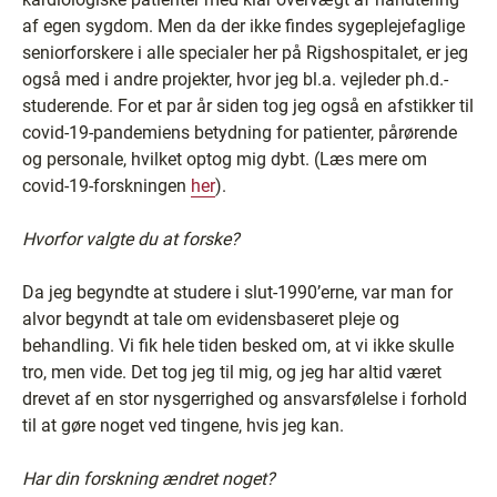
af egen sygdom. Men da der ikke findes sygeplejefaglige
seniorforskere i alle specialer her på Rigshospitalet, er jeg
også med i andre projekter, hvor jeg bl.a. vejleder ph.d.-
studerende. For et par år siden tog jeg også en afstikker til
covid-19-pandemiens betydning for patienter, pårørende
og personale, hvilket optog mig dybt. (Læs mere om
covid-19-forskningen
her
).
Hvorfor valgte du at forske?
Da jeg begyndte at studere i slut-1990’erne, var man for
alvor begyndt at tale om evidensbaseret pleje og
behandling. Vi fik hele tiden besked om, at vi ikke skulle
tro, men vide. Det tog jeg til mig, og jeg har altid været
drevet af en stor nysgerrighed og ansvarsfølelse i forhold
til at gøre noget ved tingene, hvis jeg kan.
Har din forskning ændret noget?