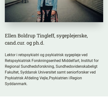
Ellen Boldrup Tingleff, sygeplejerske,
cand.cur. og ph.d.
Lektor i retspsykiatri og psykiatrisk sygepleje ved
Retspsykiatrisk Forskningsenhed Middelfart, Institut for
Regional Sundhedsforskning, Sundhedsvidenskabeligt
Fakultet, Syddansk Universitet samt seniorforsker ved
Psykiatrisk Afdeling Vejle, Psykiatrien i Region
Syddanmark.