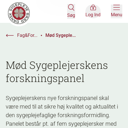
Log Ind
Menu
Søg
Fag&For...
Mød Sygeple...
Mød Sygeplejerskens
forskningspanel
Sygeplejerskens nye forskningspanel skal
være med til at sikre høj kvalitet og aktualitet i
den sygeplejefaglige forskningsformidling.
Panelet består pt. af fem sygeplejersker med