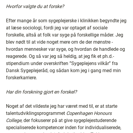
Hvorfor valgte du at forske?
Efter mange år som sygeplejerske i klinikken begyndte jeg
at læse sociologi, fordi jeg var optaget af sociale
forskelle, altså at folk var syge på forskellige måder. Jeg
blev nødt til at vide noget mere om de der mønstre -
hvordan mennesker var syge, og hvordan de handlede og
reagerede. Og så var jeg så heldig, at jeg fik et ph.d.-
stipendium under overskriften ”Sygeplejens vilkår” fra
Dansk Sygeplejeråd, og sådan kom jeg i gang med min
forskerkarriere.
Har din forskning gjort en forskel?
Noget af det vildeste jeg har været med til, er at starte
talentudviklingsprogrammet
Copenhagen Honours
College
, der fokuserer på at give sygeplejestuderende
specialiserede kompetencer inden for individualiserede,