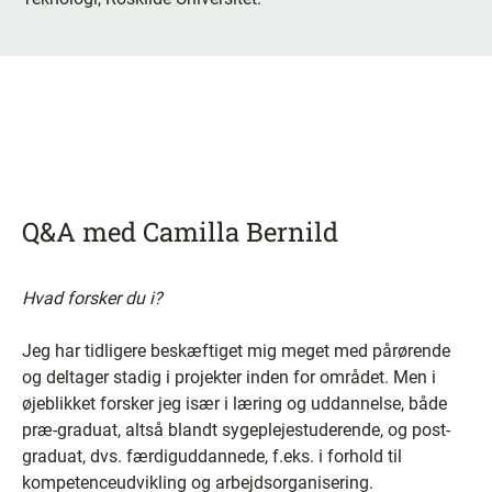
Q&A med Camilla Bernild
Hvad forsker du i?
Jeg har tidligere beskæftiget mig meget med pårørende
og deltager stadig i projekter inden for området. Men i
øjeblikket forsker jeg især i læring og uddannelse, både
præ-graduat, altså blandt sygeplejestuderende, og post-
graduat, dvs. færdiguddannede, f.eks. i forhold til
kompetenceudvikling og arbejdsorganisering.