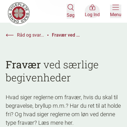
Log Ind
Menu
Søg
Råd og svar...
Fravær ved ...
Fravær
ved særlige
begivenheder
Hvad siger reglerne om fravær, hvis du skal til
begravelse, bryllup m.m.? Har du ret til at holde
fri? Og hvad siger reglerne om løn ved denne
type fravær? Læs mere her.