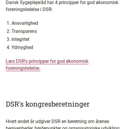
Dansk Sygeplejeråd har 4 principper for god økonomisk
foreningsledelse i DSR:
Ansvarlighed
Transparens
Integritet
Ydmyghed
Læs DSR's principper for god økonomisk
foreningsledelse.
DSR's kongresberetninger
Hvert andet år udgiver DSR en beretning om årenes
begivenheder, højdepunkter og organisatoriske udvikling.