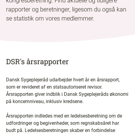
kongresberetning. Find aktuelle og tidligere
rapporter og beretninger, ligesom du også kan
se statistik om vores medlemmer.
DSR's årsrapporter
Dansk Sygeplejeråd udarbejder hvert år en årsrapport,
som er revideret af en statsautoriseret revisor.
Årsrapporten giver indblik i Dansk Sygeplejeråds økonomi
på koncernniveau, inklusiv kredsene.
Årsrapporten indledes med en ledelsesberetning om de
udfordringer og begivenheder, som regnskabsåret har
budt på. Ledelsesberetningen skaber en forbindelse