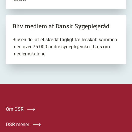
Bliv medlem
af Dansk Sygeplejeråd
Bliv en del af et stærkt fagligt fællesskab sammen
med over 75.000 andre sygeplejersker. Læs om
medlemskab her
Om DSR
DSR mener