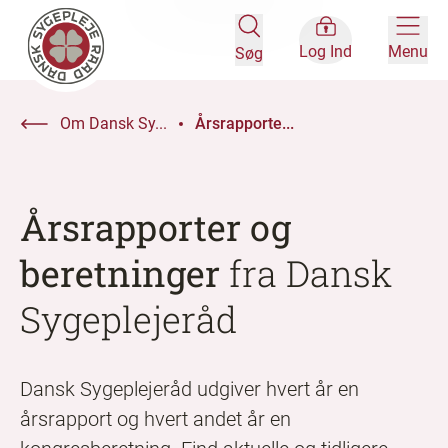
Log Ind
Menu
Søg
Om Dansk Sy...
Årsrapporte...
Årsrapporter og
beretninger
fra Dansk
Sygeplejeråd
Dansk Sygeplejeråd udgiver hvert år en
årsrapport og hvert andet år en