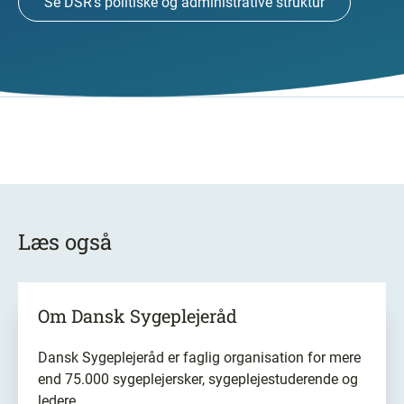
Se DSR's politiske og administrative struktur
Læs også
Om
Dansk Sygeplejeråd
Dansk Sygeplejeråd er faglig organisation for mere
end 75.000 sygeplejersker, sygeplejestuderende og
ledere.