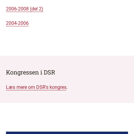
2006-2008 (del 2)
2004-2006
Kongressen i DSR
Læs mere om DSR's kongres
.